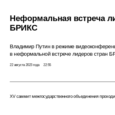
Неформальная встреча л
БРИКС
Владимир Путин в режиме видеоконференц
в неформальной встрече лидеров стран Б
22 августа 2023 года
22:55
XV саммит межгосударственного объединения проходит