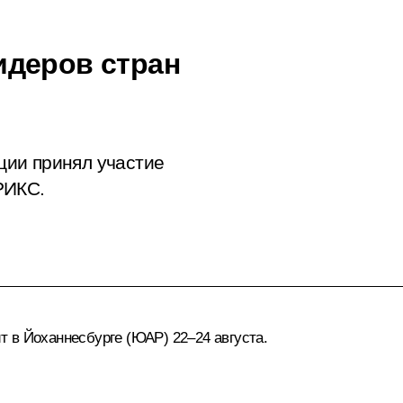
идеров стран
ии принял участие
РИКС.
 в Йоханнесбурге (ЮАР) 22–24 августа.