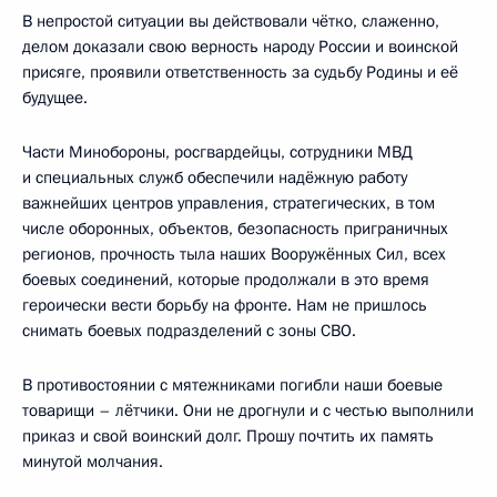
В непростой ситуации вы действовали чётко, слаженно,
делом доказали свою верность народу России и воинской
присяге, проявили ответственность за судьбу Родины и её
будущее.
Части Минобороны, росгвардейцы, сотрудники МВД
и специальных служб обеспечили надёжную работу
важнейших центров управления, стратегических, в том
числе оборонных, объектов, безопасность приграничных
регионов, прочность тыла наших Вооружённых Сил, всех
боевых соединений, которые продолжали в это время
героически вести борьбу на фронте. Нам не пришлось
снимать боевых подразделений с зоны СВО.
В противостоянии с мятежниками погибли наши боевые
товарищи – лётчики. Они не дрогнули и с честью выполнили
приказ и свой воинский долг. Прошу почтить их память
минутой молчания.