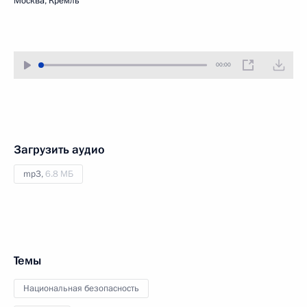
Москва, Кремль
00:00
Загрузить аудио
mp3,
6.8 МБ
Темы
Национальная безопасность