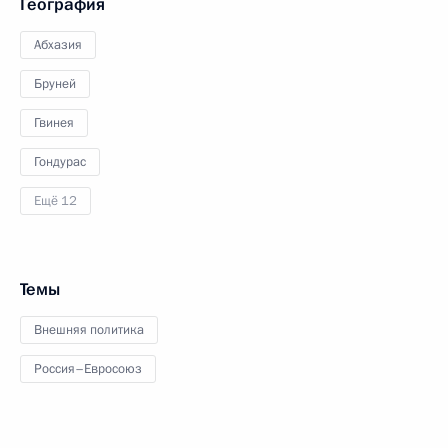
География
Абхазия
Бруней
Гвинея
Гондурас
Ещё 12
Темы
Внешняя политика
Россия–Евросоюз