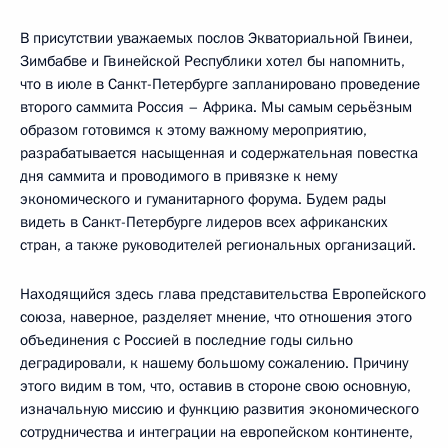
В присутствии уважаемых послов Экваториальной Гвинеи,
Зимбабве и Гвинейской Республики хотел бы напомнить,
что в июле в Санкт-Петербурге запланировано проведение
второго саммита Россия – Африка. Мы самым серьёзным
образом готовимся к этому важному мероприятию,
разрабатывается насыщенная и содержательная повестка
дня саммита и проводимого в привязке к нему
экономического и гуманитарного форума. Будем рады
видеть в Санкт-Петербурге лидеров всех африканских
стран, а также руководителей региональных организаций.
Находящийся здесь глава представительства Европейского
союза, наверное, разделяет мнение, что отношения этого
объединения с Россией в последние годы сильно
деградировали, к нашему большому сожалению. Причину
этого видим в том, что, оставив в стороне свою основную,
изначальную миссию и функцию развития экономического
сотрудничества и интеграции на европейском континенте,