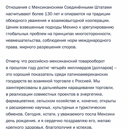
Отношения с Мексиканскими Соединёнными Штатами
насчитывают более 130 лет и опираются на традиции
обоюдного уважения и взаимовыгодной кооперации.
Ценим взвешенные подходы Мехико к урегулированию
глобальных проблем на принципах многосторонности,
невмешательства, соблюдения норм международного
права, мирного разрешения споров.
Отмечу, что российско-мексиканский товарооборот
в прошлом году достиг четырёх миллиардов [долларов] –
это хороший показатель среди латиноамериканских
государств во взаимной торговле с Россией. Мы
заинтересованы в дальнейшем наращивании торговли,
в реализации совместных проектов в энергетике,
фармацевтике, сельском хозяйстве и, конечно, открыты
к расширению научных, культурных и туристических
обменов. Сегодня, кстати, у уважаемого посла Мексики
день рождения, и я сердечно поздравляю его, желаю
крепкого здоровья, благополучия и успехов.