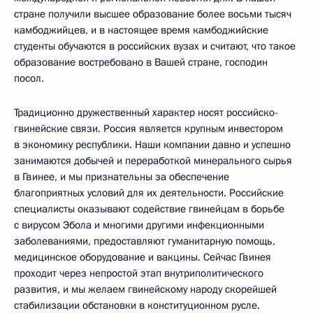
стране получили высшее образование более восьми тысяч
камбоджийцев, и в настоящее время камбоджийские
студенты обучаются в российских вузах и считают, что такое
образование востребовано в Вашей стране, господин
посол.
Традиционно дружественный характер носят российско-
гвинейские связи. Россия является крупным инвестором
в экономику республики. Наши компании давно и успешно
занимаются добычей и переработкой минерального сырья
в Гвинее, и мы признательны за обеспечение
благоприятных условий для их деятельности. Российские
специалисты оказывают содействие гвинейцам в борьбе
с вирусом Эбола и многими другими инфекционными
заболеваниями, предоставляют гуманитарную помощь,
медицинское оборудование и вакцины. Сейчас Гвинея
проходит через непростой этап внутриполитического
развития, и мы желаем гвинейскому народу скорейшей
стабилизации обстановки в конституционном русле.