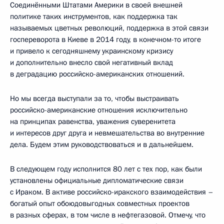
Соединёнными Штатами Америки в своей внешней
политике таких инструментов, как поддержка так
называемых цветных революций, поддержка в этой связи
госпереворота в Киеве в 2014 году, в конечном-то итоге
и привело к сегодняшнему украинскому кризису
и дополнительно внесло свой негативный вклад
в деградацию российско-американских отношений.
Но мы всегда выступали за то, чтобы выстраивать
российско-американские отношения исключительно
на принципах равенства, уважения суверенитета
и интересов друг друга и невмешательства во внутренние
дела. Будем этим руководствоваться и в дальнейшем.
В следующем году исполнится 80 лет с тех пор, как были
установлены официальные дипломатические связи
с Ираком. В активе российско-иракского взаимодействия –
богатый опыт обоюдовыгодных совместных проектов
в разных сферах, в том числе в нефтегазовой. Отмечу, что