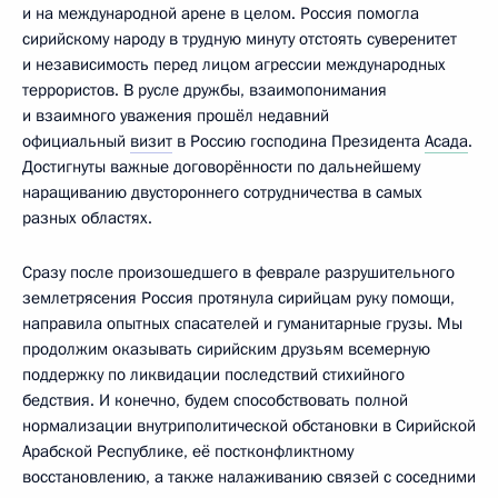
и на международной арене в целом. Россия помогла
сирийскому народу в трудную минуту отстоять суверенитет
и независимость перед лицом агрессии международных
террористов. В русле дружбы, взаимопонимания
и взаимного уважения прошёл недавний
официальный
визит
в Россию господина Президента
Асада
.
Достигнуты важные договорённости по дальнейшему
наращиванию двустороннего сотрудничества в самых
разных областях.
Сразу после произошедшего в феврале разрушительного
землетрясения Россия протянула сирийцам руку помощи,
направила опытных спасателей и гуманитарные грузы. Мы
продолжим оказывать сирийским друзьям всемерную
поддержку по ликвидации последствий стихийного
бедствия. И конечно, будем способствовать полной
нормализации внутриполитической обстановки в Сирийской
Арабской Республике, её постконфликтному
восстановлению, а также налаживанию связей с соседними