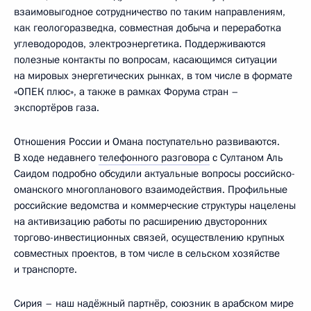
взаимовыгодное сотрудничество по таким направлениям,
как геологоразведка, совместная добыча и переработка
углеводородов, электроэнергетика. Поддерживаются
полезные контакты по вопросам, касающимся ситуации
на мировых энергетических рынках, в том числе в формате
«ОПЕК плюс», а также в рамках Форума стран –
экспортёров газа.
Отношения России и Омана поступательно развиваются.
В ходе недавнего
телефонного разговора
с Султаном Аль
Саидом подробно обсудили актуальные вопросы российско-
оманского многопланового взаимодействия. Профильные
российские ведомства и коммерческие структуры нацелены
на активизацию работы по расширению двусторонних
торгово-инвестиционных связей, осуществлению крупных
совместных проектов, в том числе в сельском хозяйстве
и транспорте.
Сирия – наш надёжный партнёр, союзник в арабском мире