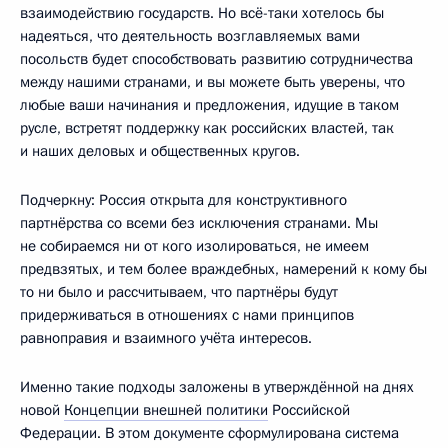
взаимодействию государств. Но всё-таки хотелось бы
надеяться, что деятельность возглавляемых вами
посольств будет способствовать развитию сотрудничества
между нашими странами, и вы можете быть уверены, что
любые ваши начинания и предложения, идущие в таком
русле, встретят поддержку как российских властей, так
и наших деловых и общественных кругов.
Подчеркну: Россия открыта для конструктивного
партнёрства со всеми без исключения странами. Мы
не собираемся ни от кого изолироваться, не имеем
предвзятых, и тем более враждебных, намерений к кому бы
то ни было и рассчитываем, что партнёры будут
придерживаться в отношениях с нами принципов
равноправия и взаимного учёта интересов.
Именно такие подходы заложены в утверждённой на днях
новой
Концепции внешней политики
Российской
Федерации. В этом документе сформулирована система