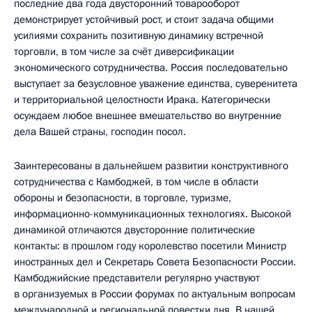
последние два года двусторонний товарооборот
демонстрирует устойчивый рост, и стоит задача общими
усилиями сохранить позитивную динамику встречной
торговли, в том числе за счёт диверсификации
экономического сотрудничества. Россия последовательно
выступает за безусловное уважение единства, суверенитета
и территориальной целостности Ирака. Категорически
осуждаем любое внешнее вмешательство во внутренние
дела Вашей страны, господин посол.
Заинтересованы в дальнейшем развитии конструктивного
сотрудничества с Камбоджей, в том числе в области
обороны и безопасности, в торговле, туризме,
информационно-коммуникационных технологиях. Высокой
динамикой отличаются двусторонние политические
контакты: в прошлом году королевство посетили Министр
иностранных дел и Секретарь Совета Безопасности России.
Камбоджийские представители регулярно участвуют
в организуемых в России форумах по актуальным вопросам
международной и региональной повестки дня. В нашей