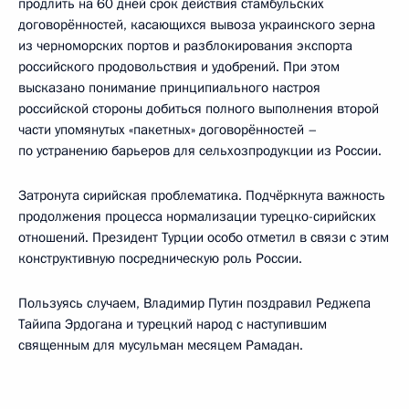
продлить на 60 дней срок действия стамбульских
договорённостей, касающихся вывоза украинского зерна
из черноморских портов и разблокирования экспорта
российского продовольствия и удобрений. При этом
высказано понимание принципиального настроя
российской стороны добиться полного выполнения второй
части упомянутых «пакетных» договорённостей –
по устранению барьеров для сельхозпродукции из России.
Затронута сирийская проблематика. Подчёркнута важность
продолжения процесса нормализации турецко-сирийских
отношений. Президент Турции особо отметил в связи с этим
конструктивную посредническую роль России.
Пользуясь случаем, Владимир Путин поздравил Реджепа
Тайипа Эрдогана и турецкий народ с наступившим
священным для мусульман месяцем Рамадан.