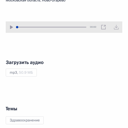
Московская область, Ново-Огарёво
00:00
Загрузить аудио
mp3,
50.9 МБ
Темы
Здравоохранение