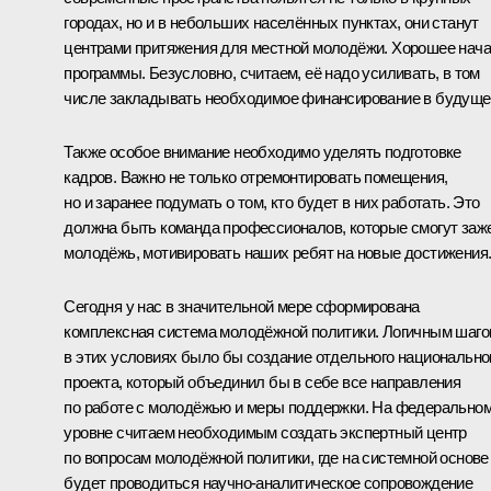
городах, но и в небольших населённых пунктах, они станут
центрами притяжения для местной молодёжи. Хорошее нач
программы. Безусловно, считаем, её надо усиливать, в том
числе закладывать необходимое финансирование в будуще
Также особое внимание необходимо уделять подготовке
кадров. Важно не только отремонтировать помещения,
но и заранее подумать о том, кто будет в них работать. Это
должна быть команда профессионалов, которые смогут заж
молодёжь, мотивировать наших ребят на новые достижения
Сегодня у нас в значительной мере сформирована
комплексная система молодёжной политики. Логичным шаг
в этих условиях было бы создание отдельного национально
проекта, который объединил бы в себе все направления
по работе с молодёжью и меры поддержки. На федерально
уровне считаем необходимым создать экспертный центр
по вопросам молодёжной политики, где на системной основе
будет проводиться научно-аналитическое сопровождение