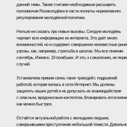
данной темы. Также считаем необходимым расширить
полномочия Росмолодёжи в части полноты нормативного
регулирования молодёжной политики.
Нельзя не сказать про новые вызовы. Сегодня молодёжь
черпает всю информацию из интернета. Это даёт много
возможностей, но и содержит совершенно неизвестные ране
угрозы, как, например, стрельба в школах. Мы все помним
сентябрь, Ижевск, 19 погибших. И это, к сожалению, не пер
случай.
Установлена прямая связь таких трагедий с подрывной
работой, которая велась в сети Интернет. Мы должны
защитить наших детей и не допускать их взаимодействия
с опасным, вредоносным контентом, блокировать его влиян
как можно быстрее.
Остаётся актуальной работа с молодыми людьми,
совершившими преступления небольшой тяжести. Довольн