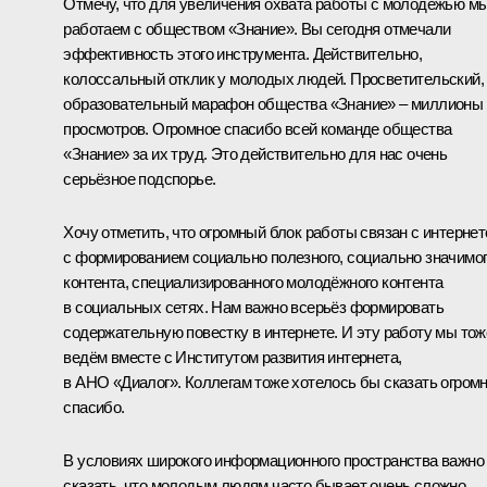
Отмечу, что для увеличения охвата работы с молодёжью м
работаем с обществом «Знание». Вы сегодня отмечали
эффективность этого инструмента. Действительно,
колоссальный отклик у молодых людей. Просветительский,
образовательный марафон общества «Знание» – миллионы
просмотров. Огромное спасибо всей команде общества
«Знание» за их труд. Это действительно для нас очень
серьёзное подспорье.
Хочу отметить, что огромный блок работы связан с интернет
с формированием социально полезного, социально значимо
контента, специализированного молодёжного контента
в социальных сетях. Нам важно всерьёз формировать
содержательную повестку в интернете. И эту работу мы тож
ведём вместе с Институтом развития интернета,
в АНО «Диалог». Коллегам тоже хотелось бы сказать огром
спасибо.
В условиях широкого информационного пространства важно
сказать, что молодым людям часто бывает очень сложно