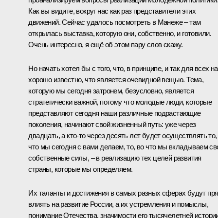
Как вы видите, вокруг нас как раз представители этих
движений. Сейчас удалось посмотреть в Манеже – там
открылась
выставка
, которую они, собственно, и готовили.
Очень интересно, я ещё об этом пару слов скажу.
Но начать хотел бы с того, что, в принципе, и так для всех н
хорошо известно, что является очевидной вещью. Тема,
которую мы сегодня затронем, безусловно, является
стратегически важной, потому что молодые люди, которые
представляют сегодня наши различные подрастающие
поколения, начинают свой жизненный путь: уже через
двадцать, а кто-то через десять лет будет осуществлять то,
что мы сегодня с вами делаем, то, во что мы вкладываем св
собственные силы, – в реализацию тех целей развития
страны, которые мы определяем.
Их таланты и достижения в самых разных сферах будут пр
влиять на развитие России, а их устремления и помыслы,
понимание Отечества, значимости его тысячелетней истории