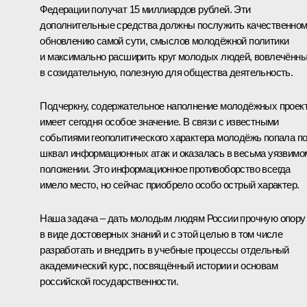
Федерации получат 15 миллиардов рублей. Эти
дополнительные средства должны послужить качественно
обновлению самой сути, смыслов молодёжной политики
и максимально расширить круг молодых людей, вовлечённ
в созидательную, полезную для общества деятельность.
Подчеркну, содержательное наполнение молодёжных проек
имеет сегодня особое значение. В связи с известными
событиями геополитического характера молодёжь попала п
шквал информационных атак и оказалась в весьма уязвимо
положении. Это информационное противоборство всегда
имело место, но сейчас приобрело особо острый характер.
Наша задача – дать молодым людям России прочную опору
в виде достоверных знаний и с этой целью в том числе
разработать и внедрить в учебные процессы отдельный
академический курс, посвящённый истории и основам
российской государственности.