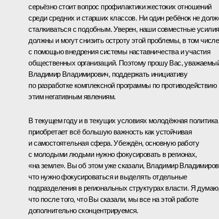
серьёзно стоит вопрос профилактики жестоких отношений
среди средних и старших классов. Ни один ребёнок не долж
сталкиваться с подобным. Уверен, наши совместные усили
должны и могут снизить остроту этой проблемы, в том числ
с помощью внедрения системы наставничества и участия
общественных организаций. Поэтому прошу Вас, уважаемы
Владимир Владимирович, поддержать инициативу
по разработке комплексной программы по противодействию
этим негативным явлениям.
В текущем году и в текущих условиях молодёжная политика
приобретает всё большую важность как устойчивая
и самостоятельная сфера. Убеждён, основную работу
с молодыми людьми нужно фокусировать в регионах,
«на земле». Вы об этом уже сказали, Владимир Владимиров
что нужно фокусироваться и выделять отдельные
подразделения в региональных структурах власти. Я думаю
что после того, что Вы сказали, мы все на этой работе
дополнительно сконцентрируемся.