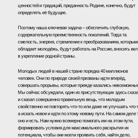
ценностей и традиций, преданность Родине, конечно, будут
определять её будущее.
Поэтому наша ключевая задача – обеспечить глубокую,
содержательную преемственность поколений. Тогда та
смелость, энергия, стремление к преобразованиям, которым
обладает молодёжь, будут работать на Россию, вносить вк
в укрепление родной страны.
Молодых людей в нашей стране порядка 40 миллионов
человек. Они по природе своей призваны идти вперёд,
совершать прорывы, которые прежде казались невозможны
Мы сейчас обсуждали, один из присутствующих здесь сказ
и сказал совершенно правильную вещь, что молодым
свойственно не повторять что-то или даже не улучшать что-т
а искать новое и идти по этому новому пути. На самом деле 
оно и есть. Нам нужно всемерно помогать им на этом пути,
формировать условия для максимального раскрытия их
потенциала, чтобы они могли проявить себя, найти дело,