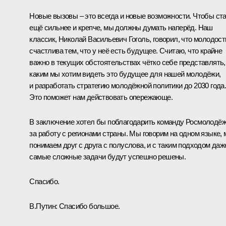
Новые вызовы – это всегда и новые возможности. Чтобы ст
ещё сильнее и крепче, мы должны думать наперёд. Наш
классик, Николай Васильевич Гоголь, говорил, что молодост
счастлива тем, что у неё есть будущее. Считаю, что крайне
важно в текущих обстоятельствах чётко себе представлять,
каким мы хотим видеть это будущее для нашей молодёжи,
и разработать стратегию молодёжной политики до 2030 года
Это поможет нам действовать опережающе.
В заключение хотел бы поблагодарить команду Росмолодё
за работу с регионами страны. Мы говорим на одном языке,
понимаем друг с друга с полуслова, и с таким подходом даж
самые сложные задачи будут успешно решены.
Спасибо.
В.Путин:
Спасибо большое.