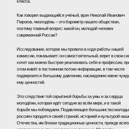
класса.
Как говорил выдающийся учёный, врач Николай Иванович
Пирогов, «молодёжь – это барометр нашего общества»,
поэтому главный вопрос: какой он, молодой человек
современной России?
Исследование, которое мы провели в ходе работы нашей
комиссии, показывает: он самостоятельный, верит в свои си
хочет как можно быстрее реализовать себя в профессии, пр
этом живёт в постоянном потоке информации, в том числе
подвергается большому давлению, насаждению извне чужд
ему ценностей.
Это следствие той серьёзной борьбы за умы и за сердца
молодёжи, которая идёт сегодня во всём мире, и в такой
борьбе мы побеждаем. Подавляющее большинство молод
россиян городится своей страной, историей и культурой наш
Отечества, им близки традиционные ценности, прежде всего