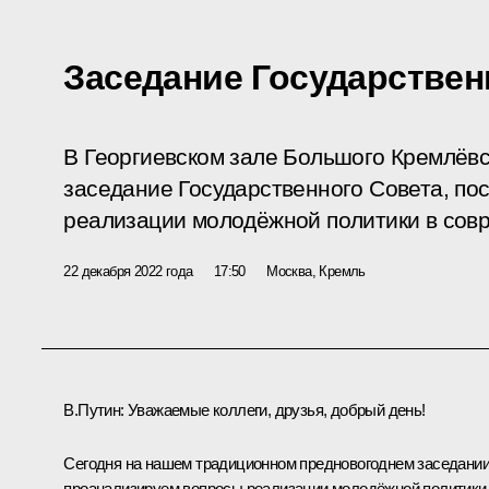
Заседание Государствен
В Георгиевском зале Большого Кремлёвс
заседание Государственного Совета, п
реализации молодёжной политики в сов
22 декабря 2022 года
17:50
Москва, Кремль
В.Путин:
Уважаемые коллеги, друзья, добрый день!
Сегодня на нашем традиционном предновогоднем заседани
проанализируем вопросы реализации молодёжной политики