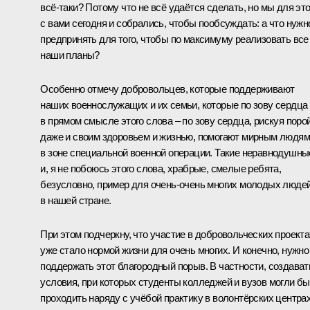
всё-таки? Потому что не всё удаётся сделать, но мы для это
с вами сегодня и собрались, чтобы пообсуждать: а что нужн
предпринять для того, чтобы по максимуму реализовать все
наши планы?
Особенно отмечу добровольцев, которые поддерживают
наших военнослужащих и их семьи, которые по зову сердца
в прямом смысле этого слова – по зову сердца, рискуя поро
даже и своим здоровьем и жизнью, помогают мирным людям
в зоне специальной военной операции. Такие неравнодушны
и, я не побоюсь этого слова, храбрые, смелые ребята,
безусловно, пример для очень-очень многих молодых люде
в нашей стране.
При этом подчеркну, что участие в добровольческих проекта
уже стало нормой жизни для очень многих. И конечно, нужно
поддержать этот благородный порыв. В частности, создават
условия, при которых студенты колледжей и вузов могли бы
проходить наряду с учёбой практику в волонтёрских центрах