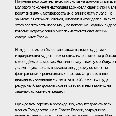
Примеры такого деятельного патриотизма должны стать дл
молодого поколения настоящей вдохновляющей силой, увл
ребят знаниями, мотивировать их с ранних лет углублённо
заниматься физикой, химией, биологией и так далее, за счёт
этого воспитывать новое мощное поколение научных лидеро
которые будут успешно обеспечивать технологический
суверенитет России.
И отдельно хотел бы остановиться на теме поддержки
и продвижения кадров – тех специалистов, которые работаю
с молодёжью на местах. Выполняя такую важную работу, он
должны чувствовать внимание и поддержку со стороны
федеральных и региональных властей. Обращаю ваше
внимание, уважаемые коллеги, на это. Условия их труда,
ресурсная база должны соответствовать тем важнейшим
задачам, которые они решают.
Прежде чем перейти к обсуждению, хочу поздравить всех
членов Государственного Совета России, сотрудников
аппарата, все региональные команды с наступающим Новы