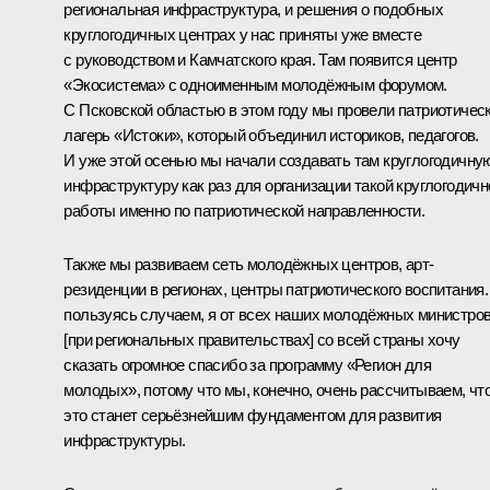
региональная инфраструктура, и решения о подобных
круглогодичных центрах у нас приняты уже вместе
с руководством и Камчатского края. Там появится центр
«Экосистема» с одноименным молодёжным форумом.
С Псковской областью в этом году мы провели патриотичес
лагерь «Истоки», который объединил историков, педагогов.
И уже этой осенью мы начали создавать там круглогодичну
инфраструктуру как раз для организации такой круглогодичн
работы именно по патриотической направленности.
Также мы развиваем сеть молодёжных центров, арт-
резиденции в регионах, центры патриотического воспитания.
пользуясь случаем, я от всех наших молодёжных министро
[при региональных правительствах] со всей страны хочу
сказать огромное спасибо за программу «Регион для
молодых», потому что мы, конечно, очень рассчитываем, чт
это станет серьёзнейшим фундаментом для развития
инфраструктуры.