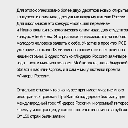
Для этого организовано более двух десятков новых открыт
конкурсов и олимпиад, доступных каждому жителю России.
Для школьников это конкурс «Большая перемена»
и Национальная технологическая олимпиада, для студентов
конкурс «Твой ход». Это реальная возможность для любого
молодого человека заявить о себе. Участие в проектах РСВ
уже приняло около 18 миллионов россиян из всех регионов
нашей страны. В одних только «Лидерах России» за четыре
года – почти миллион человек. Мой коллега, глава Амурской
области Василий Орлов, и я сам – мы участники проекта
«Лидеры России».
Отдельно отмечу, что в конкурсе принимает участие много
иностранных граждан. При Вашей поддержке был запущен
международный трек «Лидеров России», и огромный интере
к нему у иностранцев, у наших соотечественников за рубежо
От 150 стран были заявки.