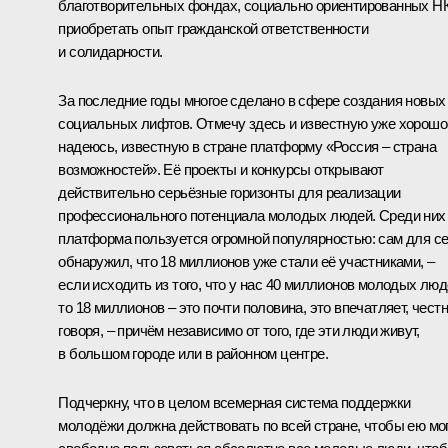
благотворительных фондах, социально ориентированных Н
приобретать опыт гражданской ответственности
и солидарности.
За последние годы многое сделано в сфере создания новых
социальных лифтов. Отмечу здесь и известную уже хорошо
надеюсь, известную в стране платформу «Россия – страна
возможностей». Её проекты и конкурсы открывают
действительно серьёзные горизонты для реализации
профессионального потенциала молодых людей. Среди них
платформа пользуется огромной популярностью: сам для с
обнаружил, что 18 миллионов уже стали её участниками, –
если исходить из того, что у нас 40 миллионов молодых люд
то 18 миллионов – это почти половина, это впечатляет, чест
говоря, – причём независимо от того, где эти люди живут,
в большом городе или в районном центре.
Подчеркну, что в целом всемерная система поддержки
молодёжи должна действовать по всей стране, чтобы ею мо