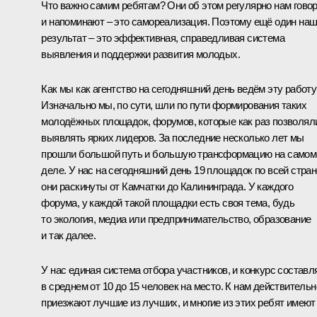
Что важно самим ребятам? Они об этом регулярно нам гово
и напоминают – это самореализация. Поэтому ещё один на
результат – это эффективная, справедливая система
выявления и поддержки развития молодых.
Как мы как агентство на сегодняшний день ведём эту работу
Изначально мы, по сути, шли по пути формирования таких
молодёжных площадок, форумов, которые как раз позволял
выявлять ярких лидеров. За последние несколько лет мы
прошли большой путь и большую трансформацию на самом
деле. У нас на сегодняшний день 19 площадок по всей стран
они раскинуты от Камчатки до Калининграда. У каждого
форума, у каждой такой площадки есть своя тема, будь
то экология, медиа или предпринимательство, образование
и так далее.
У нас единая система отбора участников, и конкурс составл
в среднем от 10 до 15 человек на место. К нам действительн
приезжают лучшие из лучших, и многие из этих ребят имеют