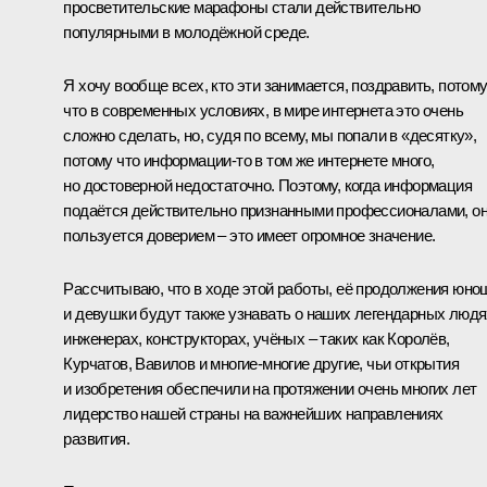
просветительские марафоны стали действительно
популярными в молодёжной среде.
Я хочу вообще всех, кто эти занимается, поздравить, потом
что в современных условиях, в мире интернета это очень
сложно сделать, но, судя по всему, мы попали в «десятку»,
потому что информации-то в том же интернете много,
но достоверной недостаточно. Поэтому, когда информация
подаётся действительно признанными профессионалами, о
пользуется доверием – это имеет огромное значение.
Рассчитываю, что в ходе этой работы, её продолжения юно
и девушки будут также узнавать о наших легендарных людя
инженерах, конструкторах, учёных – таких как Королёв,
Курчатов, Вавилов и многие-многие другие, чьи открытия
и изобретения обеспечили на протяжении очень многих лет
лидерство нашей страны на важнейших направлениях
развития.