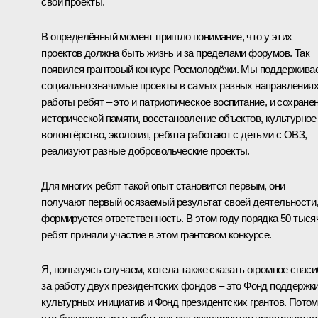
свои проекты.
В определённый момент пришло понимание, что у этих
проектов должна быть жизнь и за пределами форумов. Так
появился грантовый конкурс Росмолодёжи. Мы поддержива
социально значимые проекты в самых разных направления
работы ребят – это и патриотическое воспитание, и сохране
исторической памяти, восстановление объектов, культурное
волонтёрство, экология, ребята работают с детьми с ОВЗ,
реализуют разные добровольческие проекты.
Для многих ребят такой опыт становится первым, они
получают первый осязаемый результат своей деятельности
формируется ответственность. В этом году порядка 50 тыся
ребят приняли участие в этом грантовом конкурсе.
Я, пользуясь случаем, хотела также сказать огромное спас
за работу двух президентских фондов – это Фонд поддержк
культурных инициатив и Фонд президентских грантов. Пото