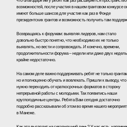
что благодаря им у ребят как раз расширяется пространство
возможностей, после участия в нашем грантовом конкурсе о
имеют больше шансов для участия как раз в Фонде
президентских грантов и возможность получить там поддерж
Возвращаясь к форумам: выявляя лидеров, нам стало
довольно быстро понятно, что необходимо их не только
выявлять, но вести и сопровождать. И конечно, времени,
продолжительности форума – недели или даже двух недель
крайне недостаточно.
На самом деле важно поддерживать ребят не только гранта
но и полноценно обучать и вовлекать. Пришли к выводу, что
нужно переходить от краткосрочных форматов в сторону
непрерывной работы с молодыми. Так появились наши
круглогодичные центры. Ребята Вам сегодня достаточно
подробно рассказывали об этом во время нашего мероприя
в Манеже.
Как это выглядит на сегодняшний день? У нас есть, наприме