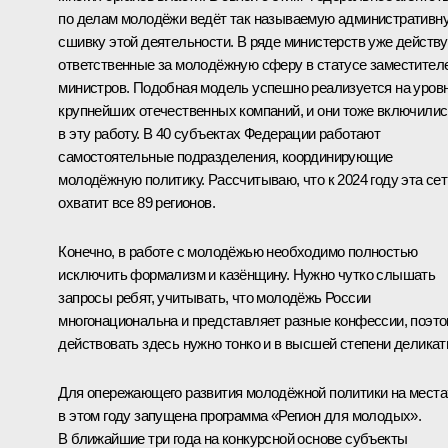
по делам молодёжи ведёт так называемую административн
сшивку этой деятельности. В ряде министерств уже действ
ответственные за молодёжную сферу в статусе заместител
министров. Подобная модель успешно реализуется на уров
крупнейших отечественных компаний, и они тоже включилис
в эту работу. В 40 субъектах Федерации работают
самостоятельные подразделения, координирующие
молодёжную политику. Рассчитываю, что к 2024 году эта сет
охватит все 89 регионов.
Конечно, в работе с молодёжью необходимо полностью
исключить формализм и казёнщину. Нужно чутко слышать
запросы ребят, учитывать, что молодёжь России
многонациональна и представляет разные конфессии, поэт
действовать здесь нужно тонко и в высшей степени деликат
Для опережающего развития молодёжной политики на места
в этом году запущена программа «Регион для молодых».
В ближайшие три года на конкурсной основе субъекты