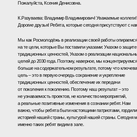
Пожалуйста, Ксения Денисовна.
К.Разуваева:
Владимир Владимирович! Уважаемые коллеги!
Дорогие друзья! Ребята, которые сегодня присутствуют с на
Мы как Росмолодёжь в реализации своей работы опираемс
на те цели, которые Вы поставили указами: Указом о защите
традиционных ценностей, Указом о реализации национальн
целей до 2030 года. Поэтому, наверное, мы концентрируемс
больше на содержательном результате, потому что ключев
цель – это в первую очередь сохранение и укрепление
традиционных ценностей, обеспечение их передачи
от поколения к поколению. Поэтому наш результат – это
не узнаваемость проектов, не количество мероприятий,
а реальные позитивные изменения в сознании ребят. Нам
важно, чтобы ребята были настоящими патриотами, гордил
историей нашей страны, культурой нашей страны. Сегодня 
именно таких ребят видим в зале.