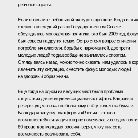
регионов страны.
Если позволите, небольшой экскурс в прошлое. Когда в эти
стенах в последний раз на Государственном Совете
обсуждалась молодёжная политика, это был 2009 год, фоку
был совсем на других темах. Остро стоял вопрос снижения
потребления алкоголя, борьбы с наркоманией, две трети
молодых людей тогда вообще не занимались спортом.
Оглядываясь назад, можно точно сказать: нам удалось в ко
изменить эту ситуацию, сместить фокус молодых людей
на здоровый образ жизни.
Ещё тогда на одном из ведущих мест была проблема
отсутствия для молодёжи социальных лифтов. Кадровый
резерв существовал по большому счёту только на бумаге.
Благодаря запуску платформы «Россия – страна
возможностей» ситуация в корне поменялась: сегодня почти
80 процентов молодых россиян верят, что у них есть
возможность реализовать себя.