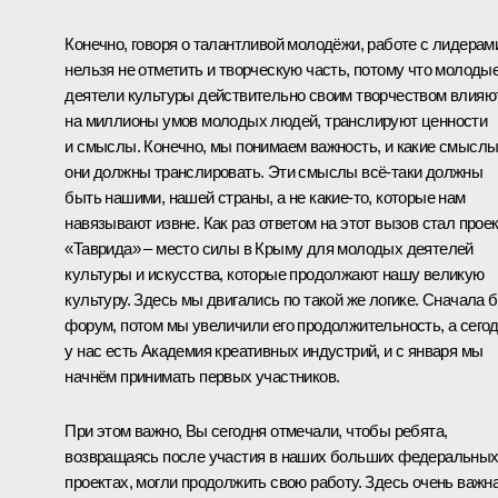
Конечно, говоря о талантливой молодёжи, работе с лидерам
нельзя не отметить и творческую часть, потому что молоды
деятели культуры действительно своим творчеством влияю
на миллионы умов молодых людей, транслируют ценности
и смыслы. Конечно, мы понимаем важность, и какие смысл
они должны транслировать. Эти смыслы всё-таки должны
быть нашими, нашей страны, а не какие-то, которые нам
навязывают извне. Как раз ответом на этот вызов стал прое
«Таврида» – место силы в Крыму для молодых деятелей
культуры и искусства, которые продолжают нашу великую
культуру. Здесь мы двигались по такой же логике. Сначала 
форум, потом мы увеличили его продолжительность, а сего
у нас есть Академия креативных индустрий, и с января мы
начнём принимать первых участников.
При этом важно, Вы сегодня отмечали, чтобы ребята,
возвращаясь после участия в наших больших федеральны
проектах, могли продолжить свою работу. Здесь очень важн