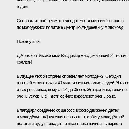
годом.
Слово для сообщения председателю комиссии Госсовета
по молодёжной политике
Дмитрию Андреевичу Артюхову
.
Пожалуйста.
Д.Артюхов:
Уважаемый Владимир Владимирович! Уважаем
коллеги!
Будущее любой страны определяет молодёжь. Сегодня
в нашей стране почти 40 миллионов молодых людей. Я гово
о тех россиянах, кому от 14 до 35 лет. Это границы, конечно,
очень условные – дети сейчас взрослеют очень рано.
Благодаря созданию общероссийского движения детей
и молодёжи – «Движения первых» – в орбиту молодёжной
политики будут попадать и школьники начиная с первого