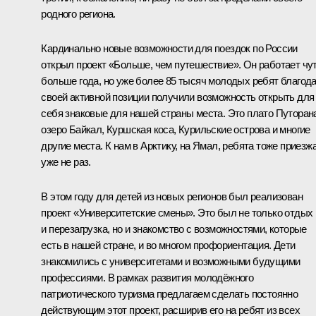
родного региона.
Кардинально новые возможности для поездок по России
открыл проект «Больше, чем путешествие». Он работает чу
больше года, но уже более 85 тысяч молодых ребят благод
своей активной позиции получили возможность открыть для
себя знаковые для нашей страны места. Это плато Путоран
озеро Байкал, Куршская коса, Курильские острова и многие
другие места. К нам в Арктику, на Ямал, ребята тоже приезж
уже не раз.
В этом году для детей из новых регионов был реализован
проект «Университетские смены». Это был не только отдых
и перезагрузка, но и знакомство с возможностями, которые
есть в нашей стране, и во многом профориентация. Дети
знакомились с университетами и возможными будущими
профессиями. В рамках развития молодёжного
патриотического туризма предлагаем сделать постоянно
действующим этот проект, расширив его на ребят из всех