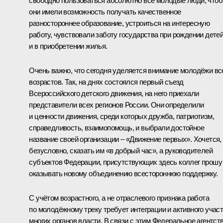
свободно пользоваться абсолютно все молодые люди, что
они имели возможность получать качественное
разностороннее образование, устроиться на интересную
работу, чувствовали заботу государства при рождении дете
и в приобретении жилья.
Очень важно, что сегодня уделяется внимание молодёжи вс
возрастов. Так, на днях состоялся первый съезд
Всероссийского детского движения, на него приехали
представители всех регионов России. Они определили
и ценности движения, среди которых дружба, патриотизм,
справедливость, взаимопомощь, и выбрали достойное
название своей организации – «Движение первых». Хочется,
безусловно, сказать им «в добрый час», а руководителей
субъектов Федерации, присутствующих здесь коллег прошу
оказывать новому объединению всестороннюю поддержку.
С учётом возрастного, а не отраслевого признака работа
по молодёжному треку требует интеграции и активного учас
многих органов власти. В связи с этим Федеральное агентст