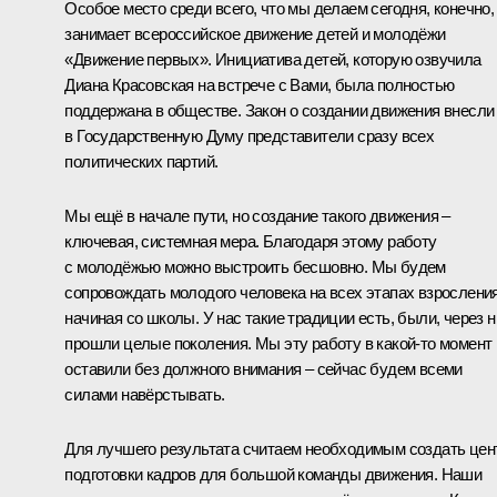
Особое место среди всего, что мы делаем сегодня, конечно,
занимает всероссийское движение детей и молодёжи
«Движение первых». Инициатива детей, которую озвучила
Диана Красовская на встрече с Вами, была полностью
поддержана в обществе. Закон о создании движения внесли
в Государственную Думу представители сразу всех
политических партий.
Мы ещё в начале пути, но создание такого движения –
ключевая, системная мера. Благодаря этому работу
с молодёжью можно выстроить бесшовно. Мы будем
сопровождать молодого человека на всех этапах взрослени
начиная со школы. У нас такие традиции есть, были, через н
прошли целые поколения. Мы эту работу в какой-то момент
оставили без должного внимания – сейчас будем всеми
силами навёрстывать.
Для лучшего результата считаем необходимым создать цен
подготовки кадров для большой команды движения. Наши