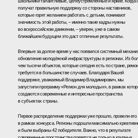
школьники талантливые, целеустремлённые и яркие. Когда 
получат правильную поддержку со стороны наставников,
которые горят желанием работать с детьми, понимают
значимость этой работы, – именно такие кадры нужны
во всероссийском движении, – уверен, уже в самом
ближайшем будущем это даст отличные результаты.
Впервые за долгое время у нас появился системный механи
обновления молодёжной инфраструктуры в регионах. Из бо
чем тысячи объектов, которые сегодня есть по стране, ремо
требуется в большинстве случаев. Благодаря Вашей
поддержке, уважаемый Владимир Владимирович, мы
запустили программу «Регион для молодых», в рамках котор
создаются современные и интересные пространства
в субъектах страны.
Первое распределение поддержки уже прошло, провели его
в рамках конкурса. Регионы подошли максимально креативн
и были выбраны 42 победителя. Важно, что в результате
современные пространства появятся не только в крупных