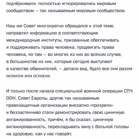
подчёркивали, полностью игнорировались мировым
сообществом – так называемым мировым сообществом.
Наш же Совет многократно обращался к этой теме,
направлял информацию в соответствующие
международные институты, призванные обеспечивать
и поддерживать права человека, продвигать права
человека, но там – во многих из них во всяком случае,
в большинстве из них, которые сегодня выступают
в качестве обвинителей, – делали вид, будто все они разом
ослепли или оглохли.
И только после начала специальной военной операции СПЧ
ООН, Совет Европы, другие так называемые
правозащитные организации внезапно «прозрели»
и беззастенчиво стали демонстрировать свою циничную
ангажированность, причём, я бы сказал, циничную
ангажированность, перекладывать вину с больной головы
на здоровую, как у нас говорят.