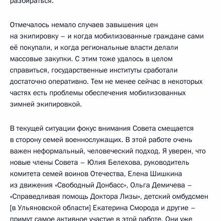
разбираться.
Отмечалось немало случаев завышения цен
на экипировку – и когда мобилизованные граждане сами
её покупали, и когда региональные власти делали
массовые закупки. С этим тоже удалось в целом
справиться, государственные институты сработали
достаточно оперативно. Тем не менее сейчас в некоторых
частях есть проблемы обеспечения мобилизованных
зимней экипировкой.
В текущей ситуации фокус внимания Совета смещается
в сторону семей военнослужащих. В этой работе очень
важен неформальный, человеческий подход. Я уверен, что
новые члены Совета – Юлия Белехова, руководитель
комитета семей воинов Отечества, Елена Шишкина
из движения «Свободный Донбасс», Ольга Демичева –
«Справедливая помощь Доктора Лизы», детский омбудсмен
[в Ульяновской области] Екатерина Сморода и другие –
примут самое активное участие в этой работе. Они уже