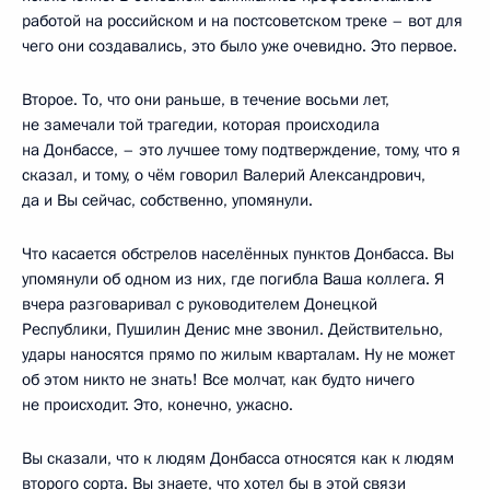
работой на российском и на постсоветском треке – вот для
чего они создавались, это было уже очевидно. Это первое.
Второе. То, что они раньше, в течение восьми лет,
не замечали той трагедии, которая происходила
на Донбассе, – это лучшее тому подтверждение, тому, что я
сказал, и тому, о чём говорил Валерий Александрович,
да и Вы сейчас, собственно, упомянули.
Что касается обстрелов населённых пунктов Донбасса. Вы
упомянули об одном из них, где погибла Ваша коллега. Я
вчера разговаривал с руководителем Донецкой
Республики, Пушилин Денис мне звонил. Действительно,
удары наносятся прямо по жилым кварталам. Ну не может
об этом никто не знать! Все молчат, как будто ничего
не происходит. Это, конечно, ужасно.
Вы сказали, что к людям Донбасса относятся как к людям
второго сорта. Вы знаете, что хотел бы в этой связи