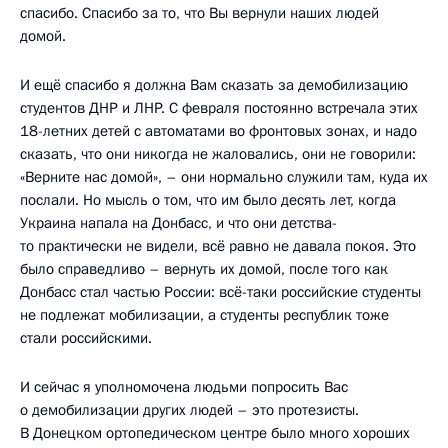
спасибо. Спасибо за то, что Вы вернули наших людей
домой.
И ещё спасибо я должна Вам сказать за демобилизацию
студентов ДНР и ЛНР. С февраля постоянно встречала этих
18-летних детей с автоматами во фронтовых зонах, и надо
сказать, что они никогда не жаловались, они не говорили:
«Верните нас домой», – они нормально служили там, куда их
послали. Но мысль о том, что им было десять лет, когда
Украина напала на Донбасс, и что они детства-
то практически не видели, всё равно не давала покоя. Это
было справедливо – вернуть их домой, после того как
Донбасс стал частью России: всё-таки российские студенты
не подлежат мобилизации, а студенты республик тоже
стали российскими.
И сейчас я уполномочена людьми попросить Вас
о демобилизации других людей – это протезисты.
В Донецком ортопедическом центре было много хороших