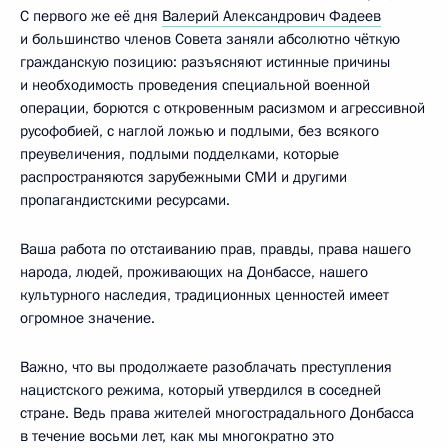
С первого же её дня
Валерий Александрович Фадеев
и большинство членов Совета заняли абсолютно чёткую
гражданскую позицию: разъясняют истинные причины
и необходимость проведения специальной военной
операции, борются с откровенным расизмом и агрессивной
русофобией, с наглой ложью и подлыми, без всякого
преувеличения, подлыми подделками, которые
распространяются зарубежными СМИ и другими
пропагандистскими ресурсами.
Ваша работа по отстаиванию прав, правды, права нашего
народа, людей, проживающих на Донбассе, нашего
культурного наследия, традиционных ценностей имеет
огромное значение.
Важно, что вы продолжаете разоблачать преступления
нацистского режима, который утвердился в соседней
стране. Ведь права жителей многострадального Донбасса
в течение восьми лет, как мы многократно это