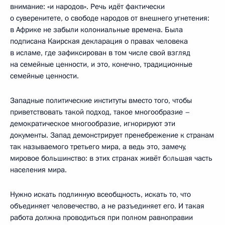
внимание: «и народов». Речь идёт фактически
о суверенитете, о свободе народов от внешнего угнетения:
в Африке не забыли колониальные времена. Была
подписана Каирская декларация о правах человека
в исламе, где зафиксирован в том числе свой взгляд
на семейные ценности, и это, конечно, традиционные
семейные ценности.
Западные политические институты вместо того, чтобы
приветствовать такой подход, такое многообразие –
демократическое многообразие, игнорируют эти
документы. Запад демонстрирует пренебрежение к странам
так называемого третьего мира, а ведь это, замечу,
мировое большинство: в этих странах живёт б
о
льшая часть
населения мира.
Нужно искать подлинную всеобщность, искать то, что
объединяет человечество, а не разъединяет его. И такая
работа должна проводиться при полном равноправии