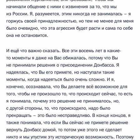
начинали общение с ними с извинения за то, что мы
из России. Я, разумеется, этим никогда не занималась – я
горжусь своей принадлежностью, но тем не менее для меня
было очевидно, что эта агрессия будет расти и сама по себе
она не остановится.
И ещё что важно сказать. Все эти восемь лет в какие-
то моменты я даже на Вас обижалась, потому что Вы
не принимали решения о присоединении Донбасса. Я
надеялась, что Вы его примете, но наступали такие
моменты, когда надеяться было очень сложно. И я,
конечно, осознавала, что Вы делаете всё возможное для
того, чтобы не произошло то, что происходит сейчас, то есть
я понимала, почему это решение не принималось, но,
с другой стороны, то, что происходило, надо было
прекращать – это было несправедливо. В конце концов, я
также понимала, что если Вы сейчас не примете решение
вернуть Донбасс домой, то потом уже этого не сделает
никто и мы упустим эту историческую возможность. Поэтому