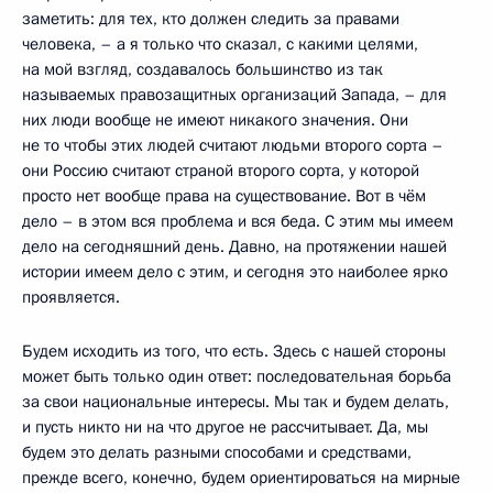
заметить: для тех, кто должен следить за правами
человека, – а я только что сказал, с какими целями,
на мой взгляд, создавалось большинство из так
называемых правозащитных организаций Запада, – для
них люди вообще не имеют никакого значения. Они
не то чтобы этих людей считают людьми второго сорта –
они Россию считают страной второго сорта, у которой
просто нет вообще права на существование. Вот в чём
дело – в этом вся проблема и вся беда. С этим мы имеем
дело на сегодняшний день. Давно, на протяжении нашей
истории имеем дело с этим, и сегодня это наиболее ярко
проявляется.
Будем исходить из того, что есть. Здесь с нашей стороны
может быть только один ответ: последовательная борьба
за свои национальные интересы. Мы так и будем делать,
и пусть никто ни на что другое не рассчитывает. Да, мы
будем это делать разными способами и средствами,
прежде всего, конечно, будем ориентироваться на мирные