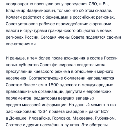
неоднократно посещали зону проведения СВО, и Вы,
Владимир Владимирович, только что об этом сказали.
Коллеги работают с беженцами в российских регионах.
Совет установил рабочее взаимодействие с органами
власти и структурами гражданского общества в новых
регионах России. Сегодня члены Совета поделятся своими
впечатлениями.
И раньше, и тем более после вхождения в состав России
новых субъектов Совет фиксировал свидетельства
преступлений киевского режима в отношении мирного
населения. Соответствующие бюллетени направляются
Советом более чем в 1800 адресов: в международные
правозащитные организации, депутатам европейских
парламентов, редакторам ведущих западных
средств массовой информации. На данный момент в них
зафиксировано 4334 прилёта снарядов и ракет ВСУ
в Донецке, Иловайске, Горловке, Макеевке, Рубежном,
Сватове и других населённых пунктах. Эти обстрелы