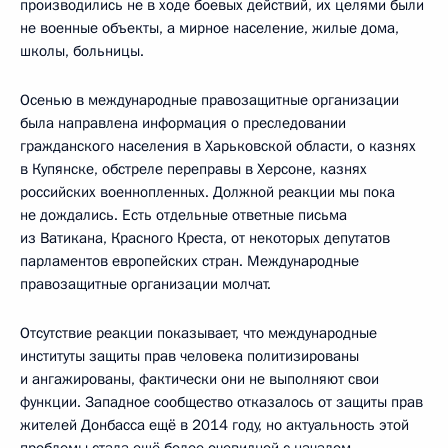
производились не в ходе боевых действий, их целями были
не военные объекты, а мирное население, жилые дома,
школы, больницы.
Осенью в международные правозащитные организации
была направлена информация о преследовании
гражданского населения в Харьковской области, о казнях
в Купянске, обстреле переправы в Херсоне, казнях
российских военнопленных. Должной реакции мы пока
не дождались. Есть отдельные ответные письма
из Ватикана, Красного Креста, от некоторых депутатов
парламентов европейских стран. Международные
правозащитные организации молчат.
Отсутствие реакции показывает, что международные
институты защиты прав человека политизированы
и ангажированы, фактически они не выполняют свои
функции. Западное сообщество отказалось от защиты прав
жителей Донбасса ещё в 2014 году, но актуальность этой
проблемы стала ещё более очевидной с началом