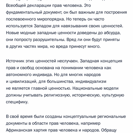
Всеобщей декларации прав человека. Это
фундаментальный документ, он был важным для построения
послевоенного миропорядка. Но теперь он часто
используется Западом для навязывания своих ценностей.
Новые модные западные ценности доведены до абсурда,
они попросту разрушительны. Вряд ли они будут приняты
в других частях мира, но вреда принесут много.
Источник этих ценностей неслучаен. Западная концепция
прав и свобод основана на понимании человека как
автономного индивида. Но для многих народов
и цивилизаций, для большинства, индивидуализм
не является главной ценностью. Национальные модели
должны учитывать религиозную, историческую, культурную
специфику.
В своё время были созданы концептуальные региональные
документы в области прав человека, например
Африканская хартия прав человека и народов. Обращу