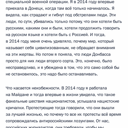
специальной военной операции. Я в 2014 году впервые
приехала в Донецк, когда там всё только начиналось. Я
видела, как страдают и гибнут под обстрелами люди. Эти
люди, по сути, убивались только потому, что они хотели быть
русскими, какими они и были, хотели продолжить говорить
на русском языке и хотели быть с Россией. И тогда,
в 2014 году, меня очень удивляло, почему мир, который
называет себя цивилизованным, не обращает внимания
на эти жертвы. Но потом я поняла, что люди Донбасса
просто для них люди второго сорта. Это, конечно, было
несправедливо, и я убеждена в том, что это само собой бы
не остановилось, это надо было останавливать.
Что касается неизбежности. В 2014 году я работала
на Майдане и тогда впервые в жизни увидела, что такое
факельные шествия националистов, услышала нацистские
кричалки. Протестующие тогда говорили, что они вышли
за лучшей жизнью, но почему-то все их протесты всё время
сопровождались антироссийскими лозунгами. От нас,
российских журналистов, они требовали, чтобы мы