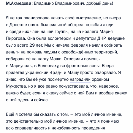
М.Ахмедова:
Владимир Владимирович, добрый день!
Я не так планировала начать своё выступление, но вчера
в Донецке опять был сильный обстрел, погибли люди,
и среди них член нашей группы, наша коллега Мария
Пирогова. Она была волонтёром и депутатом ДНР, девушке
было всего 29 лет. Мы с начала февраля начали собирать
деньги на помощь людям с освобождённых территорий,
собирали её на карту Маши. Отвозили помощь
в Мариуполь, в Волноваху, во фронтовые зоны. Вчера
прилетел украинский «Град», и Машу просто разорвало. Я
знаю, что Вы её уже посмертно
наградили
орденом
Мужества, но я всё равно почувствовала, что, наверное,
важно будет, если я скажу сейчас о ней Вам и вообще скажу
о ней здесь и сейчас.
Ещё я хотела бы сказать о том, – это моё личное мнение,
это действительно моё личное мнение, – что я понимаю
всю справедливость и неизбежность проведения