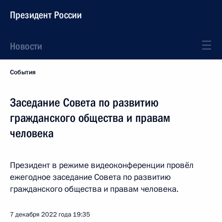
Президент России
Новости
События
Заседание Совета по развитию
гражданского общества и правам
человека
Президент в режиме видеоконференции провёл
ежегодное заседание Совета по развитию
гражданского общества и правам человека.
7 декабря 2022 года
19:35