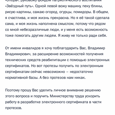
«Звёздный путь». Одной левой вожу машину, пеку блины,
рисую картины, сажаю огород, огурцы, помидоры. В общем,
я счастлива, и моя жизнь прекрасна. Но я её такой сделала
сама, и моя жизнь наполнена смыслом, потому что рядом
со мной небезразличные люди, и у меня есть возможность
тоже помогать другим людям. Я живу не только ради себя.
От имени инвалидов я хочу поблагодарить Вас, Владимир
Владимирович, за расширение возможностей получения
технических средств реабилитации с помощью электронных
сертификатов. Но вот протезы получить по электронным
сертификатам сейчас невозможно – недостаточно
нормативной базы. А без протезов нам никак.
Поэтому прошу Вас уделить личное внимание решению
этого вопроса и поручить Министерству труда ускорить
работу в разработке электронного сертификата в части
протезов.