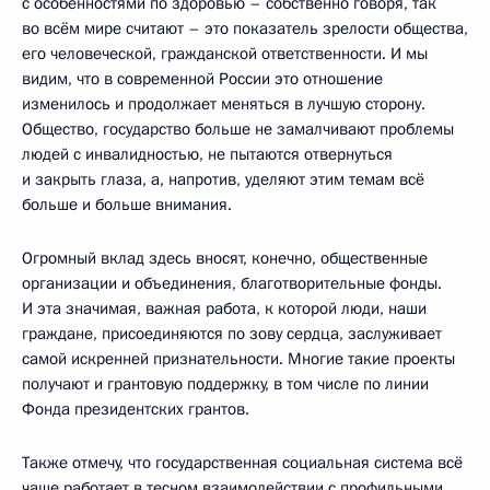
с особенностями по здоровью – собственно говоря, так
во всём мире считают – это показатель зрелости общества,
его человеческой, гражданской ответственности. И мы
видим, что в современной России это отношение
изменилось и продолжает меняться в лучшую сторону.
Общество, государство больше не замалчивают проблемы
людей с инвалидностью, не пытаются отвернуться
и закрыть глаза, а, напротив, уделяют этим темам всё
больше и больше внимания.
Огромный вклад здесь вносят, конечно, общественные
организации и объединения, благотворительные фонды.
И эта значимая, важная работа, к которой люди, наши
граждане, присоединяются по зову сердца, заслуживает
самой искренней признательности. Многие такие проекты
получают и грантовую поддержку, в том числе по линии
Фонда президентских грантов.
Также отмечу, что государственная социальная система всё
чаще работает в тесном взаимодействии с профильными