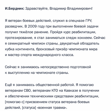
И.Бердник:
Здравствуйте, Владимир Владимирович!
Я ветеран боевых действий, служил в спецназе ГРУ,
разведчик. В 2009 году при выполнении боевой задачи
получил тяжёлое ранение. Пройдя курс реабилитации,
протезирование, я стал заниматься следж-хоккеем. Сейчас
я семикратный чемпион страны, двукратный обладатель
кубка континента, бронзовый призёр чемпионата мира
и мастер спорта международного класса.
Сейчас я занимаюсь непосредственно подготовкой
к выступлению на чемпионате страны.
Ещё я занимаюсь общественной работой. Я помогаю
ветеранам СВО, ветеранам КТО на Кавказе в получении
и обеспечении техническими средствами реабилитации,
[помогаю с] присвоением статуса ветерана боевых
действий, [статуса] «военная травма».