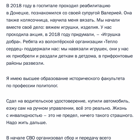
В 2018 году в госпитале проходил реабилитацию
в Донецке, познакомился со своей супругой Валерией. Она
также колясочница, научила меня вязать. Мы начали
вместе своё дело: вяжем игрушки, изделия. У нас
проходила акция, в 2018 году придумали, – «Игрушка
добра». Ребята из волонтёрской организации «Тепло
сердец» поддержали нас: мы навязали игрушек, они у нас
их приобрели и раздали деткам в детдома, в прифронтовые
районы развезли.
Я имею высшее образование исторического факультета
по профессии политолог.
Сдал на водительское удостоверение, купили автомобиль,
езжу сам на ручном управлении, всё это реально. Жизнь
с инвалидностью – это не предел, ничего такого страшного.
Надо жить дальше.
В начале СВО организовал сбор и передачу всего