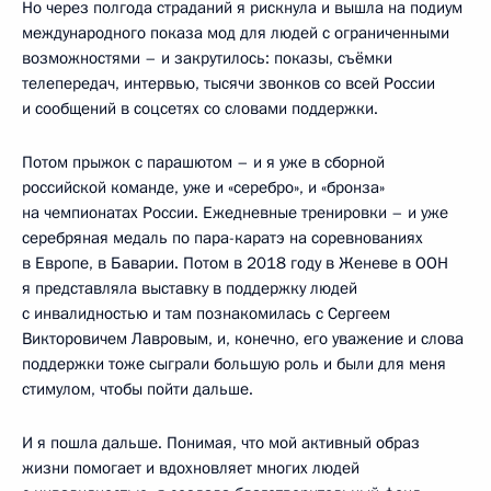
Но через полгода страданий я рискнула и вышла на подиум
международного показа мод для людей с ограниченными
возможностями – и закрутилось: показы, съёмки
телепередач, интервью, тысячи звонков со всей России
и сообщений в соцсетях со словами поддержки.
Потом прыжок с парашютом – и я уже в сборной
российской команде, уже и «серебро», и «бронза»
на чемпионатах России. Ежедневные тренировки – и уже
серебряная медаль по пара-каратэ на соревнованиях
в Европе, в Баварии. Потом в 2018 году в Женеве в ООН
я представляла выставку в поддержку людей
с инвалидностью и там познакомилась с Сергеем
Викторовичем Лавровым, и, конечно, его уважение и слова
поддержки тоже сыграли большую роль и были для меня
стимулом, чтобы пойти дальше.
И я пошла дальше. Понимая, что мой активный образ
жизни помогает и вдохновляет многих людей