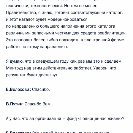
технически, технологически. Но тем не менее
Правительство, я знаю, готовит соответствующий каталог,
и этот каталог будет модернизироваться
по направлению б
о
льшего наполнения этого каталога
различными запасными частями для средств реабилитации.
Это позволит более гибко подходить к электронной форме
работы по этому направлению.
Я думаю, что в следующем году как раз мы это и сделаем.
Минтруд над этим действительно работает. Уверен, что
результат будет достигнут.
Е.Волохова:
Спасибо.
В.Путин:
Спасибо Вам.
А у Вас, что за организация – фонд «Полноценная жизнь»?
Е.Волохова:
Это другой фонд, один из фондов тоже.