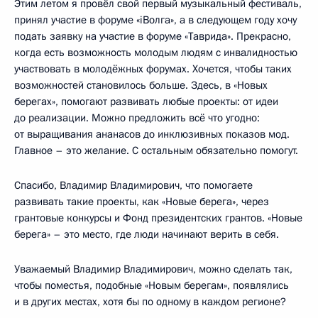
Этим летом я провёл свой первый музыкальный фестиваль,
принял участие в форуме «iВолга», а в следующем году хочу
подать заявку на участие в форуме «Таврида». Прекрасно,
когда есть возможность молодым людям с инвалидностью
участвовать в молодёжных форумах. Хочется, чтобы таких
возможностей становилось больше. Здесь, в «Новых
берегах», помогают развивать любые проекты: от идеи
до реализации. Можно предложить всё что угодно:
от выращивания ананасов до инклюзивных показов мод.
Главное – это желание. С остальным обязательно помогут.
Спасибо, Владимир Владимирович, что помогаете
развивать такие проекты, как «Новые берега», через
грантовые конкурсы и Фонд президентских грантов. «Новые
берега» – это место, где люди начинают верить в себя.
Уважаемый Владимир Владимирович, можно сделать так,
чтобы поместья, подобные «Новым берегам», появлялись
и в других местах, хотя бы по одному в каждом регионе?