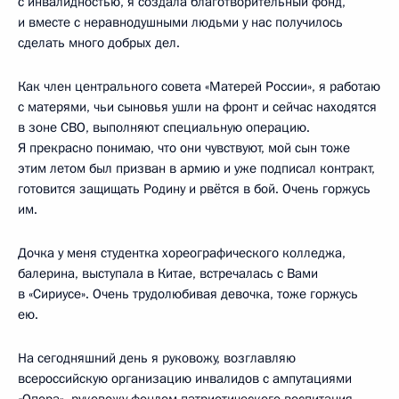
с инвалидностью, я создала благотворительный фонд,
и вместе с неравнодушными людьми у нас получилось
сделать много добрых дел.
Как член центрального совета «Матерей России», я работаю
с матерями, чьи сыновья ушли на фронт и сейчас находятся
в зоне СВО, выполняют специальную операцию.
Я прекрасно понимаю, что они чувствуют, мой сын тоже
этим летом был призван в армию и уже подписал контракт,
готовится защищать Родину и рвётся в бой. Очень горжусь
им.
Дочка у меня студентка хореографического колледжа,
балерина, выступала в Китае, встречалась с Вами
в «Сириусе». Очень трудолюбивая девочка, тоже горжусь
ею.
На сегодняшний день я руковожу, возглавляю
всероссийскую организацию инвалидов с ампутациями
«Опора», руковожу фондом патриотического воспитания