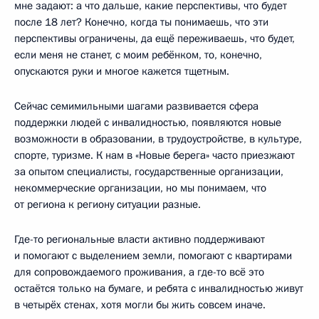
мне задают: а что дальше, какие перспективы, что будет
после 18 лет? Конечно, когда ты понимаешь, что эти
перспективы ограничены, да ещё переживаешь, что будет,
если меня не станет, с моим ребёнком, то, конечно,
опускаются руки и многое кажется тщетным.
Сейчас семимильными шагами развивается сфера
поддержки людей с инвалидностью, появляются новые
возможности в образовании, в трудоустройстве, в культуре,
спорте, туризме. К нам в «Новые берега» часто приезжают
за опытом специалисты, государственные организации,
некоммерческие организации, но мы понимаем, что
от региона к региону ситуации разные.
Где-то региональные власти активно поддерживают
и помогают с выделением земли, помогают с квартирами
для сопровождаемого проживания, а где-то всё это
остаётся только на бумаге, и ребята с инвалидностью живут
в четырёх стенах, хотя могли бы жить совсем иначе.