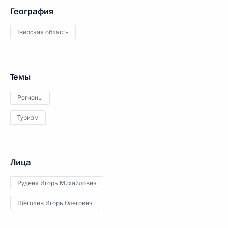
География
Тверская область
Темы
Регионы
Туризм
Лица
Руденя Игорь Михайлович
Щёголев Игорь Олегович