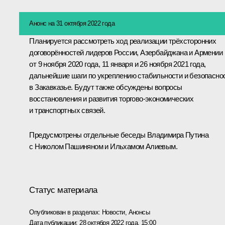
Анонс на 31 октября 2022 года
Планируется рассмотреть ход реализации трёхсторонних
договорённостей лидеров России, Азербайджана и Армении
от 9 ноября 2020 года, 11 января и 26 ноября 2021 года,
дальнейшие шаги по укреплению стабильности и безопасно
в Закавказье. Будут также обсуждены вопросы
восстановления и развития торгово-экономических
и транспортных связей.
Предусмотрены отдельные беседы Владимира Путина
с
Николом Пашиняном
и
Ильхамом Алиевым
.
Статус материала
Опубликован в разделах:
Новости
,
Анонсы
Дата публикации:
28 октября 2022 года, 15:00