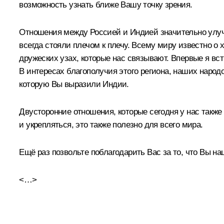
возможность узнать ближе Вашу точку зрения.
Отношения между Россией и Индией значительно улуч
всегда стояли плечом к плечу. Всему миру известно о 
дружеских узах, которые нас связывают. Впервые я вст
В интересах благополучия этого региона, наших народ
которую Вы выразили Индии.
Двусторонние отношения, которые сегодня у нас также
и укрепляться, это также полезно для всего мира.
Ещё раз позвольте поблагодарить Вас за то, что Вы на
<…>