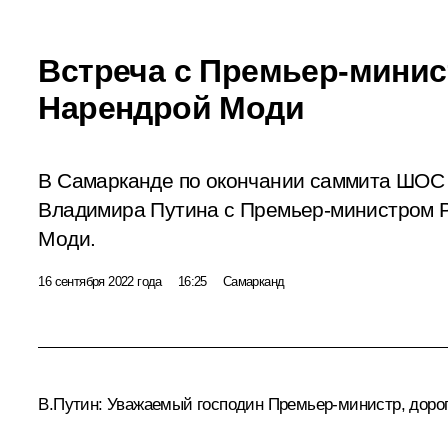
Встреча с Премьер-мини
Нарендрой Моди
В Самарканде по окончании саммита ШОС 
Владимира Путина с Премьер-министром 
Моди.
16 сентября 2022 года
16:25
Самарканд
В.Путин:
Уважаемый господин Премьер-министр, дорого