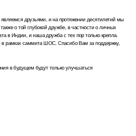
 являемся друзьями, и на протяжении десятилетий мы
также о той глубокой дружбе, в частности о личных
ата в Индии, и наша дружба с тех пор только крепла.
ти в рамках саммита ШОС. Спасибо Вам за поддержку,
шения в будущем будут только улучшаться