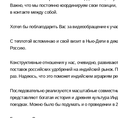
Важно, что мы постоянно координируем свои позиции, 
в контакте между собой.
Хотел бы поблагодарить Вас за видеообращение к уча
С теплотой вспоминаю и свой визит в Нью-Дели в дека
Россию.
Конструктивные отношения у нас, очевидно, развиваютс
поставок российских удобрений на индийский рынок. По
раз. Надеюсь, что это поможет индийским аграриям р
Последовательно реализуются масштабные совместные 
представляют богатая история и древняя культура Ин
поездках. Можно было бы подумать и о проведении в 2