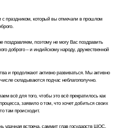
и с праздником, который вы отмечали в прошлом
брого.
не поздравляем, поэтому не могу Вас поздравить
мого доброго – и индийскому народу, дружественной
тва и продолжают активно развиваться. Мы активно
 числе складываются подчас неблагополучно.
ем всё для того, чтобы это всё прекратилось как
процесса, заявило о том, что хочет добиться своих
что там происходит.
ь удачная встреча, саммит глав государств ШОС.