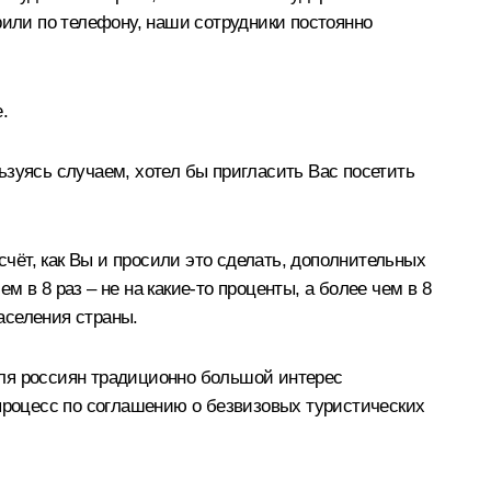
рили по телефону, наши сотрудники постоянно
.
ьзуясь случаем, хотел бы пригласить Вас посетить
счёт, как Вы и просили это сделать, дополнительных
в 8 раз – не на какие-то проценты, а более чем в 8
аселения страны.
Для россиян традиционно большой интерес
 процесс по соглашению о безвизовых туристических