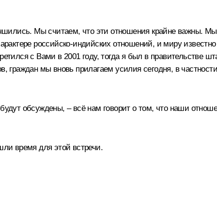
шились. Мы считаем, что эти отношения крайне важны. Мы
характере российско-индийских отношений, и миру известно 
ретился с Вами в 2001 году, тогда я был в правительстве шт
ов, граждан мы вновь прилагаем усилия сегодня, в частнос
 будут обсуждены, – всё нам говорит о том, что наши отно
шли время для этой встречи.