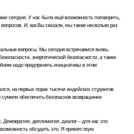
ми сегодня. У нас была ещё возможность поговорить,
опросов. И, как Вы сказали, мы также несколько раз
альные вопросы. Мы сегодня встречаемся вновь.
езопасности, энергетической безопасности, а также
 обоим надо предпринять инициативы в этом
чался, на первых порах тысячи индийских студентов
 мы сумели обеспечить безопасное возвращение
. Демократия, дипломатия, диалог – для нас это
возможность обсудить это. Я приветствую