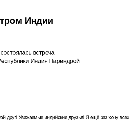
стром Индии
состоялась встреча
Республики Индия Нарендрой
й друг! Уважаемые индийские друзья! Я ещё раз хочу всех 