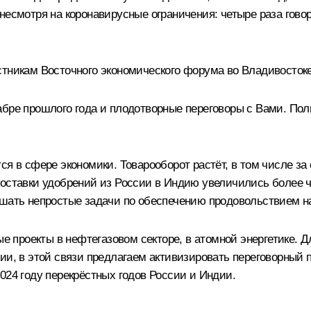
несмотря на коронавирусные ограничения: четыре раза гово
стникам Восточного экономического форума во Владивостоке
бре прошлого года и плодотворные переговоры с Вами. Пол
я в сфере экономики. Товарооборот растёт, в том числе за 
ставки удобрений из России в Индию увеличились более чем 
ешать непростые задачи по обеспечению продовольствием н
проекты в нефтегазовом секторе, в атомной энергетике. 
дии, в этой связи предлагаем активизировать переговорный
024 году перекрёстных годов России и Индии.