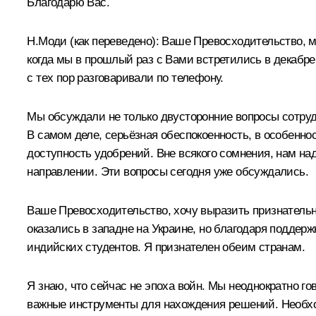
Благодарю Вас.
Н.Моди
(как переведено)
:
Ваше Превосходительство, мн
когда мы в прошлый раз с Вами встретились в декабре 
с тех пор разговаривали по телефону.
Мы обсуждали не только двусторонние вопросы сотруд
В самом деле, серьёзная обеспокоенность, в особенно
доступность удобрений. Вне всякого сомнения, нам на
направлении. Эти вопросы сегодня уже обсуждались.
Ваше Превосходительство, хочу выразить признательнос
оказались в западне на Украине, но благодаря поддерж
индийских студентов. Я признателен обеим странам.
Я знаю, что сейчас не эпоха войн. Мы неоднократно го
важные инструменты для нахождения решений. Необход