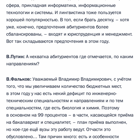
сфера, прикладная информатика, информационные
технологии и системы. И лингвистика тоже пользуется
хорошей популярностью. В топ, если брать десятку, – хотя
уже, конечно, предпочтения абитуриентов более
сбалансированы, – входят и юриспруденция и менеджмент.
Вот так складываются предпочтения в этом году.
В.Путин:
А нехватка абитуриентов где отмечается, по каким
направлениям?
В.Фальков:
Уважаемый Владимир Владимирович, с учётом
того, что мы увеличиваем количество бюджетных мест,
в этом году у нас есть некий дефицит по инженерно-
техническим специальностям и направлениям и по тем
специальностям, где есть биология и химия. Поэтому
в основном на 99 процентов – в части, касающейся приёма
на бакалавриат и специалитет, – план приёма выполнен,
но кое-где ещё вузы эту работу ведут. Отчасти это
обусловлено… Там причин много: есть и особенности