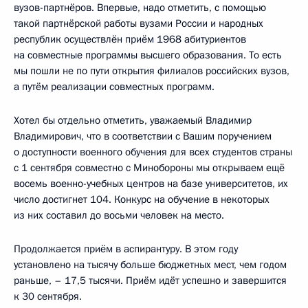
вузов-партнёров. Впервые, надо отметить, с помощью
такой партнёрской работы вузами России и народных
республик осуществлён приём 1968 абитуриентов
на совместные программы высшего образования. То есть
мы пошли не по пути открытия филиалов российских вузов,
а путём реализации совместных программ.
Хотел бы отдельно отметить, уважаемый Владимир
Владимирович, что в соответствии с Вашим поручением
о доступности военного обучения для всех студентов страны
с 1 сентября совместно с Минобороны мы открываем ещё
восемь военно-учебных центров на базе университетов, их
число достигнет 104. Конкурс на обучение в некоторых
из них составил до восьми человек на место.
Продолжается приём в аспирантуру. В этом году
установлено на тысячу больше бюджетных мест, чем годом
раньше, – 17,5 тысячи. Приём идёт успешно и завершится
к 30 сентября.