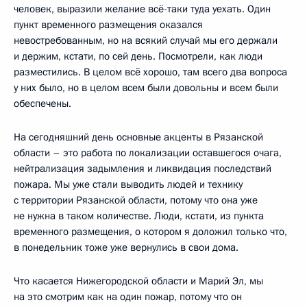
человек, выразили желание всё-таки туда уехать. Один
пункт временного размещения оказался
невостребованным, но на всякий случай мы его держали
и держим, кстати, по сей день. Посмотрели, как люди
разместились. В целом всё хорошо, там всего два вопроса
у них было, но в целом всем были довольны и всем были
обеспечены.
На сегодняшний день основные акценты в Рязанской
области – это работа по локализации оставшегося очага,
нейтрализация задымления и ликвидация последствий
пожара. Мы уже стали выводить людей и технику
с территории Рязанской области, потому что она уже
не нужна в таком количестве. Люди, кстати, из пункта
временного размещения, о котором я доложил только что,
в понедельник тоже уже вернулись в свои дома.
Что касается Нижегородской области и Марий Эл, мы
на это смотрим как на один пожар, потому что он