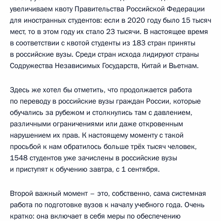
увеличиваем квоту Правительства Российской Федерации
для иностранных студентов: если в 2020 году было 15 тысяч
мест, то в этом году их стало 23 тысячи. В настоящее время
в соответствии с квотой студенты из 183 стран приняты
в российские вузы. Среди стран исхода лидируют страны
Содружества Независимых Государств, Китай и Вьетнам.
Здесь же хотел бы отметить, что продолжается работа
по переводу в российские вузы граждан России, которые
обучались за рубежом и столкнулись там с давлением,
различными ограничениями или даже откровенным
нарушением их прав. К настоящему моменту с такой
просьбой к нам обратилось больше трёх тысяч человек,
1548 студентов уже зачислены в российские вузы
и приступят к обучению завтра, с 1 сентября.
Второй важный момент – это, собственно, сама системная
работа по подготовке вузов к началу учебного года. Очень
кратко: она включает в себя меры по обеспечению