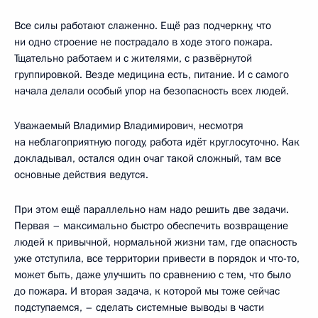
Все силы работают слаженно. Ещё раз подчеркну, что
ни одно строение не пострадало в ходе этого пожара.
Тщательно работаем и с жителями, с развёрнутой
группировкой. Везде медицина есть, питание. И с самого
начала делали особый упор на безопасность всех людей.
Уважаемый Владимир Владимирович, несмотря
на неблагоприятную погоду, работа идёт круглосуточно. Как
докладывал, остался один очаг такой сложный, там все
основные действия ведутся.
При этом ещё параллельно нам надо решить две задачи.
Первая – максимально быстро обеспечить возвращение
людей к привычной, нормальной жизни там, где опасность
уже отступила, все территории привести в порядок и что-то,
может быть, даже улучшить по сравнению с тем, что было
до пожара. И вторая задача, к которой мы тоже сейчас
подступаемся, – сделать системные выводы в части