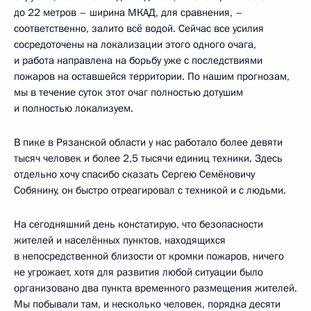
до 22 метров – ширина МКАД, для сравнения, –
соответственно, залито всё водой. Сейчас все усилия
сосредоточены на локализации этого одного очага,
и работа направлена на борьбу уже с последствиями
пожаров на оставшейся территории. По нашим прогнозам,
мы в течение суток этот очаг полностью дотушим
и полностью локализуем.
В пике в Рязанской области у нас работало более девяти
тысяч человек и более 2,5 тысячи единиц техники. Здесь
отдельно хочу спасибо сказать Сергею Семёновичу
Собянину, он быстро отреагировал с техникой и с людьми.
На сегодняшний день констатирую, что безопасности
жителей и населённых пунктов, находящихся
в непосредственной близости от кромки пожаров, ничего
не угрожает, хотя для развития любой ситуации было
организовано два пункта временного размещения жителей.
Мы побывали там, и несколько человек, порядка десяти