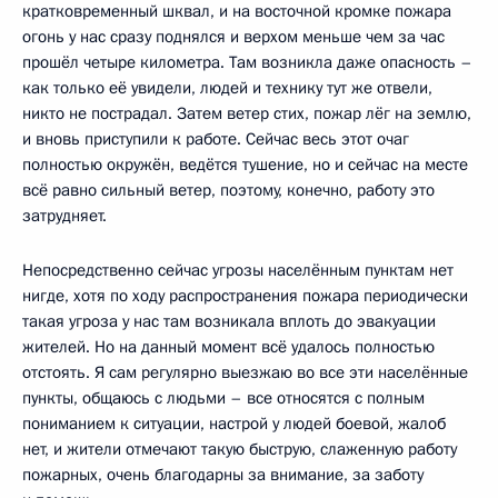
кратковременный шквал, и на восточной кромке пожара
огонь у нас сразу поднялся и верхом меньше чем за час
прошёл четыре километра. Там возникла даже опасность –
как только её увидели, людей и технику тут же отвели,
никто не пострадал. Затем ветер стих, пожар лёг на землю,
и вновь приступили к работе. Сейчас весь этот очаг
полностью окружён, ведётся тушение, но и сейчас на месте
всё равно сильный ветер, поэтому, конечно, работу это
затрудняет.
Непосредственно сейчас угрозы населённым пунктам нет
нигде, хотя по ходу распространения пожара периодически
такая угроза у нас там возникала вплоть до эвакуации
жителей. Но на данный момент всё удалось полностью
отстоять. Я сам регулярно выезжаю во все эти населённые
пункты, общаюсь с людьми – все относятся с полным
пониманием к ситуации, настрой у людей боевой, жалоб
нет, и жители отмечают такую быструю, слаженную работу
пожарных, очень благодарны за внимание, за заботу