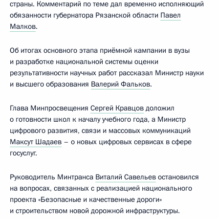
страны. Комментарий по теме дал временно исполняющий
обязанности губернатора Рязанской области
Павел
Малков
.
Об итогах основного этапа приёмной кампании в вузы
и разработке национальной системы оценки
результативности научных работ рассказал Министр науки
и высшего образования
Валерий Фальков
.
Глава Минпросвещения
Сергей Кравцов
доложил
о готовности школ к началу учебного года, а Министр
цифрового развития, связи и массовых коммуникаций
Максут Шадаев
– о новых цифровых сервисах в сфере
госуслуг.
Руководитель Минтранса
Виталий Савельев
остановился
на вопросах, связанных с реализацией национального
проекта «Безопасные и качественные дороги»
и строительством новой дорожной инфраструктуры.