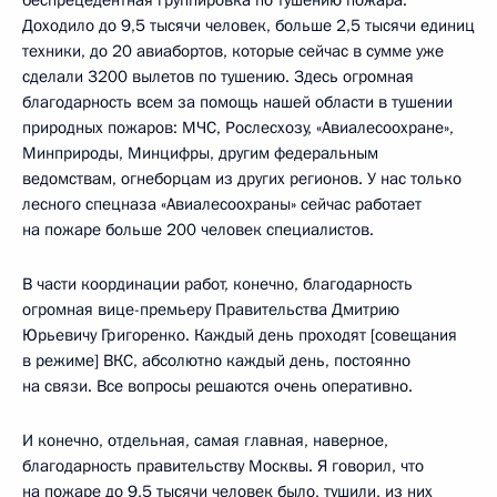
Доходило до 9,5 тысячи человек, больше 2,5 тысячи единиц
техники, до 20 авиабортов, которые сейчас в сумме уже
сделали 3200 вылетов по тушению. Здесь огромная
благодарность всем за помощь нашей области в тушении
природных пожаров: МЧС, Рослесхозу, «Авиалесоохране»,
Минприроды, Минцифры, другим федеральным
ведомствам, огнеборцам из других регионов. У нас только
лесного спецназа «Авиалесоохраны» сейчас работает
на пожаре больше 200 человек специалистов.
В части координации работ, конечно, благодарность
огромная вице-премьеру Правительства Дмитрию
Юрьевичу Григоренко. Каждый день проходят [совещания
в режиме] ВКС, абсолютно каждый день, постоянно
на связи. Все вопросы решаются очень оперативно.
И конечно, отдельная, самая главная, наверное,
благодарность правительству Москвы. Я говорил, что
на пожаре до 9,5 тысячи человек было, тушили, из них