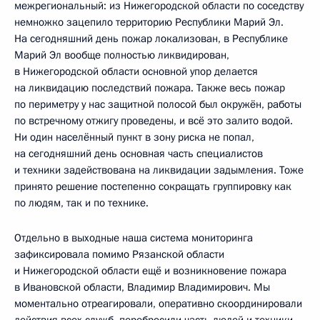
межрегиональный: из Нижегородской области по соседству
немножко зацепило территорию Республики Марий Эл.
На сегодняшний день пожар локализован, в Республике
Марий Эл вообще полностью ликвидирован,
в Нижегородской области основной упор делается
на ликвидацию последствий пожара. Также весь пожар
по периметру у нас защитной полосой был окружён, работы
по встречному отжигу проведены, и всё это залито водой.
Ни один населённый пункт в зону риска не попал,
на сегодняшний день основная часть специалистов
и техники задействована на ликвидации задымления. Тоже
принято решение постепенно сокращать группировку как
по людям, так и по технике.
Отдельно в выходные наша система мониторинга
зафиксировала помимо Рязанской области
и Нижегородской области ещё и возникновение пожара
в Ивановской области, Владимир Владимирович. Мы
моментально отреагировали, оперативно скоординировали
действия всех служб, перебросили часть людей и техники