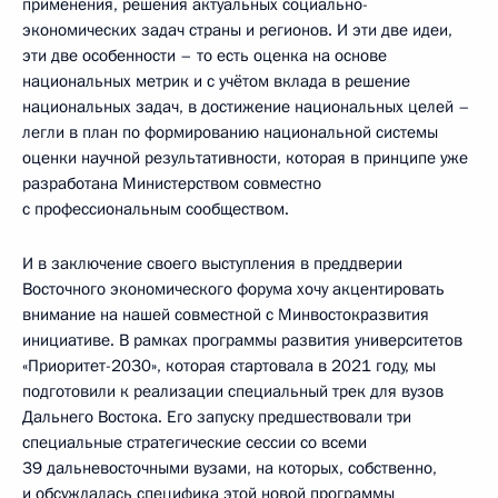
применения, решения актуальных социально-
экономических задач страны и регионов. И эти две идеи,
эти две особенности – то есть оценка на основе
национальных метрик и с учётом вклада в решение
национальных задач, в достижение национальных целей –
легли в план по формированию национальной системы
оценки научной результативности, которая в принципе уже
разработана Министерством совместно
с профессиональным сообществом.
И в заключение своего выступления в преддверии
Восточного экономического форума хочу акцентировать
внимание на нашей совместной с Минвостокразвития
инициативе. В рамках программы развития университетов
«Приоритет-2030», которая стартовала в 2021 году, мы
подготовили к реализации специальный трек для вузов
Дальнего Востока. Его запуску предшествовали три
специальные стратегические сессии со всеми
39 дальневосточными вузами, на которых, собственно,
и обсуждалась специфика этой новой программы