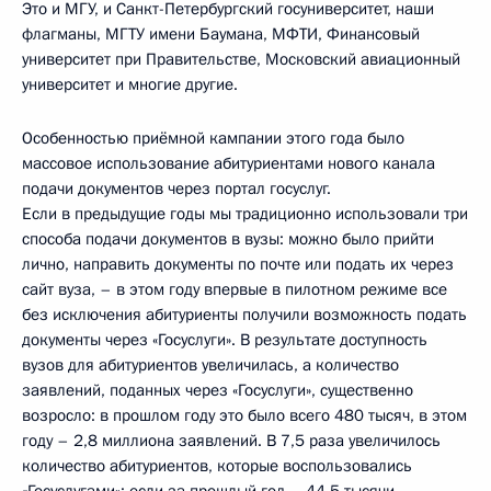
Это и МГУ, и Санкт-Петербургский госуниверситет, наши
флагманы, МГТУ имени Баумана, МФТИ, Финансовый
университет при Правительстве, Московский авиационный
университет и многие другие.
Особенностью приёмной кампании этого года было
массовое использование абитуриентами нового канала
подачи документов через портал госуслуг.
Если в предыдущие годы мы традиционно использовали три
способа подачи документов в вузы: можно было прийти
лично, направить документы по почте или подать их через
сайт вуза, – в этом году впервые в пилотном режиме все
без исключения абитуриенты получили возможность подать
документы через «Госуслуги». В результате доступность
вузов для абитуриентов увеличилась, а количество
заявлений, поданных через «Госуслуги», существенно
возросло: в прошлом году это было всего 480 тысяч, в этом
году – 2,8 миллиона заявлений. В 7,5 раза увеличилось
количество абитуриентов, которые воспользовались
«Госуслугами»: если за прошлый год – 44,5 тысячи,