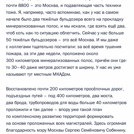
почти 8800 – это Москва, и подавляющая часть техники
тоже. Я, например, часто вспоминаю, как у нас в самом
начале было два тяжёлых бульдозера всего на прокладку
минерализованных полос, и мы искали, где взять ещё два,
чтоб хоть как-то ситуацию облегчить. Сейчас у нас больше
50 тяжёлых бульдозеров – это всё Москва. И мы даже
с коллегами тщательно посчитали: за всё время тушения
пожара, за эти две недели, проложено около
300 километров минерализованных полос, причём они где-
то 30–40 даже метров достигают в ширину. У нас их уже
называют тут местным МКАДом.
Восстановлено почти 200 километров просёлочных дорог,
подъездных путей – под 400 километров, два моста,
два брода, трубопроводов для воды больше 40 километров
проложили и так далее – впору уже такой план
по комплексному развитию территорий формировать
на основе проложенных всех магистралей. Здесь огромная
благодарность мэру Москвы Сергею Семёновичу Собянину.