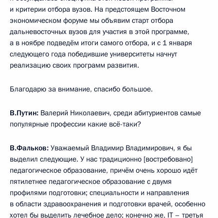
и критерии отбора вузов. На предстоящем Восточном
экономическом форуме мы объявим старт отбора
дальневосточных вузов для участия в этой программе,
а в ноябре подведём итоги самого отбора, и с 1 января
следующего года победившие университеты начнут
реализацию своих программ развития.
Благодарю за внимание, спасибо большое.
В.Путин:
Валерий Николаевич, среди абитуриентов самые
популярные профессии какие всё-таки?
В.Фальков:
Уважаемый Владимир Владимирович, я бы
выделил следующие. У нас традиционно [востребовано]
педагогическое образование, причём очень хорошо идёт
пятилетнее педагогическое образование с двумя
профилями подготовки; специальности и направления
в области здравоохранения и подготовки врачей, особенно
хотел бы выделить лечебное дело; конечно же, IT – третья