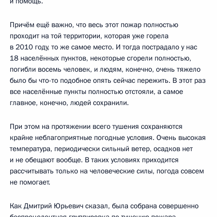
и помощь.
Причём ещё важно, что весь этот пожар полностью
проходит на той территории, которая уже горела
в 2010 году, то же самое место. И тогда пострадало у нас
18 населённых пунктов, некоторые сгорели полностью,
погибли восемь человек, и людям, конечно, очень тяжело
было бы что-то подобное опять сейчас пережить. В этот раз
все населённые пункты полностью отстояли, а самое
главное, конечно, людей сохранили.
При этом на протяжении всего тушения сохраняются
крайне неблагоприятные погодные условия. Очень высокая
температура, периодически сильный ветер, осадков нет
и не обещают вообще. В таких условиях приходится
рассчитывать только на человеческие силы, погода совсем
не помогает.
Как Дмитрий Юрьевич сказал, была собрана совершенно
беспрецедентная группировка по тушению пожара.