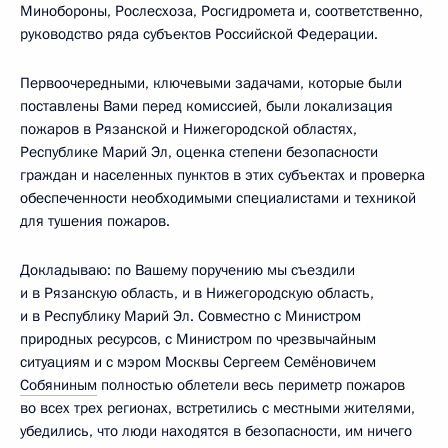
Минобороны, Рослесхоза, Росгидромета и, соответственно,
руководство ряда субъектов Российской Федерации.
Первоочередными, ключевыми задачами, которые были
поставлены Вами перед комиссией, были локализация
пожаров в Рязанской и Нижегородской областях,
Республике Марий Эл, оценка степени безопасности
граждан и населенных пунктов в этих субъектах и проверка
обеспеченности необходимыми специалистами и техникой
для тушения пожаров.
Докладываю: по Вашему поручению мы съездили
и в Рязанскую область, и в Нижегородскую область,
и в Республику Марий Эл. Совместно с Министром
природных ресурсов, с Министром по чрезвычайным
ситуациям и с мэром Москвы Сергеем Семёновичем
Собяниным
полностью облетели весь периметр пожаров
во всех трех регионах, встретились с местными жителями,
убедились, что люди находятся в безопасности, им ничего