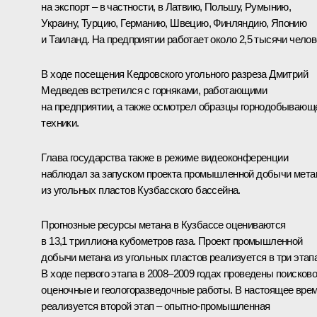
на экспорт – в частности, в Латвию, Польшу, Румынию,
Украину, Турцию, Германию, Швецию, Финляндию, Японию
и Таиланд. На предприятии работает около 2,5 тысячи челов
В ходе посещения Кедровского угольного разреза Дмитрий
Медведев встретился с горняками, работающими
на предприятии, а также осмотрел образцы горнодобывающ
техники.
Глава государства также в режиме видеоконференции
наблюдал за запуском проекта промышленной добычи мета
из угольных пластов Кузбасского бассейна.
Прогнозные ресурсы метана в Кузбассе оцениваются
в 13,1 триллиона кубометров газа. Проект промышленной
добычи метана из угольных пластов реализуется в три этапа
В ходе первого этапа в 2008–2009 годах проведены поисково
оценочные и геологоразведочные работы. В настоящее вре
реализуется второй этап – опытно-промышленная