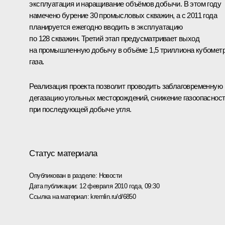
эксплуатация и наращивание объёмов добычи. В этом году
намечено бурение 30 промысловых скважин, а с 2011 года
планируется ежегодно вводить в эксплуатацию
по 128 скважин. Третий этап предусматривает выход
на промышленную добычу в объёме 1,5 триллиона кубомет
газа.
Реализация проекта позволит проводить заблаговременную
дегазацию угольных месторождений, снижение газоопаснос
при последующей добыче угля.
Статус материала
Опубликован в разделе:
Новости
Дата публикации:
12 февраля 2010 года, 09:30
Ссылка на материал:
kremlin.ru/d/6850