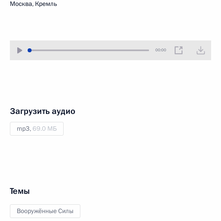
Москва, Кремль
00:00
Загрузить аудио
mp3,
69.0 МБ
Темы
Вооружённые Силы