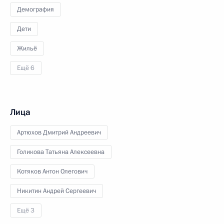
Демография
Дети
Жильё
Ещё 6
Лица
Артюхов Дмитрий Андреевич
Голикова Татьяна Алексеевна
Котяков Антон Олегович
Никитин Андрей Сергеевич
Ещё 3