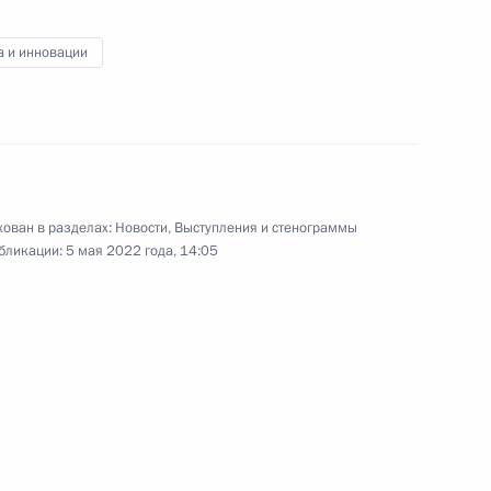
а и инновации
1
ован в разделах:
Новости
,
Выступления и стенограммы
бликации:
5 мая 2022 года, 14:05
1
1