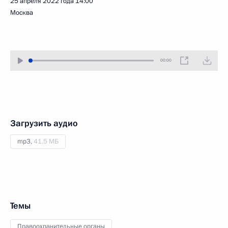
25 апреля 2022 года
14:00
Москва
00:00
Загрузить аудио
mp3,
41.5 МБ
Темы
Правоохранительные органы