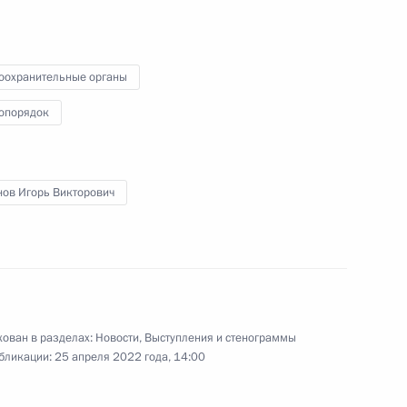
адь
Видео, 1 ч.
оохранительные органы
опорядок
нов Игорь Викторович
ован в разделах:
Новости
,
Выступления и стенограммы
бликации:
25 апреля 2022 года, 14:00