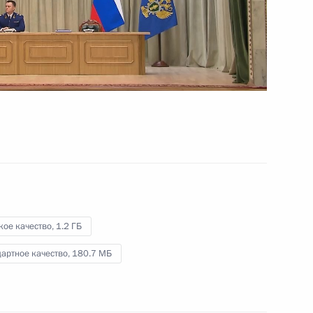
10 мая 2022 года
Видео, 2 мин.
кое качество,
1.2 ГБ
артное качество,
180.7 МБ
сной площади