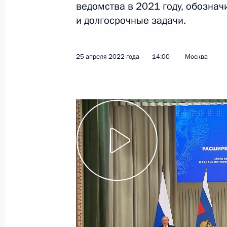
переговоров
ведомства в 2021 году, обозна
и долгосрочные задачи.
10 июня 2022 года
Видео, 14 мин.
25 апреля 2022 года
14:00
Москва
Саммит ОДКБ