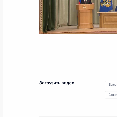
16 мая 2022 года
Видео, 54 мин.
Загрузить видео
Высо
Станд
Парад Победы на Кра