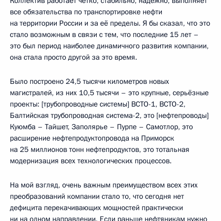
Коллектив работает чётко, стабильно, надёжно, выполняет
все обязательства по транспортировке нефти
на территории России и за её пределы. Я бы сказал, что это
стало возможным в связи с тем, что последние 15 лет –
это был период наиболее динамичного развития компании,
она стала просто другой за это время.
Было построено 24,5 тысячи километров новых
магистралей, из них 10,5 тысячи – это крупные, серьёзные
проекты: [трубопроводные системы] ВСТО-1, ВСТО-2,
Балтийская трубопроводная система-2, это [нефтепроводы]
Куюмба – Тайшет, Заполярье – Пурпе – Самотлор, это
расширение нефтепродуктопровода на Приморск
на 25 миллионов тонн нефтепродуктов, это тотальная
модернизация всех технологических процессов.
На мой взгляд, очень важным преимуществом всех этих
преобразований компании стало то, что сегодня нет
дефицита перекачивающих мощностей практически
ни на одном направлении. Если раньше нефтяникам нужно