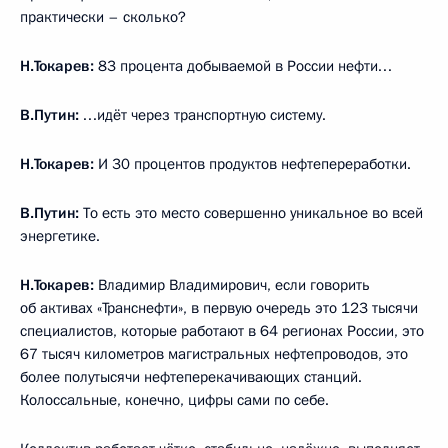
практически – сколько?
Н.Токарев:
83 процента добываемой в России нефти…
В.Путин:
…идёт через транспортную систему.
Н.Токарев:
И 30 процентов продуктов нефтепереработки.
В.Путин:
То есть это место совершенно уникальное во всей
энергетике.
Н.Токарев:
Владимир Владимирович, если говорить
об активах «Транснефти», в первую очередь это 123 тысячи
специалистов, которые работают в 64 регионах России, это
67 тысяч километров магистральных нефтепроводов, это
более полутысячи нефтеперекачивающих станций.
Колоссальные, конечно, цифры сами по себе.