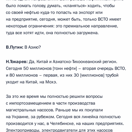
было ломать голову, думать, «кланяться» ходить, чтобы
со своей нефтью куда-то попасть на экспорт или
на предприятие, сегодня, может быть, только ВСТО имеет
некоторые ограничения: это премиальное направление,
туда все хотят идти, она полностью загружена.
В.Путин:
В Азию?
Н.Токарев:
Да, Китай и Азиатско-Тихоокеанский регион.
Сегодня 50 миллионов [тонн нефти] – вторая очередь ВСТО,
и 80 миллионов – первая, из них 30 [миллионов] трубой
уходит на Китай, на Мохэ.
За это же время мы полностью решили вопросы
с импортозамещением в части производства
магистральных насосов. Раньше мы их покупали
на Украине, за рубежом. Сегодня вся линейка полностью
производится у нас, в Челябинске, на наших предприятиях.
Электроприводы, электродвигатели для этих насосов