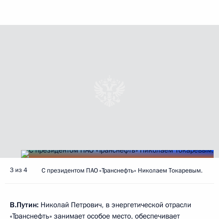
3 из 4
С президентом ПАО «Транснефть» Николаем Токаревым.
В.Путин:
Николай Петрович, в энергетической отрасли
«Транснефть» занимает особое место, обеспечивает