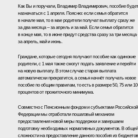
Как Вы и поручали, Владимир Владимирович, пособие буде
назначаться с 1 апреля. Поясню: если семья обратится
в начале мая, то в мае родители получат выплату сразу же
за два месяца – за апрель и за май. Если семья обратится
в конце мая, то в июне придут средства сразу за три месяца 
за апрель, май и июнь.
Граждане, которые сегодня получают пособие как одинокие
родители, с 1 мая также смогут подать заявление и перейти
на новую выплату. В этом случае старая выплата
автоматически прекратится, а семья начнёт получать новое
пособие по общим правилам, то есть в размере 50, 75 или 10
процентов от прожиточного минимума.
Совместно с Пенсионным фондом и субъектами Российской
Федерации мы отработали пошаговый механизм
предоставления новой меры поддержки и завершаем
подготовку необходимых нормативных документов. В обще
сложности на предоставление данного пособия из бюджето