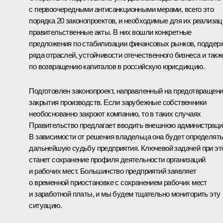
с первоочередными антисанкционными мерами, всего это
порядка 20 законопроектов, и необходимые для их реализац
правительственные акты. В них вошли конкретные
предложения по стабилизации финансовых рынков, поддер
ряда отраслей, устойчивости отечественного бизнеса и такж
по возвращению капиталов в российскую юрисдикцию.
Подготовлен законопроект, направленный на предотвращен
закрытия производств. Если зарубежные собственники
необоснованно закроют компанию, то в таких случаях
Правительство предлагает вводить внешнюю администраци
В зависимости от решения владельца она будет определят
дальнейшую судьбу предприятия. Ключевой задачей при эт
станет сохранение профиля деятельности организаций
и рабочих мест. Большинство предприятий заявляет
о временной приостановке с сохранением рабочих мест
и заработной платы, и мы будем тщательно мониторить эту
ситуацию.