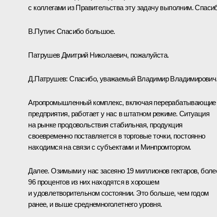
с коллегами из Правительства эту задачу выполним. Спасиб
В.Путин:
Спасибо большое.
Патрушев Дмитрий Николаевич, пожалуйста.
Д.Патрушев
:
Спасибо, уважаемый Владимир Владимирович
Агропромышленный комплекс, включая перерабатывающие
предприятия, работает у нас в штатном режиме. Ситуация
на рынке продовольствия стабильная, продукция
своевременно поставляется в торговые точки, постоянно
находимся на связи с субъектами и Минпромторгом.
Далее. Озимыми у нас засеяно 19 миллионов гектаров, боле
96 процентов из них находятся в хорошем
и удовлетворительном состоянии. Это больше, чем годом
ранее, и выше среднемноголетнего уровня.