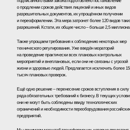
подписанного Вами закона подготовлено постановление
о продлении сроков действия лицензий и иных видов
разрешительных документов, их упрощённом получении
и переоформлении. Эта мера затронет более 120 видов таки
разрешений. Кстати, их общее число – больше 2,5 миллиона
Также упрощаем требования к соблюдению некоторых мер
технического регулирования. Уже введён мораторий
на проведение практически всех плановых контрольных
мероприятий и внеплановых, если они не связаны с угрозой
жизни и здоровью людей. Предлагается исключить более 15
тысяч плановых проверок.
Ещё одно решение – перенесение сроков вступления в силу
ряда обязательных требований к бизнесу. В текущих услови
они не могут быть соблюдены ввиду технологических
ограничений и необходимости переоборудования российски
предприятий.
Мы понимаем масштаб трансформации, которую предстоит