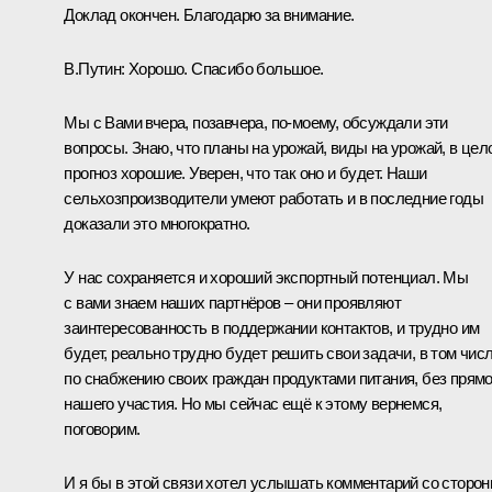
Доклад окончен. Благодарю за внимание.
В.Путин:
Хорошо. Спасибо большое.
Мы с Вами вчера, позавчера, по-моему, обсуждали эти
вопросы. Знаю, что планы на урожай, виды на урожай, в цел
прогноз хорошие. Уверен, что так оно и будет. Наши
сельхозпроизводители умеют работать и в последние годы
доказали это многократно.
У нас сохраняется и хороший экспортный потенциал. Мы
с вами знаем наших партнёров – они проявляют
заинтересованность в поддержании контактов, и трудно им
будет, реально трудно будет решить свои задачи, в том чис
по снабжению своих граждан продуктами питания, без прямо
нашего участия. Но мы сейчас ещё к этому вернемся,
поговорим.
И я бы в этой связи хотел услышать комментарий со сторо