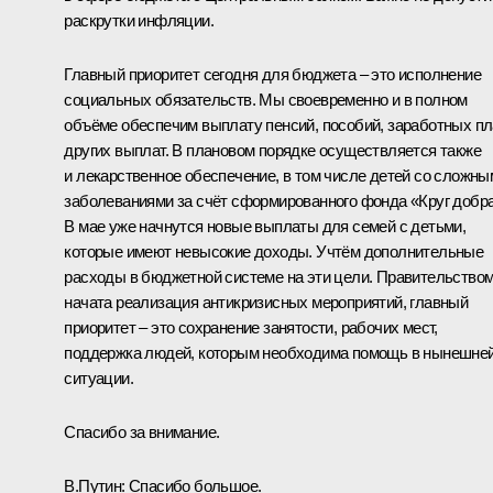
раскрутки инфляции.
Главный приоритет сегодня для бюджета – это исполнение
социальных обязательств. Мы своевременно и в полном
объёме обеспечим выплату пенсий, пособий, заработных пл
других выплат. В плановом порядке осуществляется также
и лекарственное обеспечение, в том числе детей со сложны
заболеваниями за счёт сформированного фонда «Круг добра
В мае уже начнутся новые выплаты для семей с детьми,
которые имеют невысокие доходы. Учтём дополнительные
расходы в бюджетной системе на эти цели. Правительство
начата реализация антикризисных мероприятий, главный
приоритет – это сохранение занятости, рабочих мест,
поддержка людей, которым необходима помощь в нынешне
ситуации.
Спасибо за внимание.
В.Путин:
Спасибо большое.