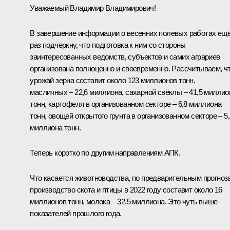
Уважаемый Владимир Владимирович!
В завершение информации о весенних полевых работах ещ
раз подчеркну, что подготовка к ним со стороны
заинтересованных ведомств, субъектов и самих аграриев
организована полноценно и своевременно. Рассчитываем, ч
урожай зерна составит около 123 миллионов тонн,
масличных – 22,6 миллиона, сахарной свёклы – 41,5 миллио
тонн, картофеля в организованном секторе – 6,8 миллиона
тонн, овощей открытого грунта в организованном секторе – 5,
миллиона тонн.
Теперь коротко по другим направлениям АПК.
Что касается животноводства, по предварительным прогноз
производство скота и птицы в 2022 году составит около 16
миллионов тонн, молока – 32,5 миллиона. Это чуть выше
показателей прошлого года.