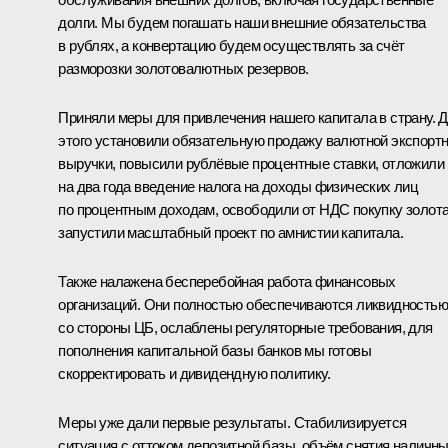
долги. Мы будем погашать наши внешние обязательства
в рублях, а конвертацию будем осуществлять за счёт
разморозки золотовалютных резервов.
Приняли меры для привлечения нашего капитала в страну. 
этого установили обязательную продажу валютной экспорт
выручки, повысили рублёвые процентные ставки, отложили
на два года введение налога на доходы физических лиц
по процентным доходам, освободили от НДС покупку золота
запустили масштабный проект по амнистии капитала.
Также налажена бесперебойная работа финансовых
организаций. Они полностью обеспечиваются ликвидностью
со стороны ЦБ, ослаблены регуляторные требования, для
пополнения капитальной базы банков мы готовы
скорректировать и дивидендную политику.
Меры уже дали первые результаты. Стабилизируется
ситуация с оттоком депозитной базы, объём снятия наличн