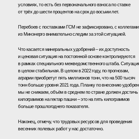
условиях, то есть без первоначального взноса по ставке
от трёх до шести процентов на срок до восьми лет.
Перебоев с поставками ГСМ не зафиксировано, с коллегами
из Минэнерго внимательно следим за этой ситуацией.
Что касается минеральных удобрений – их доступность
и ценовая ситуация на постоянной основе контролируются
в рамках специального межведомственного штаба. Ситуаци
в целом стабильная. В целом в 2022 году, по прогнозам,
аграрии приобретут пять миллионов тонн, что на 500 тысяч
тонн больше уровня 2021 года. Планку по внесению удобре
мы не снижаем, объём в среднем по стране должен достичь
килограммов на гектар пашни – это на пять килограммов
больше прошлогоднего показателя.
Наконец, отмечу, что трудовых ресурсов для проведения
весенних полевых работ у нас достаточно.