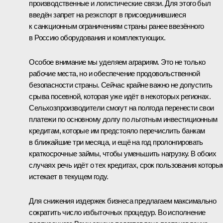
производственные и логистические связи. Для этого был
введён запрет на реэкспорт в присоединившиеся
к санкционным ограничениям страны ранее ввезённого
в Россию оборудования и комплектующих.
Особое внимание мы уделяем аграриям. Это не только
рабочие места, но и обеспечение продовольственной
безопасности страны. Сейчас крайне важно не допустить
срыва посевной, которая уже идёт в некоторых регионах.
Сельхозпроизводители смогут на полгода перенести свои
платежи по основному долгу по льготным инвестиционным
кредитам, которые им предстояло перечислить банкам
в ближайшие три месяца, и ещё на год пролонгировать
краткосрочные займы, чтобы уменьшить нагрузку. В обоих
случаях речь идёт о тех кредитах, срок пользования которы
истекает в текущем году.
Для снижения издержек бизнеса предлагаем максимально
сократить число избыточных процедур. Во исполнение