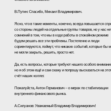
В.Путин:
Спасибо, Михаил Владимирович.
Ясно, что в такие моменты, конечно, всегда повышается спр
со стороны людей на отдельные группы товаров, но у нас не
сомнений в том, что мы в ходе работы в спокойном режиме
будем решать все эти проблемы. Постепенно и люди
сориентируются, поймут, что никаких событий, которые бы 
не могли закрыть, решить, просто нет.
Да, есть вопросы, которые требуют нашего особого внимани
но я об этом ещё и сам скажу и попрошу высказаться на это
счёт наших коллег.
Пожалуйста, Антон Германович – о мерах по стабилизации
внутреннего финансового рынка.
А.Силуанов
:
Уважаемый Владимир Владимирович!