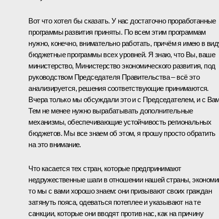
Вот что хотел бы сказать. У нас достаточно проработанные
программы развития приняты. По всем этим программам
нужно, конечно, внимательно работать, причём я имею в вид
бюджетные программы всех уровней. Я знаю, что Вы, ваше
министерство, Министерство экономического развития, под
руководством Председателя Правительства – всё это
анализируется, решения соответствующие принимаются.
Вчера только мы обсуждали это и с Председателем, и с Вам
Тем не менее нужно вырабатывать дополнительные
механизмы, обеспечивающие устойчивость региональных
бюджетов. Мы все знаем об этом, я прошу просто обратить
на это внимание.
Что касается тех стран, которые предпринимают
недружественные шаги в отношении нашей страны, экономи
то мы с вами хорошо знаем: они призывают своих граждан
затянуть пояса, одеваться потеплее и указывают на те
санкции, которые они вводят против нас, как на причину