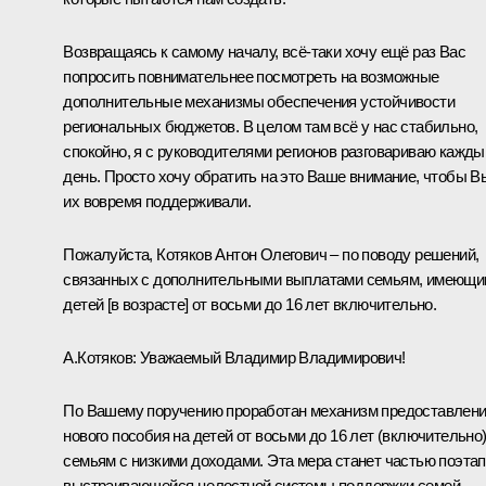
Возвращаясь к самому началу, всё-таки хочу ещё раз Вас
попросить повнимательнее посмотреть на возможные
дополнительные механизмы обеспечения устойчивости
региональных бюджетов. В целом там всё у нас стабильно,
спокойно, я с руководителями регионов разговариваю кажды
день. Просто хочу обратить на это Ваше внимание, чтобы В
их вовремя поддерживали.
Пожалуйста, Котяков Антон Олегович – по поводу решений,
связанных с дополнительными выплатами семьям, имеющ
детей [в возрасте] от восьми до 16 лет включительно.
А.Котяков
:
Уважаемый Владимир Владимирович!
По Вашему поручению проработан механизм предоставлен
нового пособия на детей от восьми до 16 лет (включительно
семьям с низкими доходами. Эта мера станет частью поэта
выстраивающейся целостной системы поддержки семей