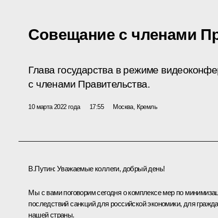
Совещание с членами П
Глава государства в режиме видеоконф
с членами Правительства.
10 марта 2022 года
17:55
Москва, Кремль
В.Путин:
Уважаемые коллеги, добрый день!
Мы с вами поговорим сегодня о комплексе мер по минимиза
последствий санкций для российской экономики, для гражд
нашей страны.