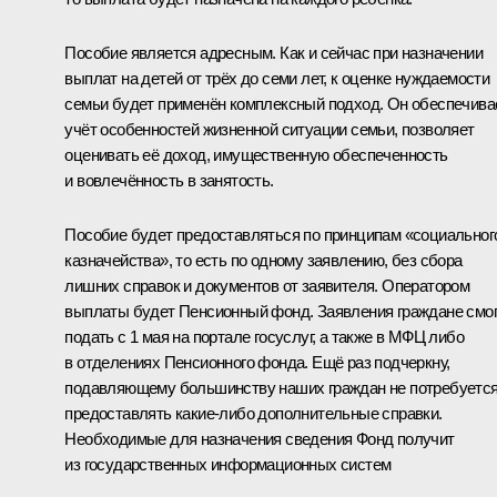
Пособие является адресным. Как и сейчас при назначении
выплат на детей от трёх до семи лет, к оценке нуждаемости
семьи будет применён комплексный подход. Он обеспечива
учёт особенностей жизненной ситуации семьи, позволяет
оценивать её доход, имущественную обеспеченность
и вовлечённость в занятость.
Пособие будет предоставляться по принципам «социальног
казначейства», то есть по одному заявлению, без сбора
лишних справок и документов от заявителя. Оператором
выплаты будет Пенсионный фонд. Заявления граждане смо
подать с 1 мая на портале госуслуг, а также в МФЦ либо
в отделениях Пенсионного фонда. Ещё раз подчеркну,
подавляющему большинству наших граждан не потребуетс
предоставлять какие-либо дополнительные справки.
Необходимые для назначения сведения Фонд получит
из государственных информационных систем