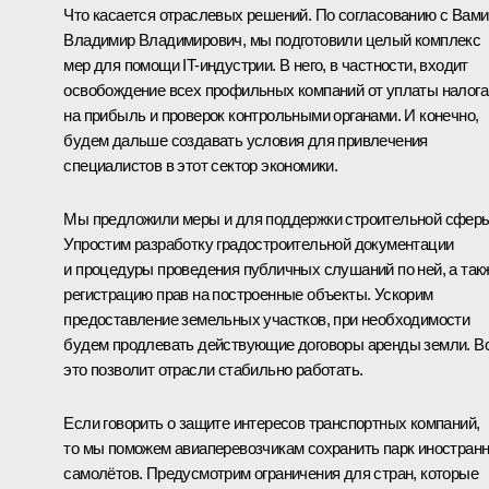
Что касается отраслевых решений. По согласованию с Вами
Владимир Владимирович, мы подготовили целый комплекс
мер для помощи IT-индустрии. В него, в частности, входит
освобождение всех профильных компаний от уплаты налога
на прибыль и проверок контрольными органами. И конечно,
будем дальше создавать условия для привлечения
специалистов в этот сектор экономики.
Мы предложили меры и для поддержки строительной сферы
Упростим разработку градостроительной документации
и процедуры проведения публичных слушаний по ней, а так
регистрацию прав на построенные объекты. Ускорим
предоставление земельных участков, при необходимости
будем продлевать действующие договоры аренды земли. В
это позволит отрасли стабильно работать.
Если говорить о защите интересов транспортных компаний,
то мы поможем авиаперевозчикам сохранить парк иностран
самолётов. Предусмотрим ограничения для стран, которые