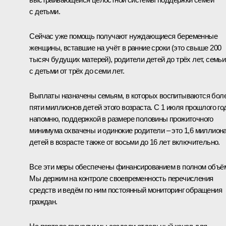
с детьми.
Сейчас уже помощь получают нуждающиеся беременные
женщины, вставшие на учёт в ранние сроки (это свыше 200
тысяч будущих матерей), родители детей до трёх лет, семьи
с детьми от трёх до семи лет.
Выплаты назначены семьям, в которых воспитываются бол
пяти миллионов детей этого возраста. С 1 июля прошлого го
напомню, поддержкой в размере половины прожиточного
минимума охвачены и одинокие родители – это 1,6 миллион
детей в возрасте также от восьми до 16 лет включительно.
Все эти меры обеспечены финансированием в полном объё
Мы держим на контроле своевременность перечисления
средств и ведём по ним постоянный мониторинг обращения
граждан.