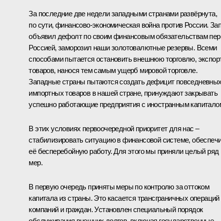
За последние две недели западными странами развёрнута,
по сути, финансово-экономическая война против России. За
объявил дефолт по своим финансовым обязательствам пер
Россией, заморозил наши золотовалютные резервы. Всеми
способами пытается остановить внешнюю торговлю, экспор
товаров, нанося тем самым ущерб мировой торговле.
Западные страны пытаются создать дефицит повседневны
импортных товаров в нашей стране, принуждают закрывать
успешно работающие предприятия с иностранным капитало
В этих условиях первоочередной приоритет для нас –
стабилизировать ситуацию в финансовой системе, обеспеч
её бесперебойную работу. Для этого мы приняли целый ряд
мер.
В первую очередь приняты меры по контролю за оттоком
капитала из страны. Это касается трансграничных операций
компаний и граждан. Установлен специальный порядок
обслуживания внешних долгов, включая государственные