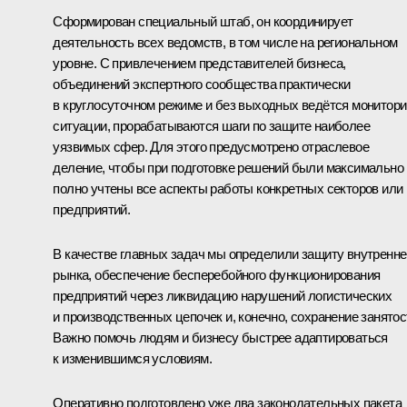
Сформирован специальный штаб, он координирует
деятельность всех ведомств, в том числе на региональном
уровне. С привлечением представителей бизнеса,
объединений экспертного сообщества практически
в круглосуточном режиме и без выходных ведётся монитори
ситуации, прорабатываются шаги по защите наиболее
уязвимых сфер. Для этого предусмотрено отраслевое
деление, чтобы при подготовке решений были максимально
полно учтены все аспекты работы конкретных секторов или
предприятий.
В качестве главных задач мы определили защиту внутренне
рынка, обеспечение бесперебойного функционирования
предприятий через ликвидацию нарушений логистических
и производственных цепочек и, конечно, сохранение занятос
Важно помочь людям и бизнесу быстрее адаптироваться
к изменившимся условиям.
Оперативно подготовлено уже два законодательных пакета