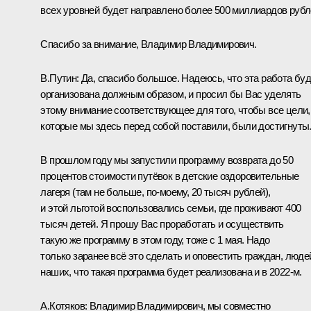
всех уровней будет направлено более 500 миллиардов рубл
Спасибо за внимание, Владимир Владимирович.
В.Путин:
Да, спасибо большое. Надеюсь, что эта работа бу
организована должным образом, и просил бы Вас уделять
этому внимание соответствующее для того, чтобы все цели,
которые мы здесь перед собой поставили, были достигнуты
В прошлом году мы запустили программу возврата до 50
процентов стоимости путёвок в детские оздоровительные
лагеря (там не больше, по-моему, 20 тысяч рублей),
и этой льготой воспользовались семьи, где проживают 400
тысяч детей. Я прошу Вас проработать и осуществить
такую же программу в этом году, тоже с 1 мая. Надо
только заранее всё это сделать и оповестить граждан, люде
наших, что такая программа будет реализована и в 2022-м.
А.Котяков:
Владимир Владимирович, мы совместно