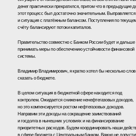
денег практически прекратился, притом что в предыдущие д
этот процесс был достаточно значительным. Выправляется
и ситуация с платёжным балансом. Поступления по текуще
счёту балансируют потоки капиталов.
Правительство совместно с Банком России будет и дальше
принимать меры по обеспечению устойчивости финансовой
системы.
Владимир Владимирович, я кратко хотел бы несколько слов
сказать о бюджете.
В целом ситуация в бюджетной сфере находится под
контролем. Ожидается снижение ненефтегазовых доходов,
но это компенсируется ростом нефтегазовых доходов.
Направим эти доходы на сокращение заимствований
и госдолга в нынешних условиях и на финансирование
приоритетных расходов. Будем координировать наши дейст
в сфере бюджета с Центральным банком. Важно не допусти