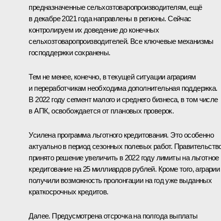
предназначенные сельхозтоваропроизводителям, ещё
в декабре 2021 года направлены в регионы. Сейчас
контролируем их доведение до конечных
сельхозтоваропроизводителей. Все ключевые механизмы
господдержки сохранены.
Тем не менее, конечно, в текущей ситуации аграриям
и переработчикам необходима дополнительная поддержка.
В 2022 году сегмент малого и среднего бизнеса, в том числе
в АПК, освобождается от плановых проверок.
Усилена программа льготного кредитования. Это особенно
актуально в период сезонных полевых работ. Правительств
принято решение увеличить в 2022 году лимиты на льготное
кредитование на 25 миллиардов рублей. Кроме того, аграрии
получили возможность пролонгации на год уже выданных
краткосрочных кредитов.
Далее. Предусмотрена отсрочка на полгода выплаты