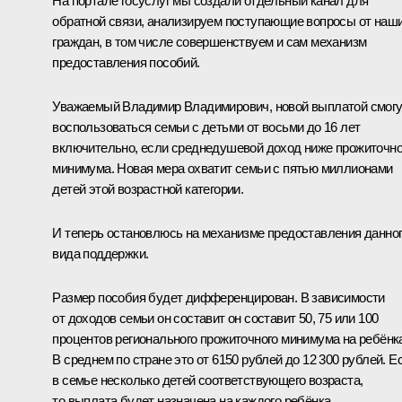
На портале госуслуг мы создали отдельный канал для
обратной связи, анализируем поступающие вопросы от наш
граждан, в том числе совершенствуем и сам механизм
предоставления пособий.
Уважаемый Владимир Владимирович, новой выплатой смогу
воспользоваться семьи с детьми от восьми до 16 лет
включительно, если среднедушевой доход ниже прожиточно
минимума. Новая мера охватит семьи с пятью миллионами
детей этой возрастной категории.
И теперь остановлюсь на механизме предоставления данно
вида поддержки.
Размер пособия будет дифференцирован. В зависимости
от доходов семьи он составит он составит 50, 75 или 100
процентов регионального прожиточного минимума на ребёнк
В среднем по стране это от 6150 рублей до 12 300 рублей. Е
в семье несколько детей соответствующего возраста,
то выплата будет назначена на каждого ребёнка.