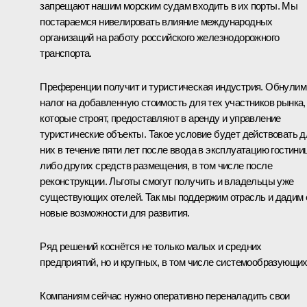
запрещают нашим морским судам входить в их порты. Мы
постараемся нивелировать влияние международных
организаций на работу российского железнодорожного
транспорта.
Преференции получит и туристическая индустрия. Обнулим
налог на добавленную стоимость для тех участников рынка,
которые строят, предоставляют в аренду и управление
туристические объекты. Такое условие будет действовать д
них в течение пяти лет после ввода в эксплуатацию гостини
либо других средств размещения, в том числе после
реконструкции. Льготы смогут получить и владельцы уже
существующих отелей. Так мы поддержим отрасль и дадим 
новые возможности для развития.
Ряд решений коснётся не только малых и средних
предприятий, но и крупных, в том числе системообразующих
Компаниям сейчас нужно оперативно переналадить свои