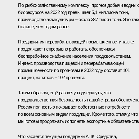
По рыбохозяйственному комплексу: прогноз добычи водных
биоресурсов на 2022 год превышает 5,1 миллиона тонн,
производство аквакультуры – около 387 тысяч тонн. Это так
больше, чем годом ранее.
Предприятия перерабатывающей промышленности также
продолжают непрерывно работать, обеспечивая
бесперебойное снабжение населения продовольствием.
Индекс производства пищевой и перерабатывающей
промышленности по прогнозам в 2022 году составит 101
процент, напитков – 102 процента.
Таким образом, ещё раз хочу подчеркнуть, что
продовольственная безопасность нашей страны обеспечена
Россия полностью покрывает собственные потребности
по всем основным видам продукции. Кроме того, отмечу, что
мы готовы продолжать исполнять экспортные обязательств
Что касается текущей поддержки АПК. Средства,