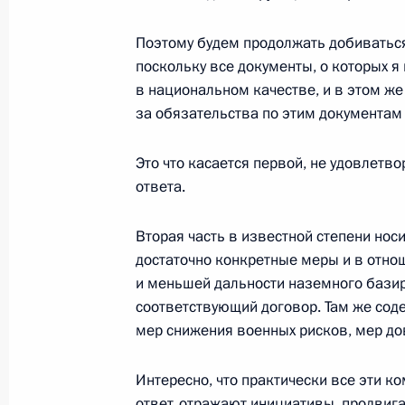
Поэтому будем продолжать добиваться
9 февраля 2022 года, среда
поскольку все документы, о которых 
в национальном качестве, и в этом же
Совещание судей судов общей юри
за обязательства по этим документам
9 февраля 2022 года, 14:25
Московская обл
Это что касается первой, не удовлетв
ответа.
8 февраля 2022 года, вторник
Вторая часть в известной степени нос
Заседание Совета по науке и обра
достаточно конкретные меры и в отно
8 февраля 2022 года, 18:10
Московская обл
и меньшей дальности наземного базир
соответствующий договор. Там же сод
мер снижения военных рисков, мер до
10 февраля в Москве состоятся пе
Интересно, что практически все эти 
с Президентом Республики Казахс
ответ, отражают инициативы, продвиг