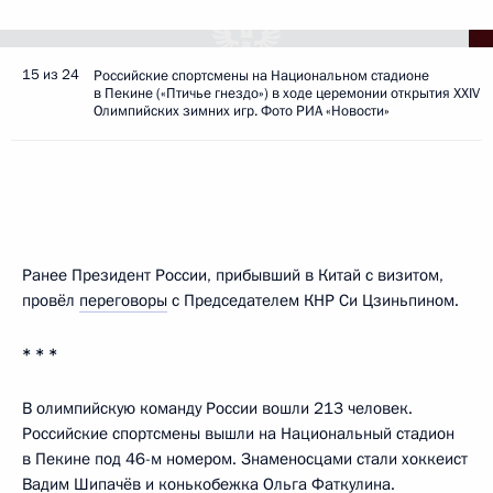
15 из 24
Российские спортсмены на Национальном стадионе
в Пекине («Птичье гнездо») в ходе церемонии открытия XXIV
Олимпийских зимних игр. Фото РИА «Новости»
Ранее Президент России, прибывший в Китай с визитом,
провёл
переговоры
с Председателем КНР Си Цзиньпином.
* * *
В олимпийскую команду России вошли 213 человек.
Российские спортсмены вышли на Национальный стадион
в Пекине под 46-м номером. Знаменосцами стали хоккеист
Вадим Шипачёв и конькобежка Ольга Фаткулина.