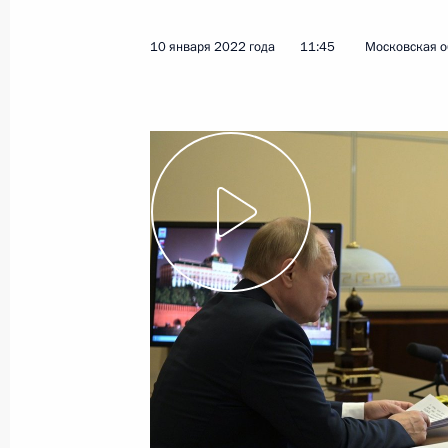
Телефонный разговор с Премьер-
Пашиняном
10 января 2022 года
11:45
Московская о
12 января 2022 года, 11:20
Поздравление по случаю Дня рабо
12 января 2022 года, 09:00
11 января 2022 года, вторник
Совещание с постоянными членами
11 января 2022 года, 14:30
Московская обл