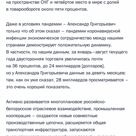
на пространстве СНГ и четвёртое место в мире с долей
в товарообороте около пяти процентов.
Даже в условиях пандемии – Александр Григорьевич
только что об этом сказал – пандемии коронавирусной
инфекции экономическое сотрудничество между нашими
странами демонстрирует положительную динамику.
В частности, по нашим данным, за январь–август текущего
года двусторонняя торговля увеличилась почти
на 36 процентов, до 24 миллиардов [долларов],
но у Александра Григорьевича данные за девять месяцев:
там, как он уже сказал, 28 миллиардов просматривается –
это очень хороший показатель.
Активно развивается многоплановое российско-
белорусское отраслевое взаимодействие, промышленная
кооперация – создаются новые совместные
производственные цепочки, расширяется общая
транспортная инфраструктура, запускаются