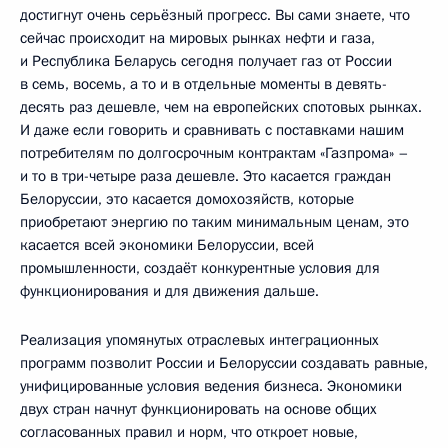
достигнут очень серьёзный прогресс. Вы сами знаете, что
сейчас происходит на мировых рынках нефти и газа,
и Республика Беларусь сегодня получает газ от России
в семь, восемь, а то и в отдельные моменты в девять-
десять раз дешевле, чем на европейских спотовых рынках.
И даже если говорить и сравнивать с поставками нашим
потребителям по долгосрочным контрактам «Газпрома» –
и то в три-четыре раза дешевле. Это касается граждан
Белоруссии, это касается домохозяйств, которые
приобретают энергию по таким минимальным ценам, это
касается всей экономики Белоруссии, всей
промышленности, создаёт конкурентные условия для
функционирования и для движения дальше.
Реализация упомянутых отраслевых интеграционных
программ позволит России и Белоруссии создавать равные,
унифицированные условия ведения бизнеса. Экономики
двух стран начнут функционировать на основе общих
согласованных правил и норм, что откроет новые,