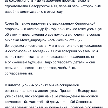
высокотехнологичные наукоёмкие проекты, включая
строительство Белорусской АЭС, первый блок которой был
введён в эксплуатацию в этом году.
Хотел бы также напомнить о высказанном белорусской
стороной – и Александр Григорьевич сейчас тоже упомянул
об этом – предложении о возможном включении в состав
экипажа Международной космической станции
белорусского космонавта. Мы вчера только с руководством
«Роскосмоса» на заседании в Сочи говорили об этом. Мы
готовы поддержать это предложение и реализовать его
в ближайшем будущем. Надо согласовать детали – они
есть, и они несложные для того, чтобы быть
согласованными.
В интеграционных усилиях мы не собираемся
останавливаться на достигнутом. Президент Белоруссии
уже сказал, что сегодня на наше утверждение выносится
комплексный, масштабный документ – «Об Основных
направлениях реализации положений Договора о создании