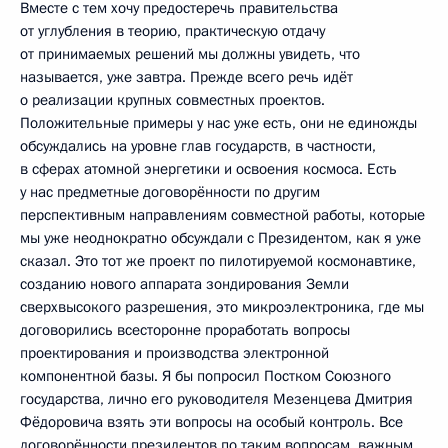
Вместе с тем хочу предостеречь правительства
от углубления в теорию, практическую отдачу
от принимаемых решений мы должны увидеть, что
называется, уже завтра. Прежде всего речь идёт
о реализации крупных совместных проектов.
Положительные примеры у нас уже есть, они не единожды
обсуждались на уровне глав государств, в частности,
в сферах атомной энергетики и освоения космоса. Есть
у нас предметные договорённости по другим
перспективным направлениям совместной работы, которые
мы уже неоднократно обсуждали с Президентом, как я уже
сказал. Это тот же проект по пилотируемой космонавтике,
созданию нового аппарата зондирования Земли
сверхвысокого разрешения, это микроэлектроника, где мы
договорились всесторонне проработать вопросы
проектирования и производства электронной
компонентной базы. Я бы попросил Постком Союзного
государства, лично его руководителя Мезенцева Дмитрия
Фёдоровича взять эти вопросы на особый контроль. Все
договорённости президентов по таким вопросам, важным,