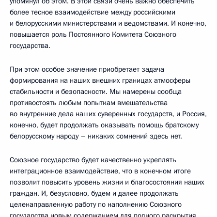
упомянул об этом. В этой связи очень важно обеспечить
более тесное взаимодействие между российскими
и белорусскими министерствами и ведомствами. И конечно,
повышается роль Постоянного Комитета Союзного
государства.
При этом особое значение приобретает задача
формирования на наших внешних границах атмосферы
стабильности и безопасности. Мы намерены сообща
противостоять любым попыткам вмешательства
во внутренние дела наших суверенных государств, и Россия,
конечно, будет продолжать оказывать помощь братскому
белорусскому народу – никаких сомнений здесь нет.
Союзное государство будет качественно укреплять
интеграционное взаимодействие, что в конечном итоге
позволит повысить уровень жизни и благосостояния наших
граждан. И, безусловно, будем и далее продолжать
целенаправленную работу по наполнению Союзного
государства новым содержанием для полного раскрытия