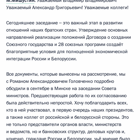
М.Мишустин
:
Уважаемый Владимир Владимирович!
Уважаемый Александр Григорьевич! Уважаемые коллеги!
Сегодняшнее заседание ‒ это важный этап в развитии
отношений наших братских стран. Утверждение основных
направлений реализации положений Договора о создании
Союзного государства и 28 союзных программ создаёт
благоприятные условия для полноценной экономической
интеграции России и Белоруссии.
Все документы, которые вынесены на рассмотрение, мы
с Романом Александровичем Головченко подробно
обсудили в сентябре в Минске на заседании Совета
министров. Предшествующая работа по их согласованию
была действительно непростой. Хочу поблагодарить всех,
кто в ней участвовал, в первую очередь наших президентов,
а также коллег от российской и белорусской стороны. Это
не только представители органов власти, министерств
и ведомств, но и банковских структур, деловых кругов и,
конечно, граждане России и Белоруссии, чьё мнение было