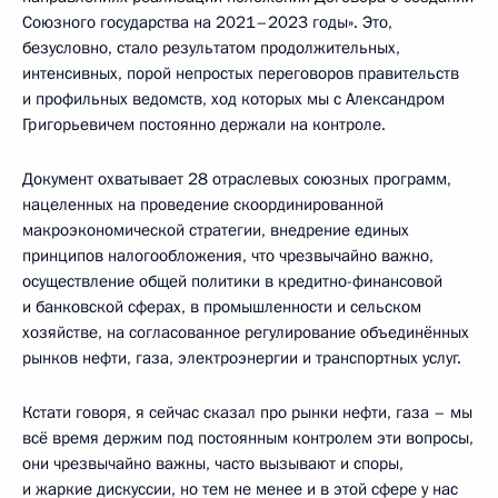
Союзного государства на 2021–2023 годы». Это,
безусловно, стало результатом продолжительных,
интенсивных, порой непростых переговоров правительств
и профильных ведомств, ход которых мы с Александром
Григорьевичем постоянно держали на контроле.
Документ охватывает 28 отраслевых союзных программ,
нацеленных на проведение скоординированной
макроэкономической стратегии, внедрение единых
принципов налогообложения, что чрезвычайно важно,
осуществление общей политики в кредитно-финансовой
и банковской сферах, в промышленности и сельском
хозяйстве, на согласованное регулирование объединённых
рынков нефти, газа, электроэнергии и транспортных услуг.
Кстати говоря, я сейчас сказал про рынки нефти, газа – мы
всё время держим под постоянным контролем эти вопросы,
они чрезвычайно важны, часто вызывают и споры,
и жаркие дискуссии, но тем не менее и в этой сфере у нас