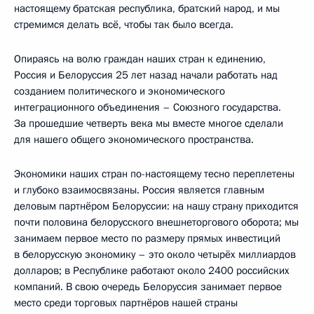
настоящему братская республика, братский народ, и мы
стремимся делать всё, чтобы так было всегда.
Опираясь на волю граждан наших стран к единению,
Россия и Белоруссия 25 лет назад начали работать над
созданием политического и экономического
интеграционного объединения – Союзного государства.
За прошедшие четверть века мы вместе многое сделали
для нашего общего экономического пространства.
Экономики наших стран по-настоящему тесно переплетены
и глубоко взаимосвязаны. Россия является главным
деловым партнёром Белоруссии: на нашу страну приходится
почти половина белорусского внешнеторгового оборота; мы
занимаем первое место по размеру прямых инвестиций
в белорусскую экономику – это около четырёх миллиардов
долларов; в Республике работают около 2400 российских
компаний. В свою очередь Белоруссия занимает первое
место среди торговых партнёров нашей страны