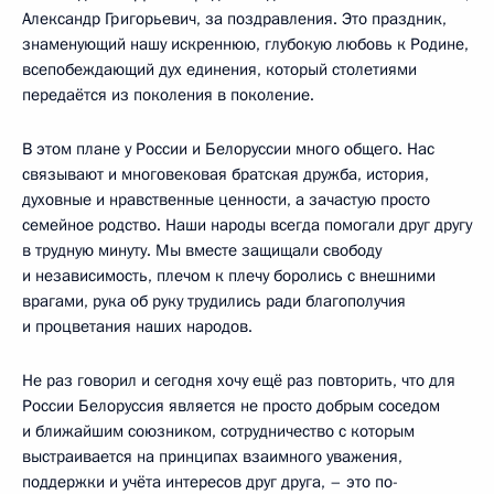
Александр Григорьевич, за поздравления. Это праздник,
знаменующий нашу искреннюю, глубокую любовь к Родине,
всепобеждающий дух единения, который столетиями
передаётся из поколения в поколение.
В этом плане у России и Белоруссии много общего. Нас
связывают и многовековая братская дружба, история,
духовные и нравственные ценности, а зачастую просто
семейное родство. Наши народы всегда помогали друг другу
в трудную минуту. Мы вместе защищали свободу
и независимость, плечом к плечу боролись с внешними
врагами, рука об руку трудились ради благополучия
и процветания наших народов.
Не раз говорил и сегодня хочу ещё раз повторить, что для
России Белоруссия является не просто добрым соседом
и ближайшим союзником, сотрудничество с которым
выстраивается на принципах взаимного уважения,
поддержки и учёта интересов друг друга, – это по-