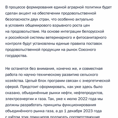
В процессе формирования единой аграрной политики будет
сделан акцент на обеспечении продовольственной
безопасности двух стран, что особенно актуально
в условиях общемирового взрывного роста цен
на продовольствие. На основе интеграции белорусской
и российской системы ветеринарного и фитосанитарного
контроля будут установлены единые правила поставок
продовольственной продукции на рынок Союзного
государства.
Не останется без внимания, конечно же, и совместная
работа по научно-техническому развитию сельского
хозяйства. Целый блок программ связан с энергетической
сферой. Предстоит сформировать, как уже здесь было
сказано, объединённые рынки нефти, нефтепродуктов,
электроэнергии и газа. Так, уже к июлю 2022 года мы
должны разработать принципы функционирования
объединённого рынка газа, а до 1 декабря 2023 года
с учётом этих принципов подписать соответствующие