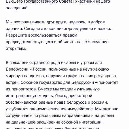
Высшего Государственного Совета! Участники нашего
заседания!
Мы все рады видеть друг друга, надеюсь, в добром
здравии. Сегодня это как никогда актуально и важно.
Разрешите воспользоваться правом
председательствующего и объявить наше заседание
открытым.
К сожалению, разного рода вызовы и угрозы для
Белоруссии и России, помноженные на неутихающую
мировую пандемию, нарушили график наших регулярных
встреч. Союзное государство для Белоруссии ‒ приоритет
из приоритетов. Вместе мы создали уникальную
интеграционную модель, благодаря которой
обеспечиваются равные права белорусов и россиян,
углубляется экономическое взаимодействие. Мы активно
сотрудничаем по различным направлениям и нацелены
на дальнейшее расширение союзной интеграции,
защищаем единые для наших братских народов