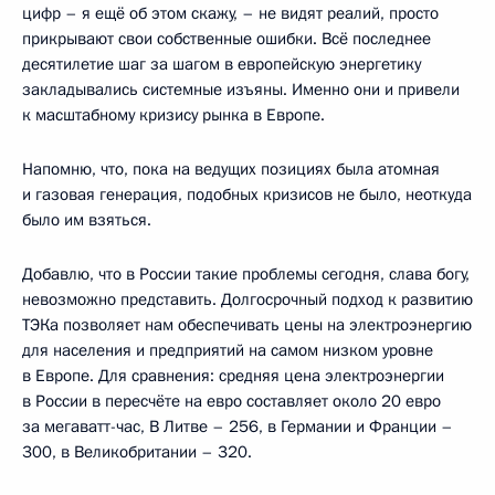
цифр – я ещё об этом скажу, – не видят реалий, просто
прикрывают свои собственные ошибки. Всё последнее
десятилетие шаг за шагом в европейскую энергетику
закладывались системные изъяны. Именно они и привели
к масштабному кризису рынка в Европе.
Напомню, что, пока на ведущих позициях была атомная
и газовая генерация, подобных кризисов не было, неоткуда
было им взяться.
Добавлю, что в России такие проблемы сегодня, слава богу,
невозможно представить. Долгосрочный подход к развитию
ТЭКа позволяет нам обеспечивать цены на электроэнергию
для населения и предприятий на самом низком уровне
в Европе. Для сравнения: средняя цена электроэнергии
в России в пересчёте на евро составляет около 20 евро
за мегаватт-час, В Литве – 256, в Германии и Франции –
300, в Великобритании – 320.