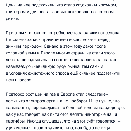
Цены на неё подскочили, что стало спусковым крючком,
триггером и для роста газовых котировок на спотовом
рынке.
При этом что важно: потребление газа зависит от сезона.
Летом его запасы традиционно восполняются перед
зимним периодом. Однако в этом году даже после
холодной зимы в Европе многие страны не стали этого
делать, понадеялись на спотовые поставки газа, на так
называемую «невидимую руку» рынка, тем самым
в условиях ажиотажного спроса ещё сильнее подстегнули
цены наверх.
Повторю: рост цен на газ в Европе стал следствием
дефицита электроэнергии, а не наоборот. И не нужно, что
называется, перекладывать с больной головы на здоровую,
как у нас говорят, как пытаются делать некоторые наши
партнёры. Иногда слушаешь, что на этот счёт говорится, –
удивляешься, просто удивительно, как будто не видят