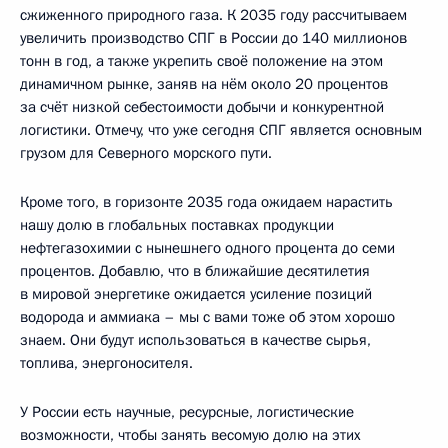
сжиженного природного газа. К 2035 году рассчитываем
увеличить производство СПГ в России до 140 миллионов
тонн в год, а также укрепить своё положение на этом
динамичном рынке, заняв на нём около 20 процентов
за счёт низкой себестоимости добычи и конкурентной
логистики. Отмечу, что уже сегодня СПГ является основным
грузом для Северного морского пути.
Кроме того, в горизонте 2035 года ожидаем нарастить
нашу долю в глобальных поставках продукции
нефтегазохимии с нынешнего одного процента до семи
процентов. Добавлю, что в ближайшие десятилетия
в мировой энергетике ожидается усиление позиций
водорода и аммиака – мы с вами тоже об этом хорошо
знаем. Они будут использоваться в качестве сырья,
топлива, энергоносителя.
У России есть научные, ресурсные, логистические
возможности, чтобы занять весомую долю на этих