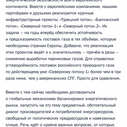
континента. Вместе с европейскими компаниями, нашими
партнёрами и друзьями реализуются крупные
инфраструктурные проекты: «Турецкий поток», «Балканский
поток», «Северный поток-1» и «Северный поток-2». Их
задача – на годы вперёд обеспечить устойчивость
и предсказуемость поставок газа в тех объёмах, которые
необходимы странам Европы. Добавлю, что реализация
этих проектов ведёт и к значительному – причём в разы –
снижению выработки парниковых газов. Для справочки:
углеродоёмкость поставок российского природного газа
по действующему уже «Северному потоку-1» более чем в три
раза ниже, чем у американских СПГ. Просто для сравнения.
Вместе с тем сейчас необходимо договориться
о глобальных механизмах балансировки энергетического
рынка, запустить на эту тему предметный, обстоятельный
диалог производителей и потребителей энергоресурсов,
свободный от политических предрассудков и навязанных
клише. Речь идёт о крайне важных вопросах, от которых