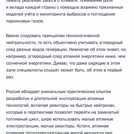
лежать реальная забота о климате, понимание роли
и вклада каждой страны с помощью взаимно признанных
моделей учёта и мониторинга выбросов и поглощения
парниковых газов.
Важно следовать принципам технологической
нейтральности, то есть объективно учитывать углеродный
след разных видов генерации. Немногие об этом знают, но,
например, углеродный след атомной энергетики ниже, чем
солнечной энергетики. Думаю, что даже сидящие в этом
зале специалисты слышат, может быть, об этом в первый
раз.
Россия обладает уникальным практическим опытом
разработки и длительной эксплуатации атомных
технологий, включая реакторы на быстрых нейтронах,
которые в перспективе позволят перейти на замкнутый
топливный цикл, шире использовать малые атомные
электростанции, малые реакторы. Кстати, атомная
плавучая теплоэлектростанция малой мощности уже