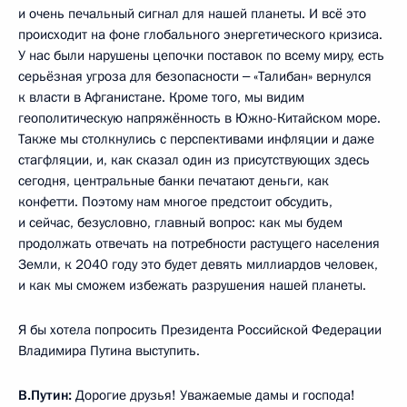
и очень печальный сигнал для нашей планеты. И всё это
происходит на фоне глобального энергетического кризиса.
У нас были нарушены цепочки поставок по всему миру, есть
серьёзная угроза для безопасности ‒ «Талибан» вернулся
к власти в Афганистане. Кроме того, мы видим
геополитическую напряжённость в Южно-Китайском море.
Также мы столкнулись с перспективами инфляции и даже
стагфляции, и, как сказал один из присутствующих здесь
сегодня, центральные банки печатают деньги, как
конфетти. Поэтому нам многое предстоит обсудить,
и сейчас, безусловно, главный вопрос: как мы будем
продолжать отвечать на потребности растущего населения
Земли, к 2040 году это будет девять миллиардов человек,
и как мы сможем избежать разрушения нашей планеты.
Я бы хотела попросить Президента Российской Федерации
Владимира Путина выступить.
В.Путин:
Дорогие друзья! Уважаемые дамы и господа!