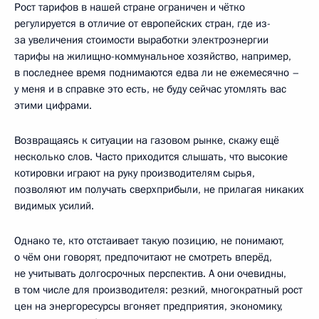
Рост тарифов в нашей стране ограничен и чётко
регулируется в отличие от европейских стран, где из-
за увеличения стоимости выработки электроэнергии
тарифы на жилищно-коммунальное хозяйство, например,
в последнее время поднимаются едва ли не ежемесячно –
у меня и в справке это есть, не буду сейчас утомлять вас
этими цифрами.
Возвращаясь к ситуации на газовом рынке, скажу ещё
несколько слов. Часто приходится слышать, что высокие
котировки играют на руку производителям сырья,
позволяют им получать сверхприбыли, не прилагая никаких
видимых усилий.
Однако те, кто отстаивает такую позицию, не понимают,
о чём они говорят, предпочитают не смотреть вперёд,
не учитывать долгосрочных перспектив. А они очевидны,
в том числе для производителя: резкий, многократный рост
цен на энергоресурсы вгоняет предприятия, экономику,