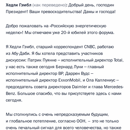
Хедли Гэмбл
(как переведено)
:
Добрый день, господин
Президент! Ваши превосходительства! Дамы и господа!
Добро пожаловать на «Российскую энергетическую
неделю»! Мы отмечаем уже 20-й юбилей этого форума.
Я Хедли Гэмбл, старший корреспондент CNBC, работаю
из Абу-Даби. Я бы хотела представить участников
дискуссии: Патрик Пуянне ‒ исполнительный директор Total,
у нас есть также сегодня Бернард Луни ‒ главный
исполнительный директор BP, Даррен Вудс ‒
исполнительный директор ExxonMobil, и Ола Каллениус ‒
председатель совета директоров Daimler и глава Mercedes-
Benz. Большое спасибо, что вы присутствуете здесь с нами
сегодня.
Мы столкнулись с очень непредсказуемым будущим,
и глобальное потепление, согласно ООН, – это не только
очень печальный сигнал для всего человечества, но также