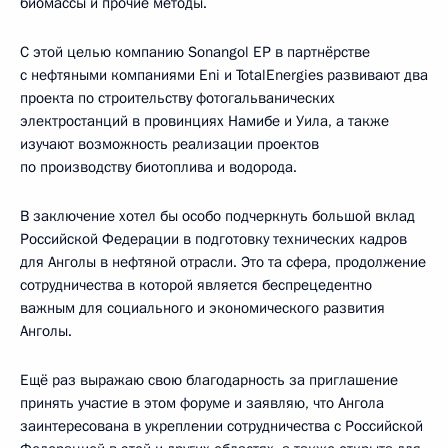
биомассы и прочие методы.
С этой целью компанию Sonangol EP в партнёрстве
с нефтяными компаниями Eni и TotalEnergies развивают два
проекта по строительству фотогальванических
электростанций в провинциях Намибе и Уила, а также
изучают возможность реализации проектов
по производству биотоплива и водорода.
В заключение хотел бы особо подчеркнуть большой вклад
Российской Федерации в подготовку технических кадров
для Анголы в нефтяной отрасли. Это та сфера, продолжение
сотрудничества в которой является беспрецедентно
важным для социального и экономического развития
Анголы.
Ещё раз выражаю свою благодарность за приглашение
принять участие в этом форуме и заявляю, что Ангола
заинтересована в укреплении сотрудничества с Российской