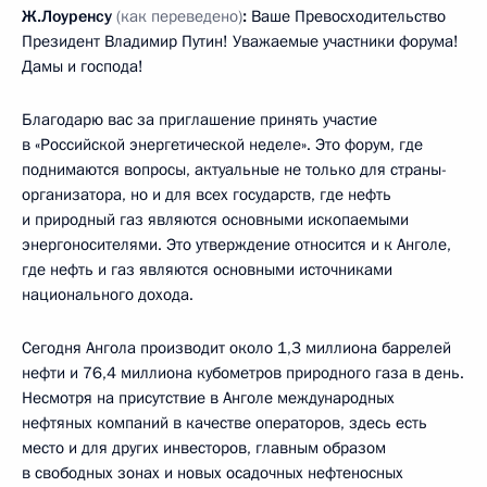
Ж.Лоуренсу
(как переведено)
:
Ваше Превосходительство
Президент Владимир Путин! Уважаемые участники форума!
Дамы и господа!
Благодарю вас за приглашение принять участие
в «Российской энергетической неделе». Это форум, где
поднимаются вопросы, актуальные не только для страны-
организатора, но и для всех государств, где нефть
и природный газ являются основными ископаемыми
энергоносителями. Это утверждение относится и к Анголе,
где нефть и газ являются основными источниками
национального дохода.
Сегодня Ангола производит около 1,3 миллиона баррелей
нефти и 76,4 миллиона кубометров природного газа в день.
Несмотря на присутствие в Анголе международных
нефтяных компаний в качестве операторов, здесь есть
место и для других инвесторов, главным образом
в свободных зонах и новых осадочных нефтеносных