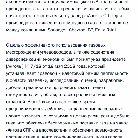
экономического потенциала имеющихся в Анголе запасов
природного газа, а также прекращения сжигания газа был
начат проект по строительству завода «Ангола СПГ» для
производства сжиженного природного газа в партнёрстве
между компаниями Sonangol, Chevron, BP, Eni и Total.
С целью эффективного использования газовых
месторождений углеводородов, а также содействия
диверсификации экономики был принят указ президента
[Анголы] № 7/18 от 18 мая 2018 года, который
устанавливает правовой и налоговый режим деятельности
в области разведки, исследований, оценки, разработки,
добычи и реализации природного газа с целью
стимулирования добычи, а также развития смежных
отраслей. В этой связи в настоящее время
предпринимаются действия, направленные на создание
нового газового консорциума с целью расширения добычи
газа, что обеспечит беспрерывные поставки газа на завод
«Ангола СПГ», а впоследствии и обеспечит возможность
поставок газа в центр комбинированного цикла города