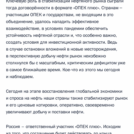
Ключевую роль в стабилизации нефтяного рынка сыграли
тогда договорённости в формате «ОПЕК плюс». Странам ‒
участницам ОПЕК и государствам, не входящим в это
объединение, удалось наладить эффективное
взаимодействие, в условиях пандемии обеспечить
устойчивость нефтяной отрасли и, что особенно важно,
создать условия для инвестиционной активности. Ведь
в случае остановки вложений в новые месторождения,
в перспективную добычу нефти рынок неизбежно
столкнулся бы с масштабным, критическим дефицитом уже
в самое ближайшее время. Кое-что из этого мы сегодня
и наблюдаем.
Сегодня на этапе восстановления глобальной экономики
и спроса на нефть наши страны также стабилизируют рынок
и его ценовые котировки, оперативно, своевременно
увеличивают добычу и поставки нефти.
Россия – ответственный участник «ОПЕК плюс». Исходим
из того, что соглашение будет действовать до конца