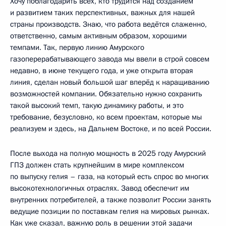
Хочу поблагодарить всех, кто трудится над созданием
и развитием таких перспективных, важных для нашей
страны производств. Знаю, что работа ведётся слаженно,
ответственно, самым активным образом, хорошими
темпами. Так, первую линию Амурского
газоперерабатывающего завода мы ввели в строй совсем
недавно, в июне текущего года, и уже открыта вторая
линия, сделан новый большой шаг вперёд к наращиванию
возможностей компании. Обязательно нужно сохранить
такой высокий темп, такую динамику работы, и это
требование, безусловно, ко всем проектам, которые мы
реализуем и здесь, на Дальнем Востоке, и по всей России.
После выхода на полную мощность в 2025 году Амурский
ГПЗ должен стать крупнейшим в мире комплексом
по выпуску гелия – газа, на который есть спрос во многих
высокотехнологичных отраслях. Завод обеспечит им
внутренних потребителей, а также позволит России занять
ведущие позиции по поставкам гелия на мировых рынках.
Как уже сказал, важную роль в решении этой задачи