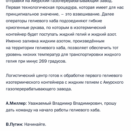
отправки на Амурский газоперерабатывающий завод.
Первая технологическая процедура, которая имеет для нас
принципиальное значение, – это взвешивание. Далее
операторы гелиевого хаба подсоединяют гибкие
криогенные рукава, по которым в изотермический
контейнер будет поступать жидкий гелий и жидкий азот.
Именно заливка жидким азотом, произведённым
на территории гелиевого хаба, позволяет обеспечить тот
уровень низких температур для транспортировки жидкого
гелия при минус 269 градусов.
Логистический центр готов к обработке первого гелиевого
изотермического контейнера с жидким гелием с Амурского
газоперерабатывающего завода.
А.Миллер
: Уважаемый Владимир Владимирович, прошу
дать команду на начало работы гелиевого хаба.
В.Путин
: Начинайте.