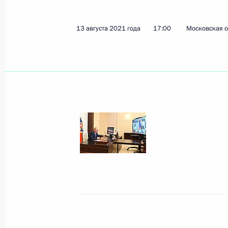
21 августа состоится встреча Влад
Казахстана Касым-Жомартом Тока
13 августа 2021 года
17:00
Московская о
20 августа 2021 года, 15:05
19 августа 2021 года, четверг
Видеообращение по случаю открыти
по пляжному футболу
19 августа 2021 года, 20:20
Телефонный разговор с Президен
Макроном
19 августа 2021 года, 19:40