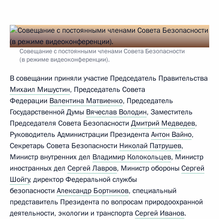
Совещание с постоянными членами Совета Безопасности
(в режиме видеоконференции).
В совещании приняли участие Председатель Правительства
Михаил Мишустин
, Председатель Совета
Федерации
Валентина Матвиенко
, Председатель
Государственной Думы
Вячеслав Володин
, Заместитель
Председателя Совета Безопасности
Дмитрий Медведев
,
Руководитель Администрации Президента
Антон Вайно
,
Секретарь Совета Безопасности
Николай Патрушев
,
Министр внутренних дел
Владимир Колокольцев
, Министр
иностранных дел
Сергей Лавров
, Министр обороны
Сергей
Шойгу
, директор Федеральной службы
безопасности
Александр Бортников
, специальный
представитель Президента по вопросам природоохранной
деятельности, экологии и транспорта
Сергей Иванов
.