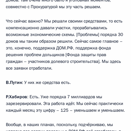
домов. Там очень много было и уголовных моментов,
совместно с Прокуратурой мы эту часть решаем.
Что сейчас важно? Мы решали своими средствами, то есть
компенсационно давали участки, прорабатывались
возможные экономические схемы. [Проблемы] порядка 30
домов мы таким образом решили. Сейчас самое главное –
это, конечно, поддержка ДОМ.РФ, поддержка фонда
решения проблем дольщиков [Фонда защиты прав
граждан – участников долевого строительства]. Мы здесь
все заявки отработали.
В.Путин
: У них же средства есть.
Р.Хабиров
: Есть. Уже порядка 7 миллиардов мы
зарезервировали. Эта работа идёт. Мы сейчас практически
каждый месяц эту цифру – 125 – уменьшаем и уменьшаем.
Вообще, в наших планах, поскольку, подчёркиваю, мы