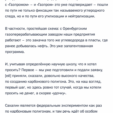
с «Газпромом» – и «Газпром» это уже подтверждает – пошли
по пути не только фиксации так называемого углеродного
следа, но и по пути его утилизации и нейтрализации.
В частности, простейшая схема: с Оренбургским
газоперерабатывающим заводом наши предприятия
работают – это закачка того же углеводорода в пласты, где
ранее добывалась нефть. Это уже запатентованная
программа.
И, учитывая определённую научную школу, что я хотел
просить? Первое – мы уже подготовили и подали заявку,
[её] приняли, сказали, довольно высокого качества,
по созданию карбонового полигона. Это, на наш взгляд,
первый шаг, но здесь ровно тот случай, когда мы хотели
просить не денег, а скорее «удочку».
Сахалин является федеральным экспериментом как раз
по карбоновым полигонам, и там речь идёт об особом