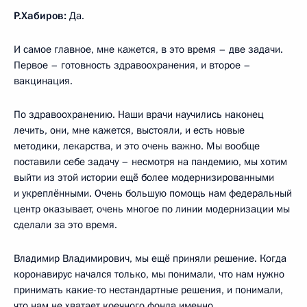
Р.Хабиров:
Да.
И самое главное, мне кажется, в это время – две задачи.
Первое – готовность здравоохранения, и второе –
вакцинация.
По здравоохранению. Наши врачи научились наконец
лечить, они, мне кажется, выстояли, и есть новые
методики, лекарства, и это очень важно. Мы вообще
поставили себе задачу – несмотря на пандемию, мы хотим
выйти из этой истории ещё более модернизированными
и укреплёнными. Очень большую помощь нам федеральный
центр оказывает, очень многое по линии модернизации мы
сделали за это время.
Владимир Владимирович, мы ещё приняли решение. Когда
коронавирус начался только, мы понимали, что нам нужно
принимать какие-то нестандартные решения, и понимали,
что нам не хватает коечного фонда именно