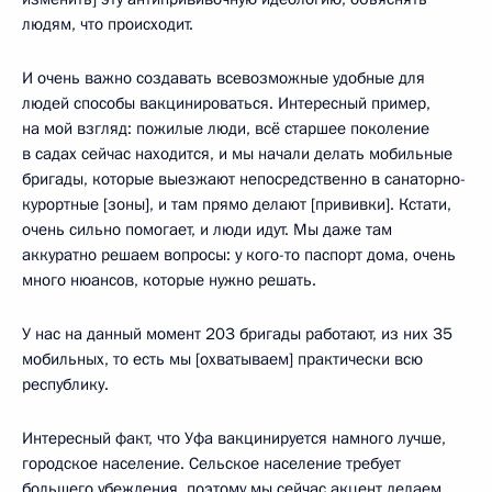
людям, что происходит.
И очень важно создавать всевозможные удобные для
людей способы вакцинироваться. Интересный пример,
на мой взгляд: пожилые люди, всё старшее поколение
в садах сейчас находится, и мы начали делать мобильные
бригады, которые выезжают непосредственно в санаторно-
курортные [зоны], и там прямо делают [прививки]. Кстати,
очень сильно помогает, и люди идут. Мы даже там
аккуратно решаем вопросы: у кого-то паспорт дома, очень
много нюансов, которые нужно решать.
У нас на данный момент 203 бригады работают, из них 35
мобильных, то есть мы [охватываем] практически всю
республику.
Интересный факт, что Уфа вакцинируется намного лучше,
городское население. Сельское население требует
большего убеждения, поэтому мы сейчас акцент делаем