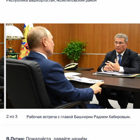
Республика Башкортостан, Абзелиловский район
2 из 3
Рабочая встреча с главой Башкирии Радием Хабировым.
В.Путин:
Пожалуйста, давайте начнём.