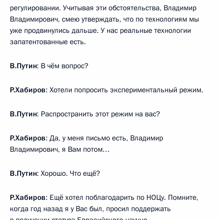
регулировании. Учитывая эти обстоятельства, Владимир
Владимирович, смею утверждать, что по технологиям мы
уже продвинулись дальше. У нас реальные технологии
запатентованные есть.
В.Путин
: В чём вопрос?
Р.Хабиров
: Хотели попросить экспериментальный режим.
В.Путин
: Распространить этот режим на вас?
Р.Хабиров
: Да, у меня письмо есть, Владимир
Владимирович, я Вам потом…
В.Путин
: Хорошо. Что ещё?
Р.Хабиров
: Ещё хотел поблагодарить по НОЦу. Помните,
когда год назад я у Вас был, просил поддержать