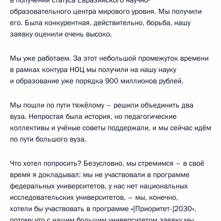
в получении статуса Евразийского научно-
образовательного центра мирового уровня. Мы получили
его. Была конкурентная, действительно, борьба, нашу
заявку оценили очень высоко.
Мы уже работаем. За этот небольшой промежуток времени
в рамках контура НОЦ мы получили на нашу науку
и образование уже порядка 900 миллионов рублей.
Мы пошли по пути тяжёлому – решили объединить два
вуза. Непростая была история, но педагогические
коллективы и учёные советы поддержали, и мы сейчас идём
по пути большого вуза.
Что хотел попросить? Безусловно, мы стремимся – в своё
время я докладывал: мы не участвовали в программе
федеральных университетов, у нас нет национальных
исследовательских университетов, – мы, конечно,
хотели бы участвовать в программе «[Приоритет-]2030»,
потому что с нашим большим университетом заявку мы