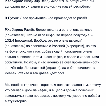
Р.Хабиров:
Владимир Владимирович, вкратце хотел бы
доложить по ситуации в экономике нашей республики.
В.Путин:
У вас промышленное производство растёт.
Р.Хабиров:
Растёт. Более того, там есть очень важные
[показатели]. Это не игра цифр: за первое полугодие –
102,4 [процента]. Вообще, это не очень высокий
[показатель] по сравнению с Россией [в среднем], но это
на фоне того, что у нас добывающий показатель очень
сильно снизился, в том числе нефти, в связи с известными
событиями. Поэтому у нас именно за счёт промышленности,
за счёт обрабатывающей [отрасли], за счёт производства
мебели, стекла и так далее идёт рост.
Мы вообще год очень хорошо, я полагаю, закончим, потому
что сейчас и добыча нефти, и в целом добыча полезных
ископаемых тоже подрастает, поэтому мы уверенно войдём
в эту историю.