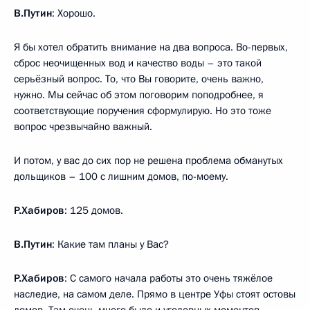
В.Путин
: Хорошо.
Я бы хотел обратить внимание на два вопроса. Во-первых,
сброс неочищенных вод и качество воды – это такой
серьёзный вопрос. То, что Вы говорите, очень важно,
нужно. Мы сейчас об этом поговорим поподробнее, я
соответствующие поручения сформулирую. Но это тоже
вопрос чрезвычайно важный.
И потом, у вас до сих пор не решена проблема обманутых
дольщиков – 100 с лишним домов, по-моему.
Р.Хабиров
: 125 домов.
В.Путин
: Какие там планы у Вас?
Р.Хабиров
: С самого начала работы это очень тяжёлое
наследие, на самом деле. Прямо в центре Уфы стоят остовы