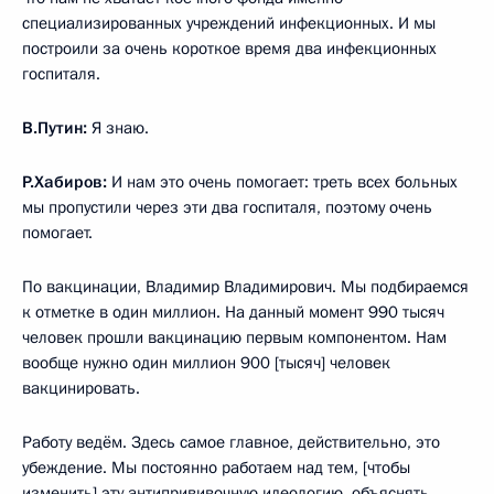
специализированных учреждений инфекционных. И мы
построили за очень короткое время два инфекционных
госпиталя.
В.Путин:
Я знаю.
Р.Хабиров:
И нам это очень помогает: треть всех больных
мы пропустили через эти два госпиталя, поэтому очень
помогает.
По вакцинации, Владимир Владимирович. Мы подбираемся
к отметке в один миллион. На данный момент 990 тысяч
человек прошли вакцинацию первым компонентом. Нам
вообще нужно один миллион 900 [тысяч] человек
вакцинировать.
Работу ведём. Здесь самое главное, действительно, это
убеждение. Мы постоянно работаем над тем, [чтобы
изменить] эту антипрививочную идеологию, объяснять