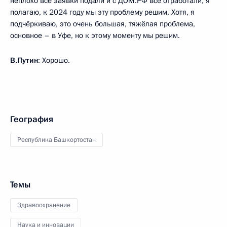
неплохо все заявки подали и с ДОМ.РФ всё отработали, я
полагаю, к 2024 году мы эту проблему решим. Хотя, я
подчёркиваю, это очень большая, тяжёлая проблема,
основное – в Уфе, но к этому моменту мы решим.
В.Путин
: Хорошо.
География
Республика Башкортостан
Темы
Здравоохранение
Наука и инновации