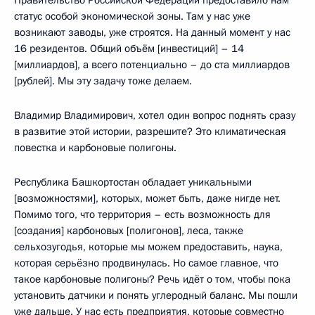
Правительство Российской Федерации предоставило нам
статус особой экономической зоны. Там у нас уже
возникают заводы, уже строятся. На данный момент у нас
16 резидентов. Общий объём [инвестиций] – 14
[миллиардов], а всего потенциально – до ста миллиардов
[рублей]. Мы эту задачу тоже делаем.
Владимир Владимирович, хотел один вопрос поднять сразу
в развитие этой истории, разрешите? Это климатическая
повестка и карбоновые полигоны.
Республика Башкортостан обладает уникальными
[возможностями], которых, может быть, даже нигде нет.
Помимо того, что территория – есть возможность для
[создания] карбоновых [полигонов], леса, также
сельхозугодья, которые мы можем предоставить, наука,
которая серьёзно продвинулась. Но самое главное, что
такое карбоновые полигоны? Речь идёт о том, чтобы пока
установить датчики и понять углеродный баланс. Мы пошли
уже дальше. У нас есть предприятия, которые совместно