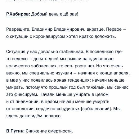
Р.Хабиров
:
Добрый день ещё раз!
Разрешите, Владимир Владимирович, вкратце. Первое –
о ситуации с коронавирусом хотел кратко доложить.
Ситуация у нас довольно стабильная. В последнюю где-
то неделю – десять дней мы вышли на одинаковое
количество заболевших, то есть роста нет. Но что очень
важно, мы специально изучали – начиная с конца апреля,
в мае у нас появилась яркая тенденция: начали меньше
умирать, потому что прошлый год был тяжёлый, мы сейчас
это фиксируем. Начали меньше умирать в целом
и от пневмоний, в целом начали меньше умирать
от онкологии, сердечно-сосудистых [заболеваний]. Мы
здесь даже идём неплохо.
В.Путин:
Снижение смертности.