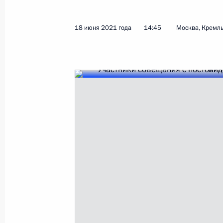
18 июня 2021 года
14:45
Москва, Кремл
Совещание с постоянными членами
18 июня 2021 года, 14:45
Москва, Кремль
17 июня 2021 года, четверг
Указ о назначении выборов депута
17 июня 2021 года, 22:30
Рабочая встреча с врио губернато
Михаилом Дегтярёвым
17 июня 2021 года, 17:05
Москва, Кремль