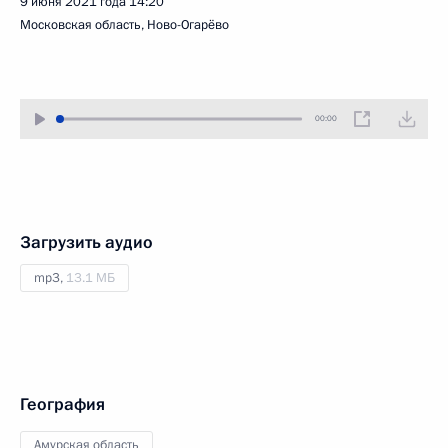
9 июня 2021 года
14:20
Московская область, Ново-Огарёво
00:00
Загрузить аудио
mp3,
13.1 МБ
География
Амурская область