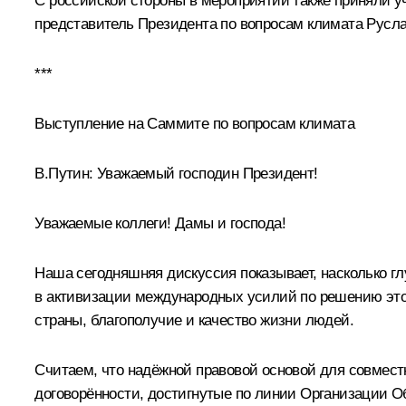
С российской стороны в мероприятии также приняли у
представитель Президента по вопросам климата
Русла
***
Выступление на Саммите по вопросам климата
В.Путин
: Уважаемый господин Президент!
Уважаемые коллеги! Дамы и господа!
Наша сегодняшняя дискуссия показывает, насколько г
в активизации международных усилий по решению этой
страны, благополучие и качество жизни людей.
Считаем, что надёжной правовой основой для совмест
договорённости, достигнутые по линии Организации 