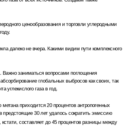
глеродного ценообразования и торговли углеродными
году.
икла далеко не вчера. Какими видим пути комплексного
и. Важно заниматься вопросами поглощения
в абсорбирование глобальных выбросов как своих, так
а углекислого газа в год.
ю метана приходится 20 процентов антропогенных
 в предстоящие 30 лет удалось сократить эмиссию
о, кстати, составляет до 45 процентов разницы между