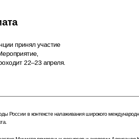
мата
нции принял участие
Мероприятие,
роходит 22–23 апреля.
оды России в контексте налаживания широкого международн
та.