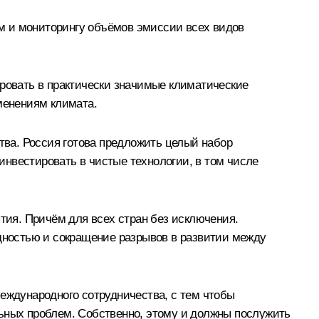
м и мониторингу объёмов эмиссии всех видов
овать в практически значимые климатические
менениям климата.
ства. Россия готова предложить целый набор
нвестировать в чистые технологии, в том числе
ятия. Причём для всех стран без исключения.
едностью и сокращение разрывов в развитии между
международного сотрудничества, с тем чтобы
льных проблем. Собственно, этому и должны послужить