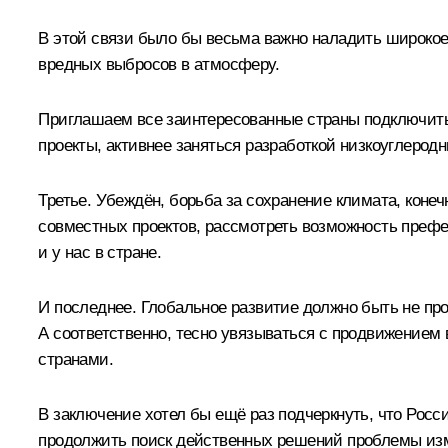
В этой связи было бы весьма важно наладить широко
вредных выбросов в атмосферу.
Приглашаем все заинтересованные страны подключить
проекты, активнее заняться разработкой низкоуглерод
Третье. Убеждён, борьба за сохранение климата, коне
совместных проектов, рассмотреть возможность префе
и у нас в стране.
И последнее. Глобальное развитие должно быть не про
А соответственно, тесно увязываться с продвижением
странами.
В заключение хотел бы ещё раз подчеркнуть, что Росс
продолжить поиск действенных решений проблемы изме