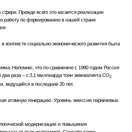
 сфере. Прежде всего это касается реализации
ую работу по формированию в нашей стране
ие.
в контексте социально-экономического развития была
уема. Напомню, что по сравнению с 1990 годом Россия
 два раза – с 3,1 миллиарда тонн эквивалента СО
2
и, ведущейся в последние 20 лет.
ючая атомную генерацию. Уровень эмиссии парниковых
ологической модернизации и повышения
го газа от всех источников. Создаём также