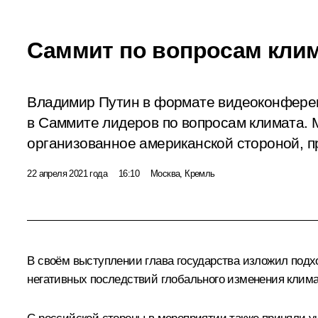
Саммит по вопросам кли
Владимир Путин в формате видеоконфере
в Саммите лидеров по вопросам климата. 
организованное американской стороной, п
22 апреля 2021 года
16:10
Москва, Кремль
В своём выступлении глава государства изложил подх
негативных последствий глобального изменения клима