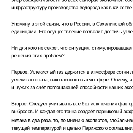
инфраструктуру производства водорода как в качестве 
Упомяну в этой связи, что в России, в Сахалинской 
единицами. Его осуществление позволит достичь углер
Ни для кого не секрет, что ситуация, стимулировавша
решения этих проблем?
Первое. Углекислый газ держится в атмосфере сотни 
углекислого газа, накопленного в атмосфере. Отмечу, 
и чужих за счёт поглощающей способности наших экоси
Второе. Следует учитывать все без исключения факто
выбросов. И каждая его тонна создаёт парниковый эфф
метана в два раза, то, по мнению экспертов, глобальна
текущей температурой и целью Парижского соглашени