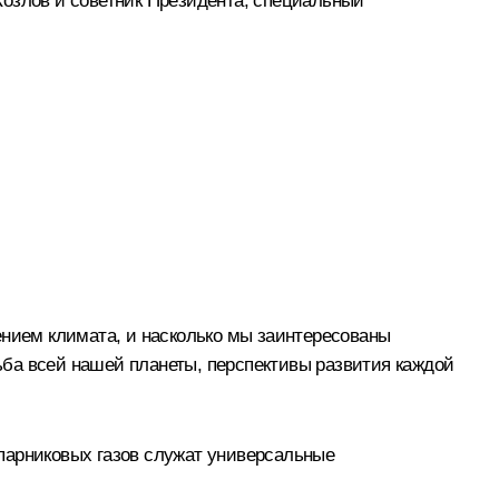
Козлов
и советник Президента, специальный
ением климата, и насколько мы заинтересованы
ба всей нашей планеты, перспективы развития каждой
парниковых газов служат универсальные