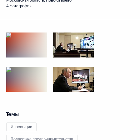
Московская область, Ново-Огарёво
4 фотографии
Темы
Инвестиции
Поддержка предпринимательства