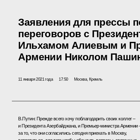
Заявления для прессы п
переговоров с Президе
Ильхамом Алиевым и П
Армении Николом Паши
11 января 2021 года
17:50
Москва, Кремль
В.Путин
: Прежде всего хочу поблагодарить своих коллег –
и Президента Азербайджана, и Премьер-министра Армении 
за то, что они согласились сегодня приехать в Москву,