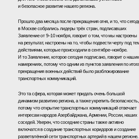
и безопасное развитие нашего региона.
Прошло два месяца после прекращения огня, и то, что сегод
в Москве собрались лидеры трёх стран, подписавших
Заявление от 9–10 ноября, говорит о том, что мы настроены
на результат, настроены на то, чтобы подвести черту под те
действиями, которые происходили в сентябре–ноябре.
И то Заявление, которое сегодня подписано, говорит о наши
намерениях, потому что одним из пунктов заявления по итог
прекращения военных действий было разблокирование
транспортных коммуникаций.
Это та сфера, которая может придать очень большой
динамизм развитию региона, а также укрепить безопасность,
потому что открытие транспортных коммуникаций отвечает
интересам народов Азербайджана, Армении, России, наших
соседей. Уверен, что соседние страны также активно
включатся в создание транспортных коридоров и создание
разветвлённой сети транспортных артерий в нашем регионе.