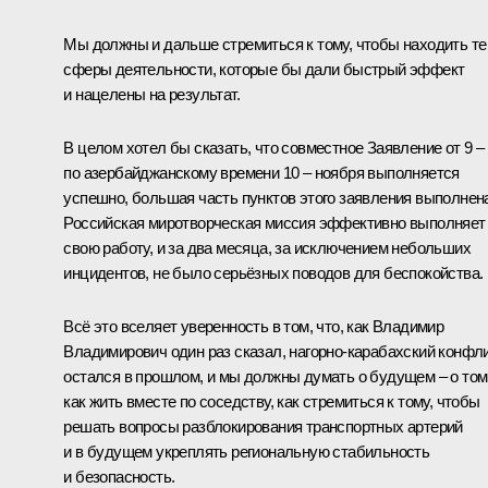
Мы должны и дальше стремиться к тому, чтобы находить те
сферы деятельности, которые бы дали быстрый эффект
и нацелены на результат.
В целом хотел бы сказать, что совместное Заявление от 9 –
по азербайджанскому времени 10 – ноября выполняется
успешно, большая часть пунктов этого заявления выполнен
Российская миротворческая миссия эффективно выполняет
свою работу, и за два месяца, за исключением небольших
инцидентов, не было серьёзных поводов для беспокойства.
Всё это вселяет уверенность в том, что, как Владимир
Владимирович один раз сказал, нагорно-карабахский конфл
остался в прошлом, и мы должны думать о будущем – о том
как жить вместе по соседству, как стремиться к тому, чтобы
решать вопросы разблокирования транспортных артерий
и в будущем укреплять региональную стабильность
и безопасность.