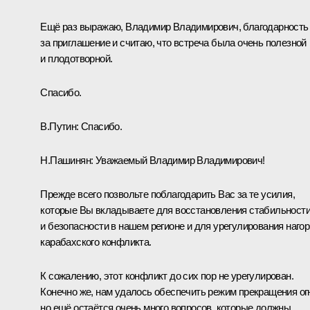
Ещё раз выражаю, Владимир Владимирович, благодарность
за приглашение и считаю, что встреча была очень полезной
и плодотворной.
Спасибо.
В.Путин
: Спасибо.
Н.Пашинян:
Уважаемый Владимир Владимирович!
Прежде всего позвольте поблагодарить Вас за те усилия,
которые Вы вкладываете для восстановления стабильност
и безопасности в нашем регионе и для урегулирования нагор
карабахского конфликта.
К сожалению, этот конфликт до сих пор не урегулирован.
Конечно же, нам удалось обеспечить режим прекращения ог
но ещё остаётся очень много вопросов, которые должны