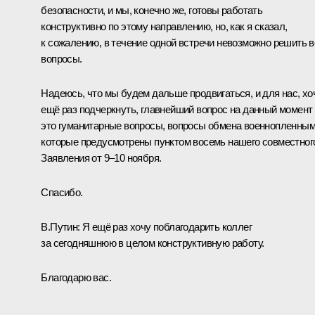
безопасности, и мы, конечно же, готовы работать
конструктивно по этому направлению, но, как я сказал,
к сожалению, в течение одной встречи невозможно решить в
вопросы.
Надеюсь, что мы будем дальше продвигаться, и для нас, хо
ещё раз подчеркнуть, главнейший вопрос на данный момент
это гуманитарные вопросы, вопросы обмена военнопленным
которые предусмотрены пунктом восемь нашего совместног
Заявления от 9–10 ноября.
Спасибо.
В.Путин:
Я ещё раз хочу поблагодарить коллег
за сегодняшнюю в целом конструктивную работу.
Благодарю вас.