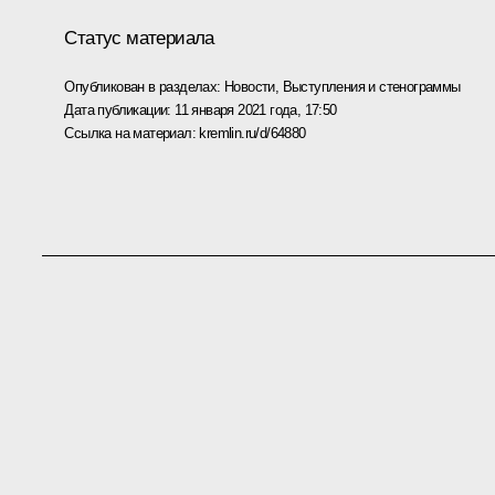
Статус материала
Опубликован в разделах:
Новости
,
Выступления и стенограммы
Дата публикации:
11 января 2021 года, 17:50
Ссылка на материал:
kremlin.ru/d/64880