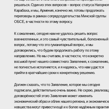
решаться. Один из этих вопросов – вопрос статуса Нагорног
Карабаха, и мы, Армения, конечно же, готовы продолжать
переговоры в рамках сопредседательства Минской группы
ОБСЕ, в частности по этому вопросу.
К сожалению, сегодня нам не удалось решить вопрос
военнопленных, и это самый чувствительный, болезненный
вопрос, потому что это гуманитарный вопрос, и мы
договорились, что будем продолжать работу по этому
направлению. Но мы считаем, в частности, что конкретно
восьмой пункт нашего совместного Заявления, к сожалению,
не полностью исполняется, и я надеюсь, что нам удастся
прийти в кратчайшие сроки к конкретному решению.
Должен сказать, что то Заявление, которое мы сегодня
подписали, действительно очень важно. Не скрою, реализац
договорённостей этого Заявления может изменить
экономический образ и облик нашего региона, и экономическ
новшества могут привести ещё и к более надёжным гаранти