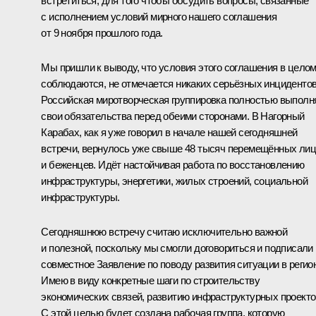
встретиться, для того чтобы обсудить вопросы, связанные
с исполнением условий мирного нашего соглашения
от 9 ноября прошлого года.
Мы пришли к выводу, что условия этого соглашения в цело
соблюдаются, не отмечается никаких серьёзных инцидентов
Российская миротворческая группировка полностью выполн
свои обязательства перед обеими сторонами. В Нагорный
Карабах, как я уже говорил в начале нашей сегодняшней
встречи, вернулось уже свыше 48 тысяч перемещённых лиц
и беженцев. Идёт настойчивая работа по восстановлению
инфраструктуры, энергетики, жилых строений, социальной
инфраструктуры.
Сегодняшнюю встречу считаю исключительно важной
и полезной, поскольку мы смогли договориться и подписали
совместное
Заявление
по поводу развития ситуации в регио
Имею в виду конкретные шаги по строительству
экономических связей, развитию инфраструктурных проекто
С этой целью будет создана рабочая группа, которую