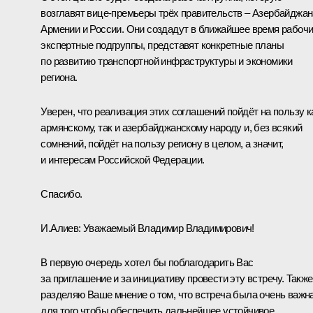
возглавят вице-премьеры трёх правительств – Азербайджан
Армении и России. Они создадут в ближайшее время рабоч
экспертные подгруппы, представят конкретные планы
по развитию транспортной инфраструктуры и экономики
региона.
Уверен, что реализация этих соглашений пойдёт на пользу к
армянскому, так и азербайджанскому народу и, без всякий
сомнений, пойдёт на пользу региону в целом, а значит,
и интересам Российской Федерации.
Спасибо.
И.Алиев
: Уважаемый Владимир Владимирович!
В первую очередь хотел бы поблагодарить Вас
за приглашение и за инициативу провести эту встречу. Также
разделяю Ваше мнение о том, что встреча была очень важна
для того чтобы обеспечить дальнейшее устойчивое