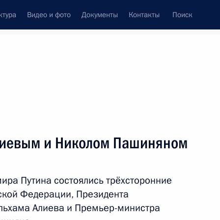
ктура
Видео и фото
Документы
Контакты
Поиск
венный Совет
Совет Безопасности
Комиссии и советы
леграммы
Сведения о Президенте
январь, 2021
ть следующие материалы
лиевым и Николом Пашиняном
крещенских купаниях
2
ира Путина состоялись трёхсторонние
асть
ской Федерации, Президента
льхама Алиева и Премьер-министра