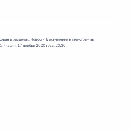
арабаха
ть, Ново-Огарёво
Видео, 12 мин.
ован в разделах:
Новости
,
Выступления и стенограммы
бликации:
17 ноября 2020 года, 20:30