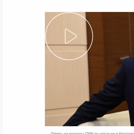
17 ноября 2020 года
Видео, 35 мин.
Заседание Совета
Безопасности
Ответы на вопросы СМИ по ситуации в Нагорн