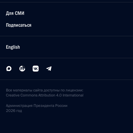
Для СМИ
Подписаться
English
Все материалы сайта доступны по лицензии:
Creative Commons Attribution 4.0 International
Администрация
Президента России
2026 год