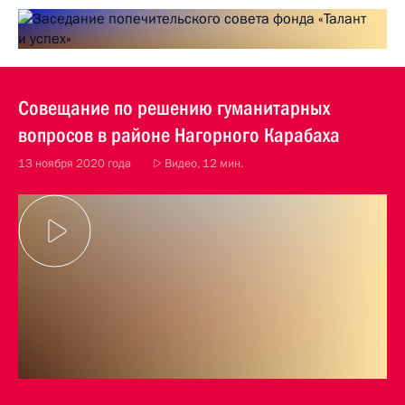
Совещание по решению гуманитарных
вопросов в районе Нагорного Карабаха
13 ноября 2020 года
Видео, 12 мин.