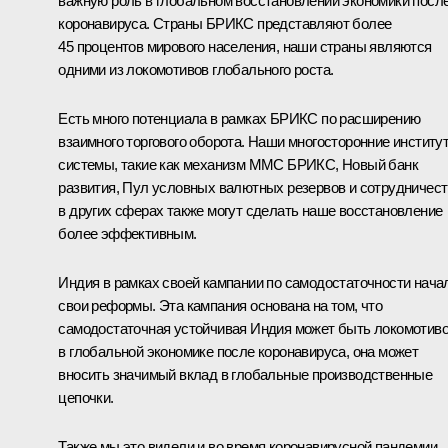
важную роль в глобальном восстановлении экономики посл
коронавируса. Страны БРИКС представляют более
45 процентов мирового населения, наши страны являются
одними из локомотивов глобального роста.
Есть много потенциала в рамках БРИКС по расширению
взаимного торгового оборота. Наши многосторонние институ
системы, такие как механизм ММС БРИКС, Новый банк
развития, Пул условных валютных резервов и сотрудничес
в других сферах также могут сделать наше восстановление
более эффективным.
Индия в рамках своей кампании по самодостаточности нача
свои реформы. Эта кампания основана на том, что
самодостаточная устойчивая Индия может быть локомотив
в глобальной экономике после коронавируса, она может
вносить значимый вклад в глобальные производственные
цепочки.
Также мы это видели и во время коронавирусной пандемии,