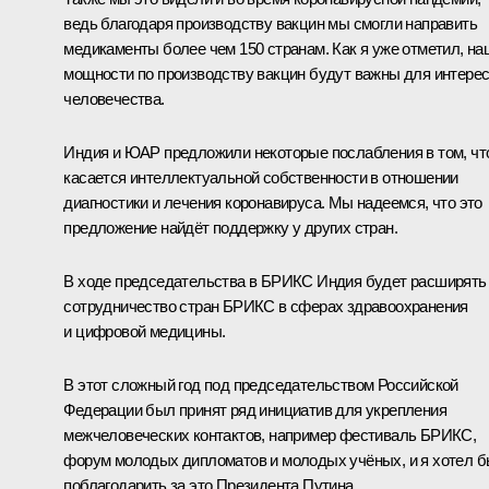
ведь благодаря производству вакцин мы смогли направить
медикаменты более чем 150 странам. Как я уже отметил, на
мощности по производству вакцин будут важны для интере
человечества.
Индия и ЮАР предложили некоторые послабления в том, чт
касается интеллектуальной собственности в отношении
диагностики и лечения коронавируса. Мы надеемся, что это
предложение найдёт поддержку у других стран.
В ходе председательства в БРИКС Индия будет расширять
сотрудничество стран БРИКС в сферах здравоохранения
и цифровой медицины.
В этот сложный год под председательством Российской
Федерации был принят ряд инициатив для укрепления
межчеловеческих контактов, например фестиваль БРИКС,
форум молодых дипломатов и молодых учёных, и я хотел 
поблагодарить за это Президента Путина.