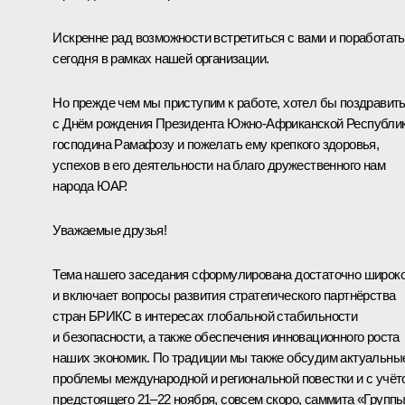
Искренне рад возможности встретиться с вами и поработать
сегодня в рамках нашей организации.
Но прежде чем мы приступим к работе, хотел бы поздравит
с Днём рождения Президента Южно-Африканской Республи
господина Рамафозу и пожелать ему крепкого здоровья,
успехов в его деятельности на благо дружественного нам
народа ЮАР.
Уважаемые друзья!
Тема нашего заседания сформулирована достаточно широк
и включает вопросы развития стратегического партнёрства
стран БРИКС в интересах глобальной стабильности
и безопасности, а также обеспечения инновационного роста
наших экономик. По традиции мы также обсудим актуальны
проблемы международной и региональной повестки и с учёт
предстоящего 21–22 ноября, совсем скоро, саммита «Групп