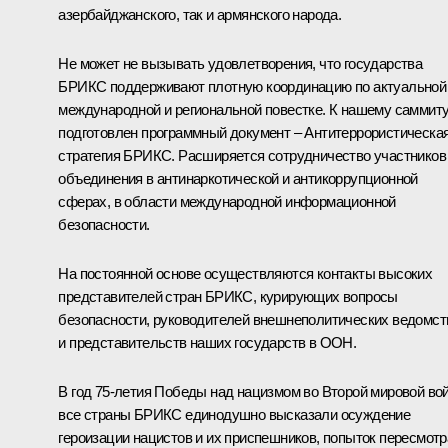
азербайджанского, так и армянского народа.
Не может не вызывать удовлетворения, что государства
БРИКС поддерживают плотную координацию по актуальной
международной и региональной повестке. К нашему саммит
подготовлен программный документ – Антитеррористическа
стратегия БРИКС. Расширяется сотрудничество участников
объединения в антинаркотической и антикоррупционной
сферах, в области международной информационной
безопасности.
На постоянной основе осуществляются контакты высоких
представителей стран БРИКС, курирующих вопросы
безопасности, руководителей внешнеполитических ведомст
и представительств наших государств в ООН.
В год 75-летия Победы над нацизмом во Второй мировой во
все страны БРИКС единодушно высказали осуждение
героизации нацистов и их приспешников, попыток пересмотр