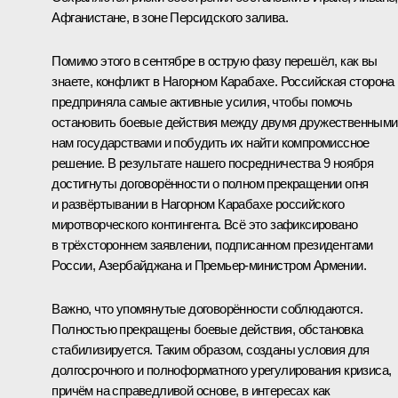
Афганистане, в зоне Персидского залива.
Помимо этого в сентябре в острую фазу перешёл, как вы
знаете, конфликт в Нагорном Карабахе. Российская сторона
предприняла самые активные усилия, чтобы помочь
остановить боевые действия между двумя дружественными
нам государствами и побудить их найти компромиссное
решение. В результате нашего посредничества 9 ноября
достигнуты договорённости о полном прекращении огня
и развёртывании в Нагорном Карабахе российского
миротворческого контингента. Всё это зафиксировано
в трёхстороннем заявлении, подписанном президентами
России, Азербайджана и Премьер-министром Армении.
Важно, что упомянутые договорённости соблюдаются.
Полностью прекращены боевые действия, обстановка
стабилизируется. Таким образом, созданы условия для
долгосрочного и полноформатного урегулирования кризиса,
причём на справедливой основе, в интересах как