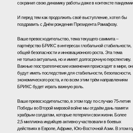
сохранил свою динамику работы даже в контексте пандемии
И перед тем как продолжить своё выступление, хотел бы
поздравить с Днём рождения Президента Рамафозу.
Ваше превосходительство, тема текущего саммита –
партнёрство БРИКС в интересах глобальной стабильности,
общей безопасности и инновационного роста. Эта тема
не только актуальна, но и имеет долгосрочную перспективу.
Важные геостратегические изменения происходят в мире, он
будут иметь последствия для стабильности, безопасности,
экономического роста, и по всем этим трём направлениям
БРИКС будет играть важную роль.
Ваше превосходительство, в этом году по случаю 75-летия
Победы во Второй мировой войне мы отдаём дань памяти
храбрым солдатам, которые потеряли свои жизни. Более
2,5 миллиона индийцев активно участвовали в боевых
действиях в Европе, Африке, Юго-Восточной Азии. В этом г