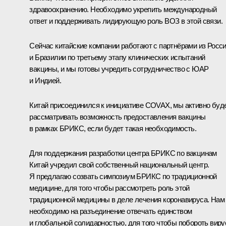
здравоохранению. Необходимо укрепить международный
ответ и поддерживать лидирующую роль ВОЗ в этой связи.
Сейчас китайские компании работают с партнёрами из Росс
и Бразилии по третьему этапу клинических испытаний
вакцины, и мы готовы учредить сотрудничество с ЮАР
и Индией.
Китай присоединился к инициативе COVAX, мы активно буд
рассматривать возможность предоставления вакцины
в рамках БРИКС, если будет такая необходимость.
Для поддержания разработки центра БРИКС по вакцинам
Китай учредил свой собственный национальный центр.
Я предлагаю созвать симпозиум БРИКС по традиционной
медицине, для того чтобы рассмотреть роль этой
традиционной медицины в деле лечения коронавируса. Нам
необходимо на разъединение отвечать единством
и глобальной солидарностью, для того чтобы побороть виру