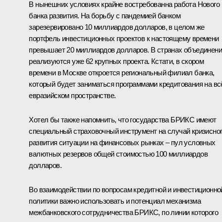
В нынешних условиях крайне востребованна работа Нового
банка развития. На борьбу с пандемией банком
зарезервировано 10 миллиардов долларов, в целом же
портфель инвестиционных проектов к настоящему времени
превышает 20 миллиардов долларов. В странах объединен
реализуются уже 62 крупных проекта. Кстати, в скором
времени в Москве откроется региональный филиал банка,
который будет заниматься программами кредитования на в
евразийском пространстве.
Хотел бы также напомнить, что государства БРИКС имеют
специальный страховочный инструмент на случай кризисно
развития ситуации на финансовых рынках – пул условных
валютных резервов общей стоимостью 100 миллиардов
долларов.
Во взаимодействии по вопросам кредитной и инвестиционно
политики важно использовать и потенциал механизма
межбанковского сотрудничества БРИКС, по линии которого