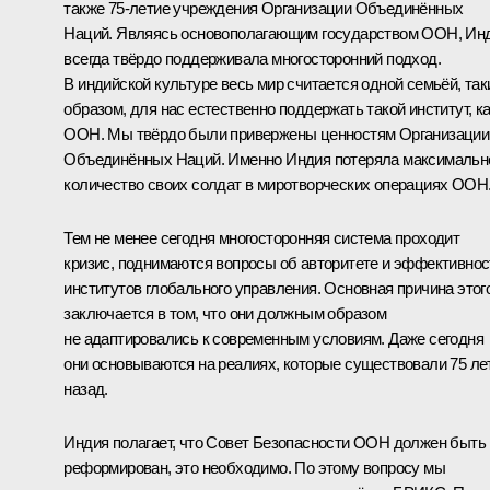
также 75-летие учреждения Организации Объединённых
Наций. Являясь основополагающим государством ООН, Ин
всегда твёрдо поддерживала многосторонний подход.
В индийской культуре весь мир считается одной семьёй, та
образом, для нас естественно поддержать такой институт, к
ООН. Мы твёрдо были привержены ценностям Организации
Объединённых Наций. Именно Индия потеряла максимальн
количество своих солдат в миротворческих операциях ООН
Тем не менее сегодня многосторонняя система проходит
кризис, поднимаются вопросы об авторитете и эффективнос
институтов глобального управления. Основная причина этог
заключается в том, что они должным образом
не адаптировались к современным условиям. Даже сегодня
они основываются на реалиях, которые существовали 75 ле
назад.
Индия полагает, что Совет Безопасности ООН должен быть
реформирован, это необходимо. По этому вопросу мы