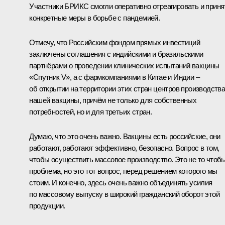
Участники БРИКС смогли оперативно отреагировать и приня
конкретные меры в борьбе с пандемией.
Отмечу, что Российским фондом прямых инвестиций
заключены соглашения с индийскими и бразильскими
партнёрами о проведении клинических испытаний вакцины
«Спутник V», а с фармкомпаниями в Китае и Индии –
об открытии на территории этих стран центров производств
нашей вакцины, причём не только для собственных
потребностей, но и для третьих стран.
Думаю, что это очень важно. Вакцины есть российские, они
работают, работают эффективно, безопасно. Вопрос в том,
чтобы осуществить массовое производство. Это не то чтоб
проблема, но это тот вопрос, перед решением которого мы
стоим. И конечно, здесь очень важно объединять усилия
по массовому выпуску в широкий гражданский оборот этой
продукции.