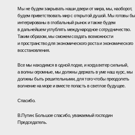
Мы не будем закрывать наши двери от мира, мы, наоборот,
будем приветствовать мир с открытой душой. Мы готовы б
интегрированы в глобальный рынок и также будем
в дальнейшем углублять международное сотрудничество.
Таким образом, мы сможем создать возможности
и пространство для экономического роста и экономического
восстановления.
Все мы находимся в одной лодке, и когда ветер сильный,
а волны огромные, мы должны держать в уме наш курс, мы
должны быть решительными, для того чтобы преодолеть
волнение на море и вместе попасть в светлое будущее.
Спасибо.
В.Путин:
Большое спасибо, уважаемый господин
Председатель.