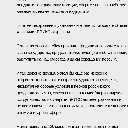
двадцати» сверим наши позиции, сверим часы по наиболее
важным аспектам работы «двадцатки».
Если нет возражений, уважаемые коллеги, позвольте объяв
XII саммит БРИКС открытым.
Согласно сложившейся практике, традиции позвольте мне к
главе государства, председательствующего в объединении,
выступить на нашем сегодняшнем совещании первым.
Итак, дорогие друзья, хотел бы ещё раз искренне
поприветствовать вас и выразить удовлетворение, что,
несмотря на особые условия в период российского
председательства, связанные с пандемией коронавируса,
сотрудничество государств БРИКС активно развивалось
по всем ключевым направлениям: и в политике, и в экономик
и в гуманитарной сфере.
Нами проведено 130 мероприятий, в том числе порядка