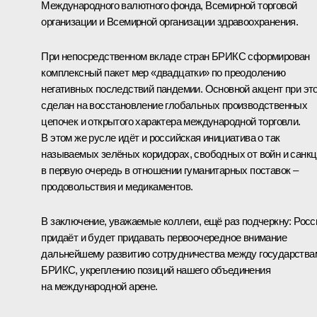
Международного валютного фонда, Всемирной торговой
организации и Всемирной организации здравоохранения.
При непосредственном вкладе стран БРИКС сформирован
комплексный пакет мер «двадцатки» по преодолению
негативных последствий пандемии. Основной акцент при эт
сделан на восстановление глобальных производственных
цепочек и открытого характера международной торговли.
В этом же русле идёт и российская инициатива о так
называемых зелёных коридорах, свободных от войн и санкц
в первую очередь в отношении гуманитарных поставок –
продовольствия и медикаментов.
В заключение, уважаемые коллеги, ещё раз подчеркну: Росс
придаёт и будет придавать первоочередное внимание
дальнейшему развитию сотрудничества между государства
БРИКС, укреплению позиций нашего объединения
на международной арене.