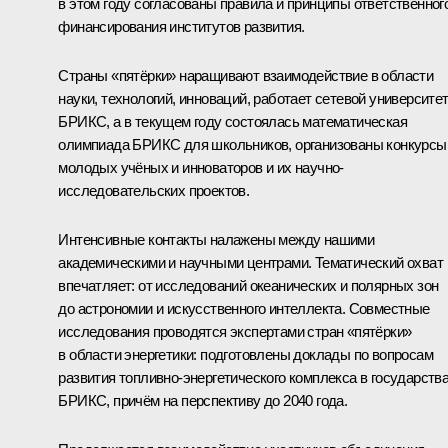
в этом году согласованы правила и принципы ответственног
финансирования институтов развития.
Страны «пятёрки» наращивают взаимодействие в области
науки, технологий, инноваций, работает сетевой университе
БРИКС, а в текущем году состоялась математическая
олимпиада БРИКС для школьников, организованы конкурсы
молодых учёных и инноваторов и их научно-
исследовательских проектов.
Интенсивные контакты налажены между нашими
академическими и научными центрами. Тематический охват
впечатляет: от исследований океанических и полярных зон
до астрономии и искусственного интеллекта. Совместные
исследования проводятся экспертами стран «пятёрки»
в области энергетики: подготовлены доклады по вопросам
развития топливно-энергетического комплекса в государств
БРИКС, причём на перспективу до 2040 года.