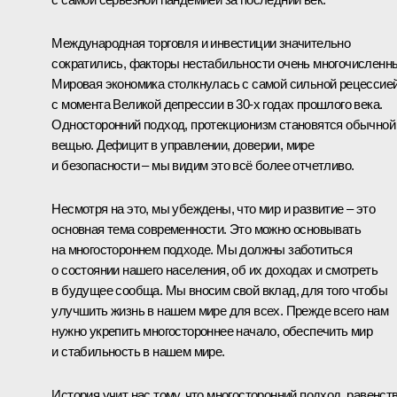
Международная торговля и инвестиции значительно
сократились, факторы нестабильности очень многочисленн
Мировая экономика столкнулась с самой сильной рецессие
с момента Великой депрессии в 30-х годах прошлого века.
Односторонний подход, протекционизм становятся обычной
вещью. Дефицит в управлении, доверии, мире
и безопасности – мы видим это всё более отчетливо.
Несмотря на это, мы убеждены, что мир и развитие – это
основная тема современности. Это можно основывать
на многостороннем подходе. Мы должны заботиться
о состоянии нашего населения, об их доходах и смотреть
в будущее сообща. Мы вносим свой вклад, для того чтобы
улучшить жизнь в нашем мире для всех. Прежде всего нам
нужно укрепить многостороннее начало, обеспечить мир
и стабильность в нашем мире.
История учит нас тому, что многосторонний подход, равенст