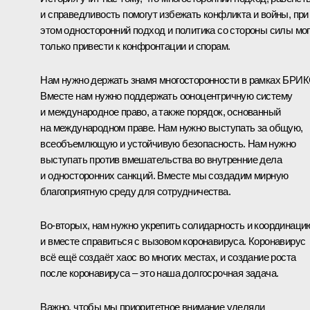
и справедливость помогут избежать конфликта и войны, при
этом односторонний подход и политика со стороны силы мог
только привести к конфронтации и спорам.
Нам нужно держать знамя многосторонности в рамках БРИК
Вместе нам нужно поддержать ооноцентричную систему
и международное право, а также порядок, основанный
на международном праве. Нам нужно выступать за общую,
всеобъемлющую и устойчивую безопасность. Нам нужно
выступать против вмешательства во внутренние дела
и односторонних санкций. Вместе мы создадим мирную
благоприятную среду для сотрудничества.
Во-вторых, нам нужно укрепить солидарность и координаци
и вместе справиться с вызовом коронавируса. Коронавирус
всё ещё создаёт хаос во многих местах, и создание роста
после коронавируса – это наша долгосрочная задача.
Важно, чтобы мы приоритетное внимание уделяли