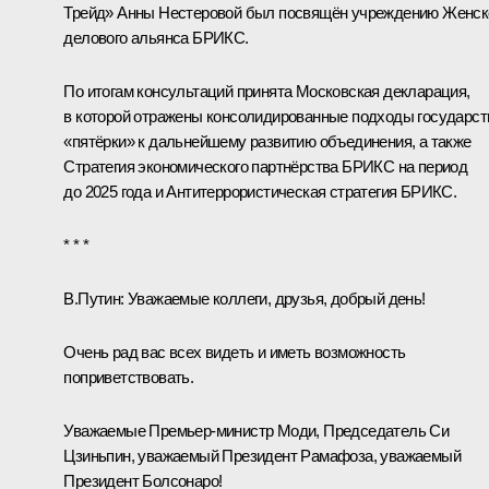
Трейд» Анны Нестеровой был посвящён учреждению Женск
делового альянса БРИКС.
По итогам консультаций принята Московская декларация,
в которой отражены консолидированные подходы государст
«пятёрки» к дальнейшему развитию объединения, а также
Стратегия экономического партнёрства БРИКС на период
до 2025 года и Антитеррористическая стратегия БРИКС.
* * *
В.Путин:
Уважаемые коллеги, друзья, добрый день!
Очень рад вас всех видеть и иметь возможность
поприветствовать.
Уважаемые Премьер-министр Моди, Председатель Си
Цзиньпин, уважаемый Президент Рамафоза, уважаемый
Президент Болсонаро!