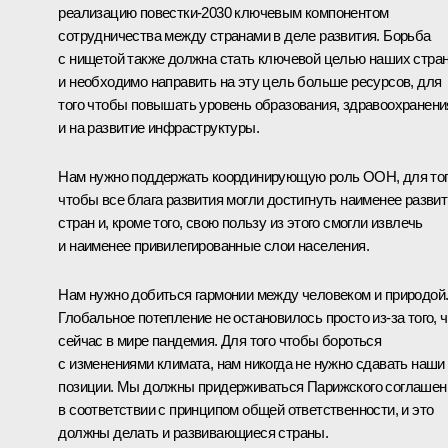
реализацию повестки-2030 ключевым компонентом
сотрудничества между странами в деле развития. Борьба
с нищетой также должна стать ключевой целью наших стран
и необходимо направить на эту цель больше ресурсов, для
того чтобы повышать уровень образования, здравоохранени
и на развитие инфраструктуры.
Нам нужно поддержать координирующую роль ООН, для то
чтобы все блага развития могли достигнуть наименее разви
стран и, кроме того, свою пользу из этого смогли извлечь
и наименее привилегированные слои населения.
Нам нужно добиться гармонии между человеком и природой
Глобальное потепление не остановилось просто из-за того, ч
сейчас в мире пандемия. Для того чтобы бороться
с изменениями климата, нам никогда не нужно сдавать наши
позиции. Мы должны придерживаться Парижского соглашен
в соответствии с принципом общей ответственности, и это
должны делать и развивающиеся страны.