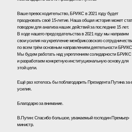
Ваше превосходительство, БРИКС в 2021 году будет
праздновать своё 15-летие. Наша общая история может ста
поводом для анализа наших действий за последние 15 лет.
В ходе нашего председательства в 2021 году мы направим
свои усилия на укрепление межбриксовского сотрудничеств
по всем трём основным направлениям деятельности БРИКС
Мы будем работать над укреплением солидарности БРИКС
и разработаем конкретную институциональную основу для
этой цели.
Ещё раз хотелось бы поблагодарить Президента Путина за 
усилия.
Благодарю за внимание.
В.Путин:
Спасибо большое, уважаемый господин Премьер-
министр.