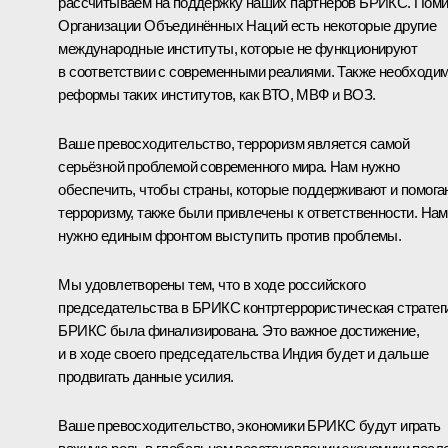
рассчитываем на поддержку наших партнёров БРИКС. Пом
Организации Объединённых Наций есть некоторые другие
международные институты, которые не функционируют
в соответствии с современными реалиями. Также необходи
реформы таких институтов, как ВТО, МВФ и ВОЗ.
Ваше превосходительство, терроризм является самой
серьёзной проблемой современного мира. Нам нужно
обеспечить, чтобы страны, которые поддерживают и помога
терроризму, также были привлечены к ответственности. Нам
нужно единым фронтом выступить против проблемы.
Мы удовлетворены тем, что в ходе российского
председательства в БРИКС контртеррористическая стратег
БРИКС была финализирована. Это важное достижение,
и в ходе своего председательства Индия будет и дальше
продвигать данные усилия.
Ваше превосходительство, экономики БРИКС будут играть