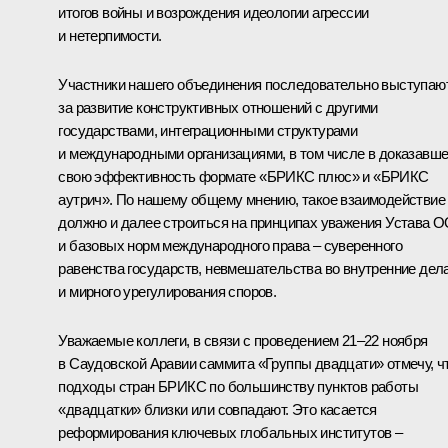
итогов войны и возрождения идеологии агрессии
и нетерпимости.
Участники нашего объединения последовательно выступаю
за развитие конструктивных отношений с другими
государствами, интеграционными структурами
и международными организациями, в том числе в доказавш
свою эффективность формате «БРИКС плюс» и «БРИКС
аутрич». По нашему общему мнению, такое взаимодействие
должно и далее строиться на принципах уважения Устава 
и базовых норм международного права – суверенного
равенства государств, невмешательства во внутренние дел
и мирного урегулирования споров.
Уважаемые коллеги, в связи с проведением 21–22 ноября
в Саудовской Аравии саммита «Группы двадцати» отмечу, ч
подходы стран БРИКС по большинству пунктов работы
«двадцатки» близки или совпадают. Это касается
реформирования ключевых глобальных институтов –