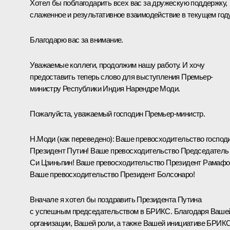
Хотел бы поблагодарить всех вас за дружескую поддержку,
слаженное и результативное взаимодействие в текущем году
Благодарю вас за внимание.
Уважаемые коллеги, продолжим нашу работу. И хочу
предоставить теперь слово для выступления Премьер-
министру Республики Индия Нарендре Моди.
Пожалуйста, уважаемый господин Премьер-министр.
Н.Моди
(как переведено)
:
Ваше превосходительство господ
Президент Путин! Ваше превосходительство Председатель
Си Цзиньпин! Ваше превосходительство Президент Рамафо
Ваше превосходительство Президент Болсонаро!
Вначале я хотел бы поздравить Президента Путина
с успешным председательством в БРИКС. Благодаря Ваше
организации, Вашей роли, а также Вашей инициативе БРИК