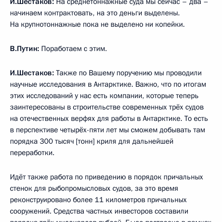
И.Шестаков:
На среднетоннажные суда мы сейчас – два –
начинаем контрактовать, на это деньги выделены.
На крупнотоннажные пока не выделено ни копейки.
В.Путин:
Поработаем с этим.
И.Шестаков:
Также по Вашему поручению мы проводили
научные исследования в Антарктике. Важно, что по итогам
этих исследований у нас есть компании, которые теперь
заинтересованы в строительстве современных трёх судов
на отечественных верфях для работы в Антарктике. То есть
в перспективе четырёх-пяти лет мы сможем добывать там
порядка 300 тысяч [тонн] криля для дальнейшей
переработки.
Идёт также работа по приведению в порядок причальных
стенок для рыбопромысловых судов, за это время
реконструировано более 11 километров причальных
сооружений. Средства частных инвесторов составили