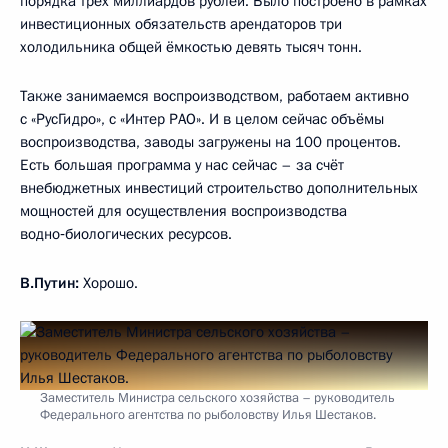
порядка трёх миллиардов рублей. Было построено в рамках
инвестиционных обязательств арендаторов три
холодильника общей ёмкостью девять тысяч тонн.
Также занимаемся воспроизводством, работаем активно
с «РусГидро», с «Интер РАО». И в целом сейчас объёмы
воспроизводства, заводы загружены на 100 процентов.
Есть большая программа у нас сейчас – за счёт
внебюджетных инвестиций строительство дополнительных
мощностей для осуществления воспроизводства
водно‑биологических ресурсов.
В.Путин:
Хорошо.
Заместитель Министра сельского хозяйства – руководитель
Федерального агентства по рыболовству Илья Шестаков.