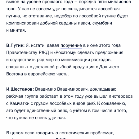
вылов на уровне прошлого года – порядка пяти миллионов
тонн. У нас не совсем удачно складывается лососёвая
путина, но отставание, недобор по лососёвой путине будет
компенсирован добычей сардины иваси, скумбрии
и минтая.
В.Путин:
Я, кстати, давал
поручение
в июне этого года
Правительству, РЖД и «Росатому» сделать предложения
и осуществить ряд мер по минимизации расходов,
связанных с доставкой рыбной продукции с Дальнего
Востока в европейскую часть.
И.Шестаков:
Владимир Владимирович, докладываю:
рабочая группа работает, в этом году уже вышел лихтеровоз
с Камчатки с грузом лососёвых видов рыб. К сожалению,
это будет единственный рейс, с учётом в том числе и того,
что путина не очень удачная.
В целом если говорить о логистических проблемах,