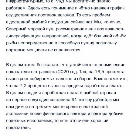
инфраструктурных, то с РЖД мы достаточно плотно
работаем. Здесь есть понимание и чётко налажен график
осуществления поставок вагонов. То есть проблем
с доставкой рыбной продукции сейчас нет. Мы, конечно,
Северный морской путь рассматриваем как возможность
диверсификации направлений, когда идёт большой объём
рыбы непосредственно в лососёвую путину, поскольку
портовые мощности не справляются.
В целом хотел бы сказать, что устойчивые экономические
показатели в отрасли за 2020 год. Так, на 13,5 процента
вырос рост собираемых налогов и сборов. Важно отметить,
что на 7,2 процента выросла средняя заработная плата.
В целом средняя заработная плата в рыбной отрасли
за первое полугодие составила 91 тысячу рублей, и мы
находимся на третьем месте среди всех отраслей
экономики после финансового сектора и сектора добычи
полезных ископаемых, то есть это очень хороший
показатель.