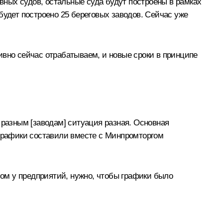
овных судов, остальные суда будут построены в рамках
будет построено 25 береговых заводов. Сейчас уже
ивно сейчас отрабатываем, и новые сроки в принципе
 разным [заводам] ситуация разная. Основная
 графики составили вместе с Минпромторгом
лом у предприятий, нужно, чтобы графики было