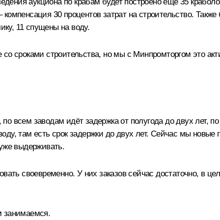
оведения аукциона по крабам будет построено ещё 35 крабол
компенсация 30 процентов затрат на строительство. Также 
ику, 11 спущены на воду.
 со сроками строительства, но мы с Минпромторгом это акт
о всем заводам идёт задержка от полугода до двух лет, по
оду, там есть срок задержки до двух лет. Сейчас мы новые
 уже выдерживать.
вать своевременно. У них заказов сейчас достаточно, в це
м занимаемся.