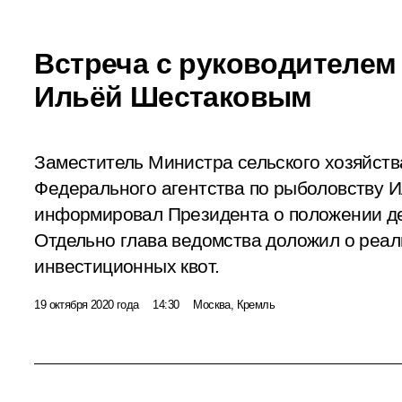
Встреча с руководителе
Ильёй Шестаковым
Заместитель Министра сельского хозяйств
Федерального агентства по рыболовству 
информировал Президента о положении де
Отдельно глава ведомства доложил о реа
инвестиционных квот.
19 октября 2020 года
14:30
Москва, Кремль