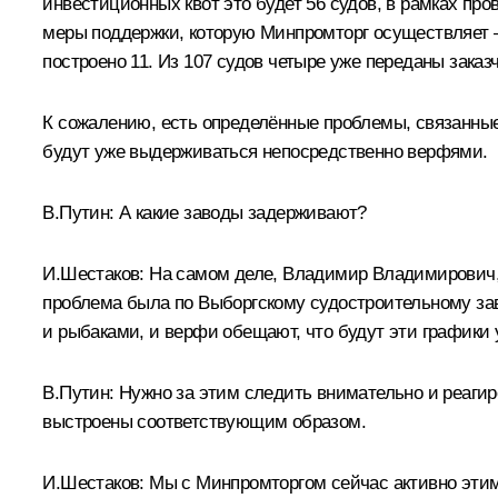
инвестиционных квот это будет 56 судов, в рамках пр
меры поддержки, которую Минпромторг осуществляет – 
построено 11. Из 107 судов четыре уже переданы заказч
К сожалению, есть определённые проблемы, связанные
будут уже выдерживаться непосредственно верфями.
В.Путин:
А какие заводы задерживают?
И.Шестаков:
На самом деле, Владимир Владимирович, п
проблема была по Выборгскому судостроительному зав
и рыбаками, и верфи обещают, что будут эти графики
В.Путин:
Нужно за этим следить внимательно и реагиро
выстроены соответствующим образом.
И.Шестаков:
Мы с Минпромторгом сейчас активно эти