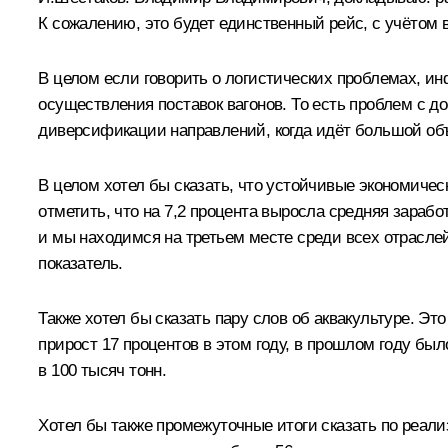
К сожалению, это будет единственный рейс, с учётом в 
В целом если говорить о логистических проблемах, ин
осуществления поставок вагонов. То есть проблем с д
диверсификации направлений, когда идёт большой объ
В целом хотел бы сказать, что устойчивые экономическ
отметить, что на 7,2 процента выросла средняя зарабо
и мы находимся на третьем месте среди всех отраслей
показатель.
Также хотел бы сказать пару слов об аквакультуре. Э
прирост 17 процентов в этом году, в прошлом году был
в 100 тысяч тонн.
Хотел бы также промежуточные итоги сказать по реали