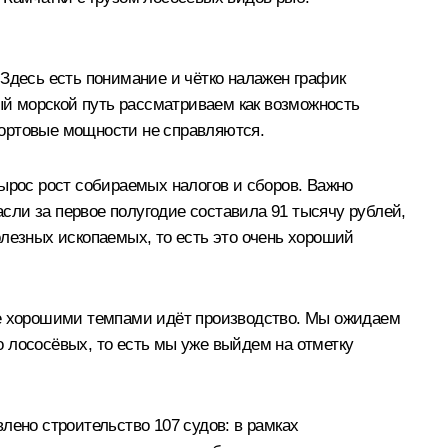
 Здесь есть понимание и чётко налажен график
ный морской путь рассматриваем как возможность
портовые мощности не справляются.
 вырос рост собираемых налогов и сборов. Важно
асли за первое полугодие составила 91 тысячу рублей,
олезных ископаемых, то есть это очень хороший
туре хорошими темпами идёт производство. Мы ожидаем
во лососёвых, то есть мы уже выйдем на отметку
лено строительство 107 судов: в рамках