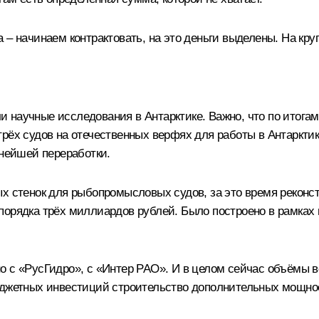
– начинаем контрактовать, на это деньги выделены. На кру
научные исследования в Антарктике. Важно, что по итогам 
рёх судов на отечественных верфях для работы в Антарктик
ьнейшей переработки.
ых стенок для рыбопромысловых судов, за это время реконс
порядка трёх миллиардов рублей. Было построено в рамках
 с «РусГидро», с «Интер РАО». И в целом сейчас объёмы в
бюджетных инвестиций строительство дополнительных мощно