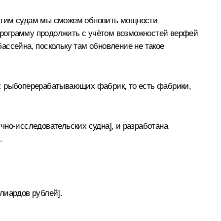
 этим судам мы сможем обновить мощности
у программу продолжить с учётом возможностей верфей
ассейна, поскольку там обновление не такое
ас рыбоперерабатывающих фабрик, то есть фабрики,
чно-исследовательских судна], и разработана
.
лиардов рублей].