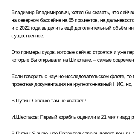
Владимир Владимирович, хотел бы сказать, что сейч
на северном бассейне на 65 процентов, на дальневост
и с 2022 года выделить ещё дополнительный объём ин
существенное.
Это примеры судов, которые сейчас строятся и уже п
которые Вы открывали на Шикотане, – самые совреме
Если говорить о научно‑исследовательском флоте, то
проектная документация на крупнотоннажный НИС, но,
В.Путин:
Сколько там не хватает?
И.Шестаков:
Первый корабль оценили в 21 миллиард ру
В.Путин:
Я знаю, что Правительство выделяет деньги, 