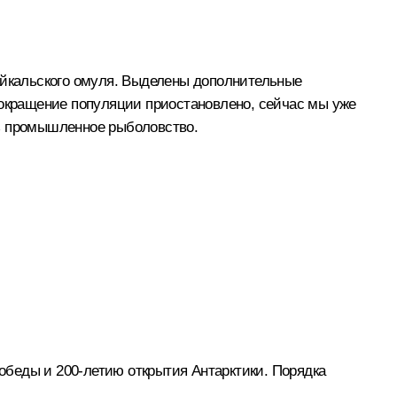
айкальского омуля. Выделены дополнительные
сокращение популяции приостановлено, сейчас мы уже
ть промышленное рыболовство.
беды и 200‑летию открытия Антарктики. Порядка