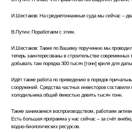
И.Шестаков:
На среднетоннажные суда мы сейчас – два 
В.Путин:
Поработаем с этим.
И.Шестаков:
Также по Вашему поручению мы проводили 
теперь заинтересованы в строительстве современных т
добывать там порядка 300 тысяч [тонн] криля для дал
Идёт также работа по приведению в порядок причальн
сооружений. Средства частных инвесторов составили 
холодильника общей ёмкостью девять тысяч тонн.
Также занимаемся воспроизводством, работаем активно
Есть большая программа у нас сейчас – за счёт вне
водно‑биологических ресурсов.