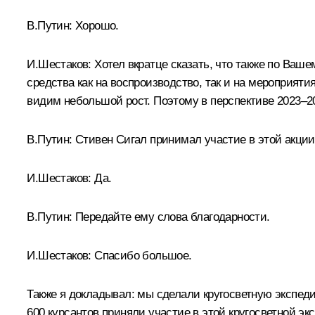
В.Путин:
Хорошо.
И.Шестаков:
Хотел вкратце сказать, что также по Ваш
средства как на воспроизводство, так и на мероприя
видим небольшой рост. Поэтому в перспективе 2023–2
В.Путин:
Стивен Сигал принимал участие в этой акции
И.Шестаков:
Да.
В.Путин:
Передайте ему слова благодарности.
И.Шестаков:
Спасибо большое.
Также я докладывал: мы сделали кругосветную экспед
600 курсантов приняли участие в этой кругосветной эк