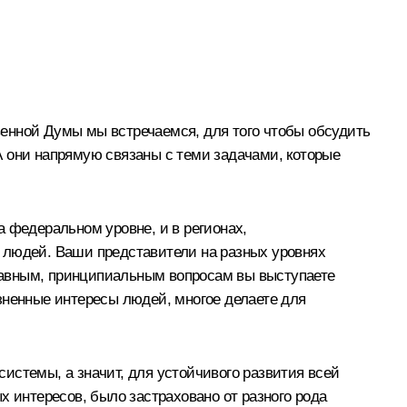
енной Думы мы встречаемся, для того чтобы обсудить
А они напрямую связаны с теми задачами, которые
 федеральном уровне, и в регионах,
 людей. Ваши представители на разных уровнях
главным, принципиальным вопросам вы выступаете
зненные интересы людей, многое делаете для
истемы, а значит, для устойчивого развития всей
х интересов, было застраховано от разного рода