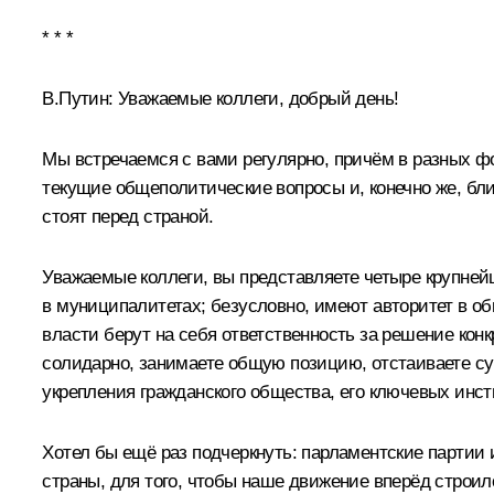
* * *
В.Путин:
Уважаемые коллеги, добрый день!
Мы встречаемся с вами регулярно, причём в разных ф
текущие общеполитические вопросы и, конечно же, бл
стоят перед страной.
Уважаемые коллеги, вы представляете четыре крупнейш
в муниципалитетах; безусловно, имеют авторитет в о
власти берут на себя ответственность за решение кон
солидарно, занимаете общую позицию, отстаиваете су
укрепления гражданского общества, его ключевых инст
Хотел бы ещё раз подчеркнуть: парламентские партии
страны, для того, чтобы наше движение вперёд строил