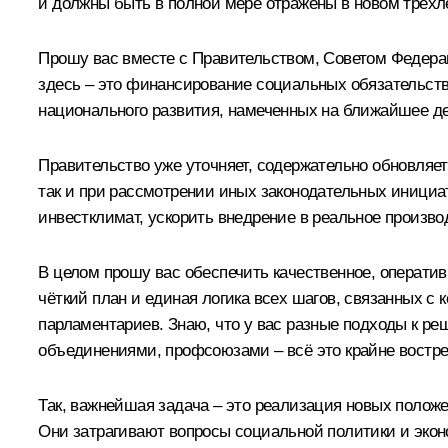
и должны быть в полной мере отражены в новом трёхл
Прошу вас вместе с Правительством, Советом Федера
здесь – это финансирование социальных обязательств 
национального развития, намеченных на ближайшее дес
Правительство уже уточняет, содержательно обновляет
так и при рассмотрении иных законодательных инициа
инвестклимат, ускорить внедрение в реальное произв
В целом прошу вас обеспечить качественное, операти
чёткий план и единая логика всех шагов, связанных с
парламентариев. Знаю, что у вас разные подходы к р
объединениями, профсоюзами – всё это крайне востре
Так, важнейшая задача – это реализация новых полож
Они затрагивают вопросы социальной политики и экон