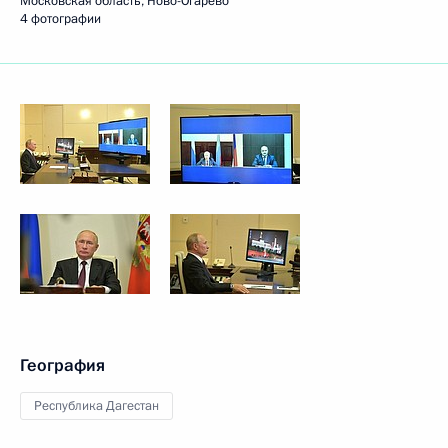
Московская область, Ново-Огарёво
4 фотографии
География
Республика Дагестан