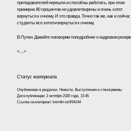
преподавателей перешли и способны работать, при этом
примерно 80 процентов не удовлетворены и очень хотят
вернуться к очному. И это правда. Точно так же, как и сейчас
студенты все хотели вернуться к очному.
В.Путин:
Давайте поговорим поподробнее о кадровом резерв
<…>
Статус материала
Опубликован в разделах:
Новости
,
Выступления и стенограммы
Дата публикации:
2 октября 2020 года, 13:45
Ссылка на материал:
kremlin.ru/d/64144