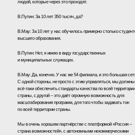
людей, которые через это проходят.
В.Путин:
За 10 лет 350 тысяч, да?
В.Мау:
За 10 лет у нас обучилось примерно столько студент
высшего образования.
В.Путин:
Нет, я имею в виду государственных
и муниципальных служащих.
В.Мау:
Да, конечно. У нас же 54 филиала, и это большая сет
С одной стороны, не просто с этим управляться, мы должны
всё‑таки обеспечить стандарты качества по всей территори
страны, с другой – это даёт огромную возможность для
масштабирования программ, для того чтобы задавать тон
по всей территории страны.
Мы в очень хорошем партнёрстве с платформой «Россия –
страна возможностей», с автономными некоммерческими