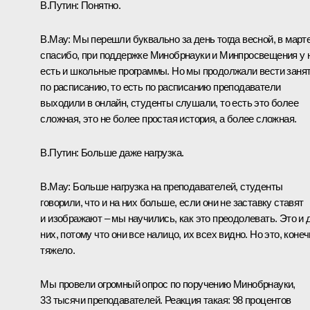
В.Путин:
Понятно.
В.Мау:
Мы перешли буквально за день тогда весной, в марте
спасибо, при поддержке Минобрнауки и Минпросвещения у 
есть и школьные программы. Но мы продолжали вести заня
по расписанию, то есть по расписанию преподаватели
выходили в онлайн, студенты слушали, то есть это более
сложная, это не более простая история, а более сложная.
В.Путин:
Больше даже нагрузка.
В.Мау:
Больше нагрузка на преподавателей, студенты
говорили, что и на них больше, если они не заставку ставят
и изображают – мы научились, как это преодолевать. Это и 
них, потому что они все налицо, их всех видно. Но это, конеч
тяжело.
Мы провели огромный опрос по поручению Минобрнауки,
33 тысячи преподавателей. Реакция такая: 98 процентов