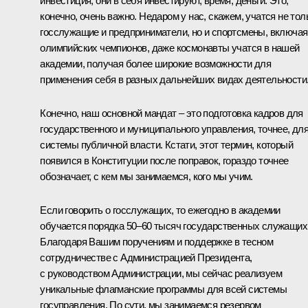
инвестиция, они в себя инвестируют, время, деньги. Это,
конечно, очень важно. Недаром у нас, скажем, учатся не тол
госслужащие и предприниматели, но и спортсмены, включая
олимпийских чемпионов, даже космонавты учатся в нашей
академии, получая более широкие возможности для
применения себя в разных дальнейших видах деятельности
Конечно, наш основной мандат – это подготовка кадров для
государственного и муниципального управления, точнее, дл
системы публичной власти. Кстати, этот термин, который
появился в Конституции после поправок, гораздо точнее
обозначает, с кем мы занимаемся, кого мы учим.
Если говорить о госслужащих, то ежегодно в академии
обучается порядка 50–60 тысяч государственных служащих
Благодаря Вашим поручениям и поддержке в тесном
сотрудничестве с Администрацией Президента,
с руководством Администрации, мы сейчас реализуем
уникальные флагманские программы для всей системы
госуправления. По сути, мы занимаемся резервом