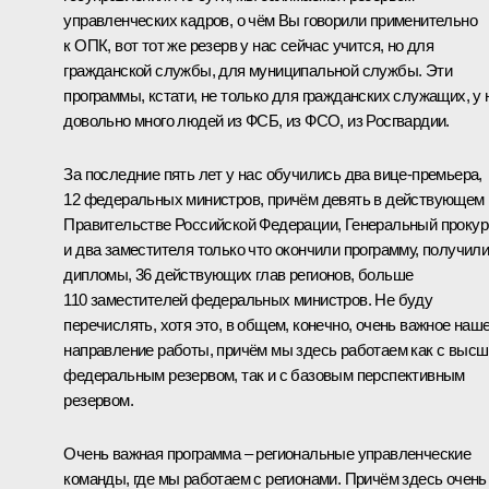
управленческих кадров, о чём Вы говорили применительно
к ОПК, вот тот же резерв у нас сейчас учится, но для
гражданской службы, для муниципальной службы. Эти
программы, кстати, не только для гражданских служащих, у 
довольно много людей из ФСБ, из ФСО, из Росгвардии.
За последние пять лет у нас обучились два вице‑премьера,
12 федеральных министров, причём девять в действующем
Правительстве Российской Федерации, Генеральный прокур
и два заместителя только что окончили программу, получил
дипломы, 36 действующих глав регионов, больше
110 заместителей федеральных министров. Не буду
перечислять, хотя это, в общем, конечно, очень важное наш
направление работы, причём мы здесь работаем как с выс
федеральным резервом, так и с базовым перспективным
резервом.
Очень важная программа – региональные управленческие
команды, где мы работаем с регионами. Причём здесь очень