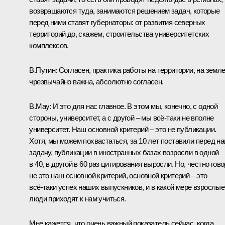
возвращаются туда, занимаются решением задач, которые
перед ними ставят губернаторы: от развития северных
территорий до, скажем, строительства университетских
комплексов.
В.Путин:
Согласен, практика работы на территории, на земл
чрезвычайно важна, абсолютно согласен.
В.Мау:
И это для нас главное. В этом мы, конечно, с одной
стороны, университет, а с другой – мы всё‑таки не вполне
университет. Наш основной критерий – это не публикации.
Хотя, мы можем похвастаться, за 10 лет поставили перед н
задачу, публикации в иностранных базах возросли в одной
в 40, в другой в 60 раз цитирования выросли. Но, честно гово
не это наш основной критерий, основной критерий – это
всё‑таки успех наших выпускников, и в какой мере взрослые
люди приходят к нам учиться.
Мне кажется, что очень важный показатель сейчас, когда