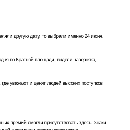
еляли другую дату, то выбрали именно 24 июня,
одня по Красной площади, видели наверняка,
 где уважают и ценят людей высоких поступков
нных премий смогли присутствовать здесь. Знаки