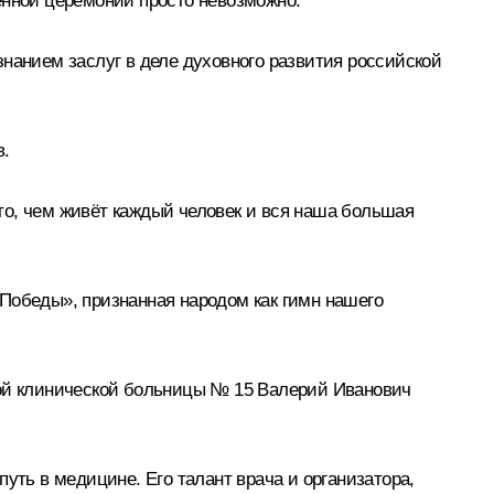
венной церемонии просто невозможно.
нанием заслуг в деле духовного развития российской
в.
то, чем живёт каждый человек и вся наша большая
Победы», признанная народом как гимн нашего
кой клинической больницы № 15 Валерий Иванович
уть в медицине. Его талант врача и организатора,