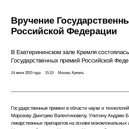
Вручение Государственн
Российской Федерации
В Екатерининском зале Кремля состоялас
Государственных премий Российской Феде
24 июня 2020 года
15:10
Москва, Кремль
Государственные премии в области науки и технологи
Морозову Дмитрию Валентиновичу, Улитину Андрею Бор
лекарственных препаратов на основе моноклональных