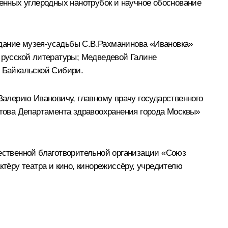
нных углеродных нанотрубок и научное обоснование
здание музея-усадьбы С.В.Рахманинова «Ивановка»
й русской литературы; Медведевой Галине
в Байкальской Сибири.
алерию Ивановичу, главному врачу государственного
това Департамента здравоохранения города Москвы»
ственной благотворительной организации «Союз
ёру театра и кино, кинорежиссёру, учредителю