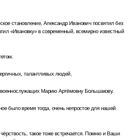
ское становление, Александр Иванович посвятил без
ратил «Ивановку» в современный, всемирно известный
тетом.
нергичных, талантливых людей.
ей военнослужащих Марию Артёмовну Большакову.
ное было время тогда, очень непростое для нашей
чёрствость, такое тоже встречается. Помню и Ваши