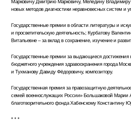
Марковичу Дмитрию Марковичу, Меледину Владимиру Г
новых методов диагностики неравновесных систем и у
Государственные премии в области литературы и иску
и просветительскую деятельность; Курбатову Валенти
Витальевне – за вклад в сохранение, изучение и раз
Государственные премии за выдающиеся достижения в
бюджетного учреждения здравоохранения города Моск
и Тухманову Давиду Фёдоровичу, композитору.
Государственная премия за правозащитную деятельно
семей военнослужащих России» Большаковой Марии Арт
благотворительного фонда Хабенскому Константину Ю
* * *