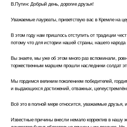
В.Путин:
Добрый день, дорогие друзья!
Уважаемые лауреаты, приветствую вас в Кремле на ц
В этом году нам пришлось отступить от традиции чест
потому что для истории нашей страны, нашего народа 
Вы знаете, мы уже об этом много раз вспоминали, ров
торжественным маршем прошли наследники солдат эт
Мы гордимся великим поколением победителей, гордим
и выдающихся достижений, отважных, целеустремлённ
Всё это в полной мере относится, уважаемые друзья, 
Известные причины внесли немало корректив в нашу ж