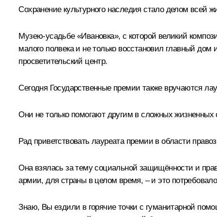
Сохранение культурного наследия стало делом всей ж
Музею-усадьбе «Ивановка», с которой великий композ
малого полвека и не только восстановил главный дом 
просветительский центр.
Сегодня Государственные премии также вручаются ла
Они не только помогают другим в сложных жизненных 
Рад приветствовать лауреата премии в области прав
Она взялась за тему социальной защищённости и прав 
армии, для страны в целом время, – и это потребовало
Знаю, Вы ездили в горячие точки с гуманитарной пом