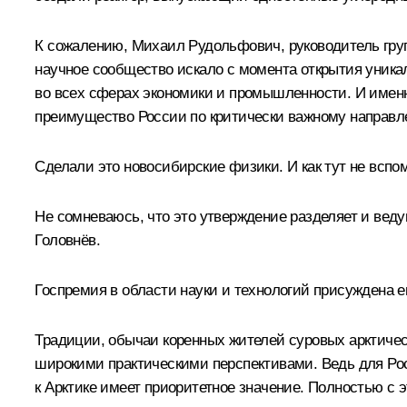
К сожалению, Михаил Рудольфович, руководитель групп
научное сообщество искало с момента открытия уника
во всех сферах экономики и промышленности. И именн
преимущество России по критически важному направл
Сделали это новосибирские физики. И как тут не всп
Не сомневаюсь, что это утверждение разделяет и вед
Головнёв.
Госпремия в области науки и технологий присуждена 
Традиции, обычаи коренных жителей суровых арктичес
широкими практическими перспективами. Ведь для Рос
к Арктике имеет приоритетное значение. Полностью с 