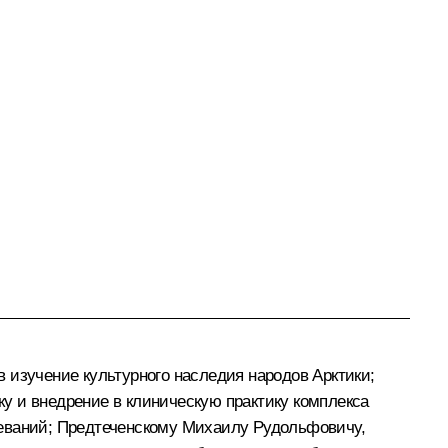
 изучение культурного наследия народов Арктики;
у и внедрение в клиническую практику комплекса
леваний; Предтеченскому Михаилу Рудольфовичу,