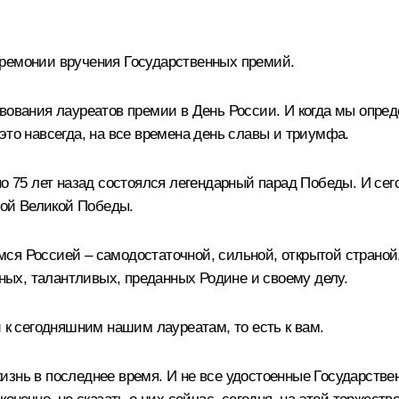
еремонии вручения Государственных премий.
вования лауреатов премии в День России. И когда мы опред
это навсегда, на все времена день славы и триумфа.
но 75 лет назад состоялся легендарный парад Победы. И сег
ой Великой Победы.
ся Россией – самодостаточной, сильной, открытой страной,
ых, талантливых, преданных Родине и своему делу.
и к сегодняшним нашим лауреатам, то есть к вам.
изнь в последнее время. И не все удостоенные Государстве