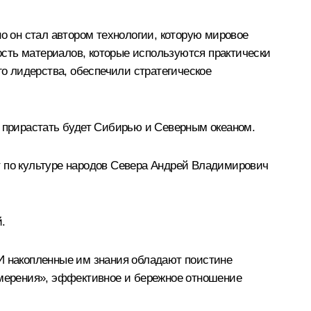
но он стал автором технологии, которую мировое
сть материалов, которые используются практически
о лидерства, обеспечили стратегическое
о прирастать будет Сибирью и Северным океаном.
т по культуре народов Севера Андрей Владимирович
.
 И накопленные им знания обладают поистине
измерения», эффективное и бережное отношение