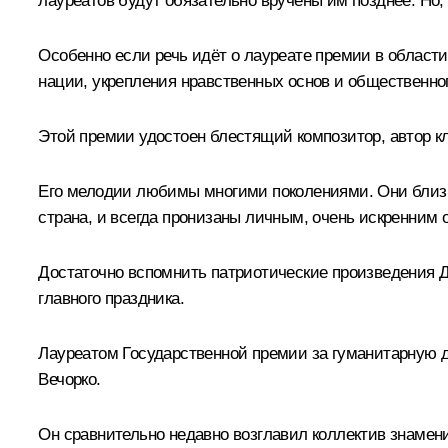
лауреатов будут обязательно вручены им позднее. Но, 
Особенно если речь идёт о лауреате премии в области
нации, укрепления нравственных основ и общественног
Этой премии удостоен блестящий композитор, автор к
Его мелодии любимы многими поколениями. Они близки
страна, и всегда пронизаны личным, очень искренним о
Достаточно вспомнить патриотические произведения Д
главного праздника.
Лауреатом Государственной премии за гуманитарную д
Вечорко.
Он сравнительно недавно возглавил коллектив знамени