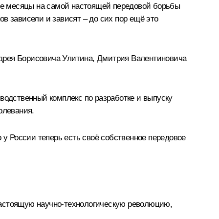
ние месяцы на самой настоящей передовой борьбы
в зависели и зависят – до сих пор ещё это
ндрея Борисовича Улитина, Дмитрия Валентиновича
зводственный комплекс по разработке и выпуску
олевания.
 у России теперь есть своё собственное передовое
астоящую научно-технологическую революцию,