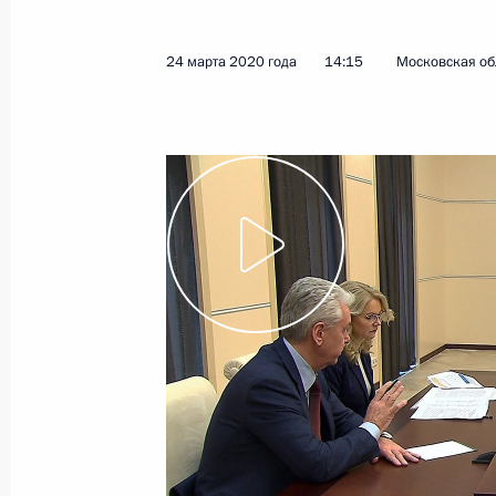
24 марта 2020 года
14:15
Московская об
Указ о переносе даты голосования
изменений в Конституцию
25 марта 2020 года, 19:05
Указ об объявлении в России нера
25 марта 2020 года, 19:00
Телефонный разговор с Премьер-
Моди
25 марта 2020 года, 18:20