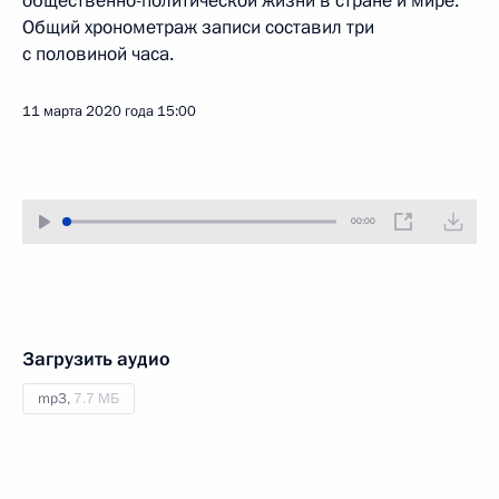
общественно-политической жизни в стране и мире.
Общий хронометраж записи составил три
с половиной часа.
11 марта 2020 года
15:00
00:00
Загрузить аудио
mp3,
7.7 МБ