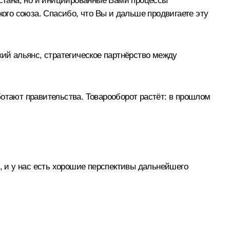
хстана, но и инициированные Вами процессы
кого союза. Спасибо, что Вы и дальше продвигаете эту
кий альянс, стратегическое партнёрство между
ботают правительства. Товарооборот растёт: в прошлом
, и у нас есть хорошие перспективы дальнейшего