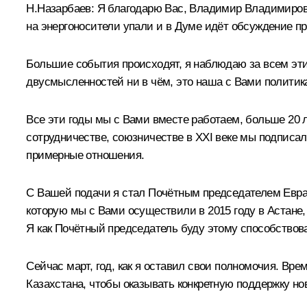
Н.Назарбаев:
Я благодарю Вас, Владимир Владимирович
на энергоносители упали и в Думе идёт обсуждение п
Большие события происходят, я наблюдаю за всем этим
двусмысленностей ни в чём, это наша с Вами политик
Все эти годы мы с Вами вместе работаем, больше 20 л
сотрудничестве, союзничестве в XXI веке мы подписали
примерные отношения.
С Вашей подачи я стал Почётным председателем Евраз
которую мы с Вами осуществили в 2015 году в Астане, 
Я как Почётный председатель буду этому способствова
Сейчас март, год, как я оставил свои полномочия. Вр
Казахстана, чтобы оказывать конкретную поддержку но