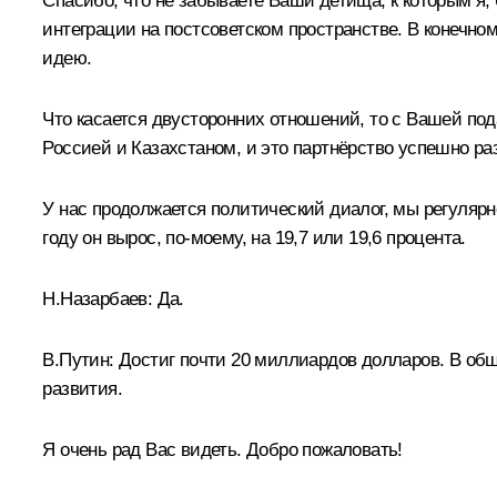
Спасибо, что не забываете Ваши детища, к которым я,
интеграции на постсоветском пространстве. В конечно
идею.
Что касается двусторонних отношений, то с Вашей под
Россией и Казахстаном, и это партнёрство успешно ра
У нас продолжается политический диалог, мы регулярн
году он вырос, по-моему, на 19,7 или 19,6 процента.
Н.Назарбаев:
Да.
В.Путин:
Достиг почти 20 миллиардов долларов. В обще
развития.
Я очень рад Вас видеть. Добро пожаловать!