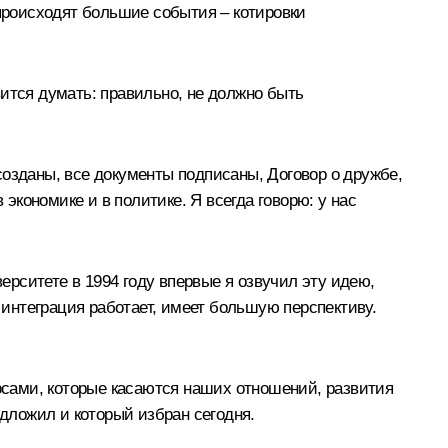
 происходят большие события – котировки
ится думать: правильно, не должно быть
созданы, все документы подписаны, Договор о дружбе,
 экономике и в политике. Я всегда говорю: у нас
рситете в 1994 году впервые я озвучил эту идею,
 интеграция работает, имеет большую перспективу.
росами, которые касаются наших отношений, развития
едложил и который избран сегодня.