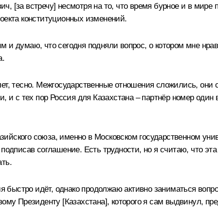
, [за встречу] несмотря на то, что время бурное и в мире
роекта конституционных изменений.
 и думаю, что сегодня подняли вопрос, о котором мне нрав
а.
ет, тесно. Межгосударственные отношения сложились, они 
, и с тех пор Россия для Казахстана – партнёр номер один в
ийского союза, именно в Московском государственном униве
подписав соглашение. Есть трудности, но я считаю, что эта
ть.
емя быстро идёт, однако продолжаю активно заниматься воп
вому Президенту [Казахстана], которого я сам выдвинул, пр