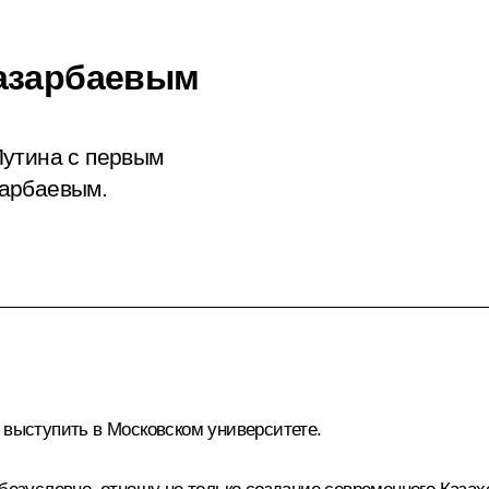
Назарбаевым
Путина с первым
зарбаевым.
 выступить в Московском университете.