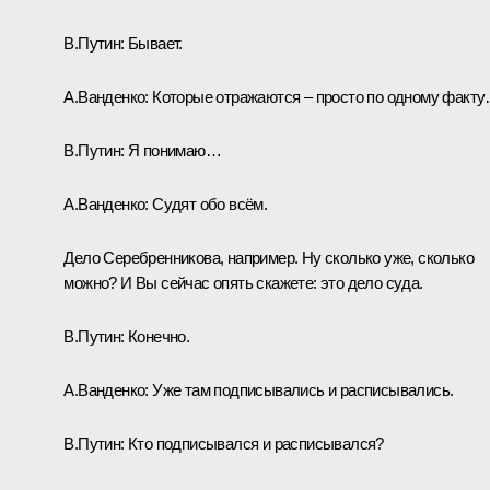
В.Путин:
Бывает.
А.Ванденко:
Которые отражаются – просто по одному факт
В.Путин:
Я понимаю…
А.Ванденко:
Судят обо всём.
Дело Серебренникова, например. Ну сколько уже, сколько
можно? И Вы сейчас опять скажете: это дело суда.
В.Путин:
Конечно.
А.Ванденко:
Уже там подписывались и расписывались.
В.Путин:
Кто подписывался и расписывался?