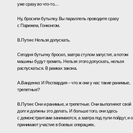
уже сразу во что-то…
Ну, бросили бутылку. Вы параллель проводите сразу
с Парижем, Гонконгом.
В.Путин:
Нельзя допускать.
Сегодня бутылку бросил, завтра стулом запустит, а потом
машины будут громить. Нельзя этого допускать, нельзя
распускаться. В рамках закона.
А.Ванденко:
И Росгвардия – что ж они у нас такие ранимые,
трепетные?
В.Путин:
Они и ранимые, и трепетные. Они выполняют свой
долг и должны это делать. И больше того, они здесь
с демонстрантами занимаются, а завтра под пули пойдут, и 
принимают участие в боевых операциях.