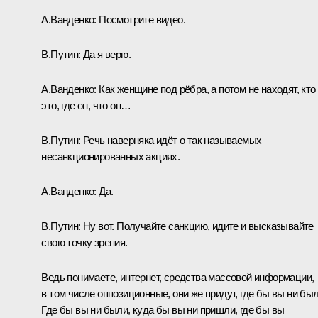
А.Ванденко:
Посмотрите видео.
В.Путин:
Да я верю.
А.Ванденко:
Как женщине под рёбра, а потом не находят, кто
это, где он, что он…
В.Путин:
Речь наверняка идёт о так называемых
несанкционированных акциях.
А.Ванденко:
Да.
В.Путин:
Ну вот. Получайте санкцию, идите и высказывайте
свою точку зрения.
Ведь понимаете, интернет, средства массовой информации,
в том числе оппозиционные, они же придут, где бы вы ни был
Где бы вы ни были, куда бы вы ни пришли, где бы вы