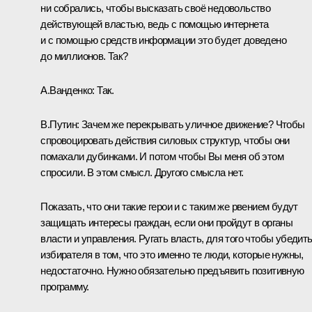
ни собрались, чтобы высказать своё недовольство
действующей властью, ведь с помощью интернета
и с помощью средств информации это будет доведено
до миллионов. Так?
А.Ванденко:
Так.
В.Путин:
Зачем же перекрывать уличное движение? Чтобы
спровоцировать действия силовых структур, чтобы они
помахали дубинками. И потом чтобы Вы меня об этом
спросили. В этом смысл. Другого смысла нет.
Показать, что они такие герои и с таким же рвением будут
защищать интересы граждан, если они пройдут в органы
власти и управления. Ругать власть, для того чтобы убедит
избирателя в том, что это именно те люди, которые нужны,
недостаточно. Нужно обязательно предъявить позитивную
программу.