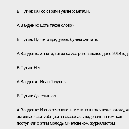
В.Путин:
Как со своими универсантами.
А.Ванденко:
Есть такое слово?
В.Путин:
Ну, я его придумал, будем считать.
А.Ванденко:
Знаете, какое самое резонансное дело 2019 год
В.Путин:
Нет.
А.Ванденко:
Иван Голунов.
В.Путин:
Да, слышал.
А.Ванденко:
И оно резонансным стало в том числе потому, ч
активная часть общества оказалась недовольна тем, как
поступили с этим молодым человеком, журналистом.