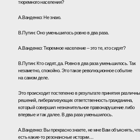
тюремного населения?
А.Ванденко:
Не знаю.
В.Путин:
Оно уменьшилось ровно в два раза.
А.Ванденко:
Тюремное население – это те, кто сидят?
В.Путин:
Кто сидят, да. Ровно в два раза уменьшилось. Так
незаметно, спокойно. Это такое революционное событие
на самом деле.
Это происходит постепенно в результате принятия различн
решений, либерализующих ответственность гражданина,
который совершил незначительное правонарушение либо
впервые и так далее. В два раза уменьшилось.
А.Ванденко:
Вы прекрасно знаете, не мне Вам объяснять, чт
есть какие-то резонансные истории…