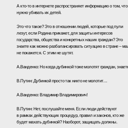
А кто-то в интернете распространяет информацию о том, что
нужно убивать их детей.
Это что такое? Это в отношении людей, которые под пули
лезут, если Родина прикажет, для защиты интересов
государства, общества и конкретных наших граждан? Это
знаете как можно разбалансировать ситуацию в стране – ма
не покажется. С этим не шутят.
А.Ванденко:
Но когда дубинкой тоже молотят граждан, знае
В.Путин:
Дубинкой просто так никто не молотит…
А.Ванденко:
Владимир Владимирович!
В.Путин:
Нет, послушайте меня. Если люди действуют
в рамках действующих процедур, правил и законов, кто же
будет махать дубинкой? Наоборот, защищать должны.