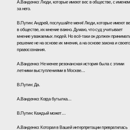
А.Ванденко:
Люди, которые имеют вес в обществе, с именем
за него.
В.Путин:
Андрей, послушайте меня! Люди, которые имеют в
в обществе, их мнение важно. Думаю, что суд учитывает
мнение уважаемых людей. Но всё-таки он должен принимат
решение не на основе их мнения, а на основе закона и своего
правосознания.
А.Ванденко:
Не менее резонансная история была с этими
летними выступлениями в Москве…
В.Путин:
Да.
А.Ванденко:
Когда бутылка…
В.Путин:
Каждый может…
А.Ванденко:
Которая в Вашей интерпретации превратилась