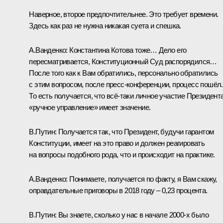
Наверное, второе предпочтительнее. Это требует времени.
Здесь как раз не нужна никакая суета и спешка.
А.Ванденко:
Константина Котова тоже… Дело его
пересматривается, Конституционный Суд распорядился…
После того как к Вам обратились, персонально обратились
с этим вопросом, после пресс-конференции, процесс пошёл.
То есть получается, что всё-таки личное участие Президента
«ручное управление» имеет значение.
В.Путин:
Получается так, что Президент, будучи гарантом
Конституции, имеет на это право и должен реагировать
на вопросы подобного рода, что и происходит на практике.
А.Ванденко:
Понимаете, получается по факту, я Вам скажу,
оправдательные приговоры в 2018 году – 0,23 процента.
В.Путин:
Вы знаете, сколько у нас в начале 2000-х было