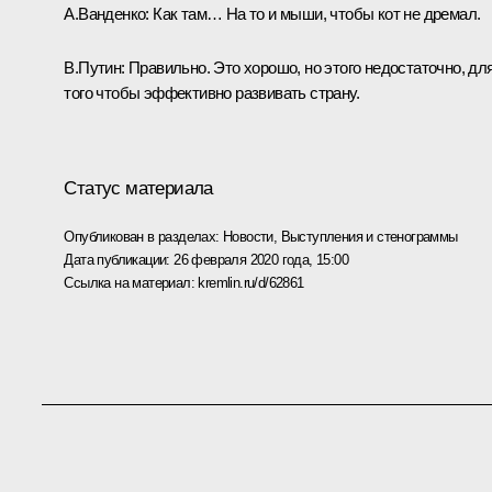
А.Ванденко:
Как там… На то и мыши, чтобы кот не дремал.
В.Путин:
Правильно. Это хорошо, но этого недостаточно, дл
того чтобы эффективно развивать страну.
Статус материала
Опубликован в разделах:
Новости
,
Выступления и стенограммы
Дата публикации:
26 февраля 2020 года, 15:00
Ссылка на материал:
kremlin.ru/d/62861