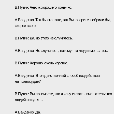
В.Путин:
Чего ж хорошего, конечно.
А.Ванденко:
Так бы его тоже, как Вы говорите, побрили бы,
скорее всего.
В.Путин:
Да, но этого не случилось.
А.Ванденко:
Не случилось, потому что люди вмешались.
В.Путин:
Хорошо, очень хорошо.
А.Ванденко:
Это единственный способ воздействия
на правосудие?
В.Путин:
Вы понимаете, что я хочу сказать: вмешательство
людей сегодня…
А.Ванденко:
Да.