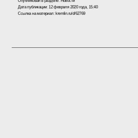
Опубликован в разделе:
Новости
Дата публикации:
12 февраля 2020 года, 15:40
Ссылка на материал:
kremlin.ru/d/62769