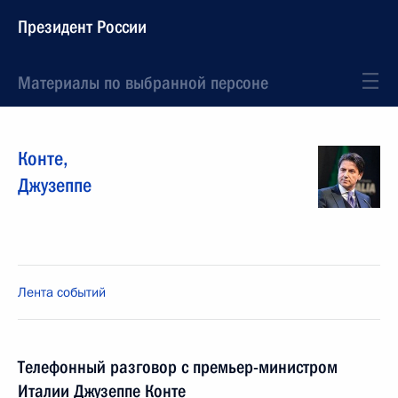
Президент России
Материалы по выбранной персоне
Конте
,
Джузеппе
Лента событий
Телефонный разговор с премьер-министром
Италии Джузеппе Конте